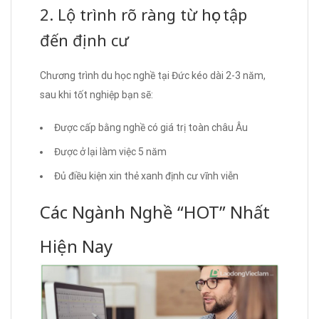
2. Lộ trình rõ ràng từ học tập
đến định cư
Chương trình du học nghề tại Đức kéo dài 2-3 năm,
sau khi tốt nghiệp bạn sẽ:
Được cấp bằng nghề có giá trị toàn châu Âu
Được ở lại làm việc 5 năm
Đủ điều kiện xin thẻ xanh định cư vĩnh viễn
Các Ngành Nghề “HOT” Nhất
Hiện Nay