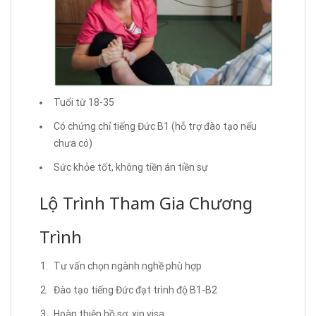
Tuổi từ 18-35
Có chứng chỉ tiếng Đức B1 (hỗ trợ đào tạo nếu
chưa có)
Sức khỏe tốt, không tiền án tiền sự
Lộ Trình Tham Gia Chương
Trình
Tư vấn chọn ngành nghề phù hợp
Đào tạo tiếng Đức đạt trình độ B1-B2
Hoàn thiện hồ sơ, xin visa