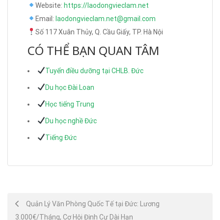
Website:
https://laodongvieclam.net
Email:
laodongvieclam.net@gmail.com
Số 117 Xuân Thủy, Q. Cầu Giấy, TP. Hà Nội
CÓ THỂ BẠN QUAN TÂM
Tuyển điều dưỡng tại CHLB. Đức
Du học Đài Loan
Học tiếng Trung
Du học nghề Đức
Tiếng Đức
Post
Quản Lý Văn Phòng Quốc Tế tại Đức: Lương
3.000€/Tháng, Cơ Hội Định Cư Dài Hạn