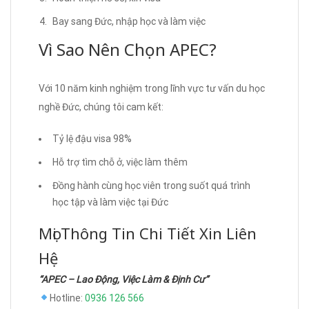
Bay sang Đức, nhập học và làm việc
Vì Sao Nên Chọn APEC?
Với 10 năm kinh nghiệm trong lĩnh vực tư vấn du học
nghề Đức, chúng tôi cam kết:
Tỷ lệ đậu visa 98%
Hỗ trợ tìm chỗ ở, việc làm thêm
Đồng hành cùng học viên trong suốt quá trình
học tập và làm việc tại Đức
Mọi Thông Tin Chi Tiết Xin Liên
Hệ
“APEC – Lao Động, Việc Làm & Định Cư”
Hotline:
0936 126 566