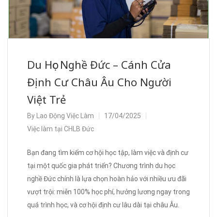
Du Học Nghề Đức – Cánh Cửa
Định Cư Châu Âu Cho Người
Việt Trẻ
By
Lao Động Việc Làm
17/04/2025
Việc làm tại CHLB Đức
Bạn đang tìm kiếm cơ hội học tập, làm việc và định cư
tại một quốc gia phát triển? Chương trình du học
nghề Đức chính là lựa chọn hoàn hảo với nhiều ưu đãi
vượt trội: miễn 100% học phí, hưởng lương ngay trong
quá trình học, và cơ hội định cư lâu dài tại châu Âu.