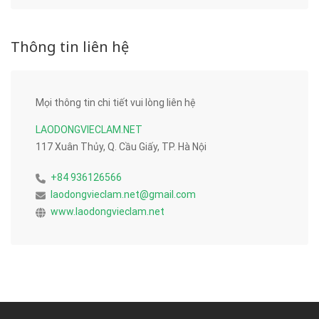
Thông tin liên hệ
Mọi thông tin chi tiết vui lòng liên hệ
LAODONGVIECLAM.NET
117 Xuân Thủy, Q. Cầu Giấy, TP. Hà Nội
+84 936126566
laodongvieclam.net@gmail.com
www.laodongvieclam.net