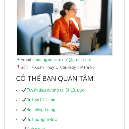
Email:
laodongvieclam.net@gmail.com
Số 117 Xuân Thủy, Q. Cầu Giấy, TP. Hà Nội
CÓ THỂ BẠN QUAN TÂM
Tuyển điều dưỡng tại CHLB. Đức
Du học Đài Loan
Học tiếng Trung
Du học nghề Đức