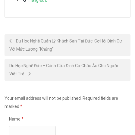
Tiếng Đức
Post
Du Học Nghề Quản Lý Khách Sạn Tại Đức: Cơ Hội Định Cư
Với Mức Lương “Khủng”
navigation
Du Học Nghề Đức – Cánh Cửa Định Cư Châu Âu Cho Người
Việt Trẻ
Your email address will not be published.
Required fields are
marked
*
Name
*