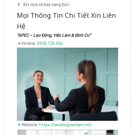
Xin visa và bay sang Đức
Mọi Thông Tin Chi Tiết Xin Liên
Hệ
“APEC – Lao Động, Việc Làm & Định Cư”
Hotline:
0936 126 566
Website:
https://laodongvieclam.net