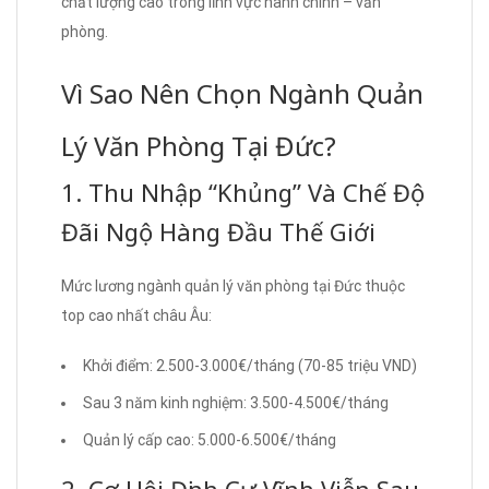
chất lượng cao trong lĩnh vực hành chính – văn
phòng.
Vì Sao Nên Chọn Ngành Quản
Lý Văn Phòng Tại Đức?
1. Thu Nhập “Khủng” Và Chế Độ
Đãi Ngộ Hàng Đầu Thế Giới
Mức lương ngành quản lý văn phòng tại Đức thuộc
top cao nhất châu Âu:
Khởi điểm: 2.500-3.000€/tháng (70-85 triệu VND)
Sau 3 năm kinh nghiệm: 3.500-4.500€/tháng
Quản lý cấp cao: 5.000-6.500€/tháng
2. Cơ Hội Định Cư Vĩnh Viễn Sau