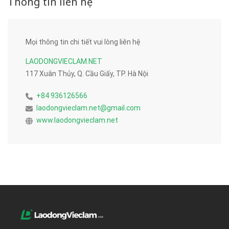
Thông tin liên hệ
Mọi thông tin chi tiết vui lòng liên hệ
LAODONGVIECLAM.NET
117 Xuân Thủy, Q. Cầu Giấy, TP. Hà Nội
+84 936126566
laodongvieclam.net@gmail.com
www.laodongvieclam.net