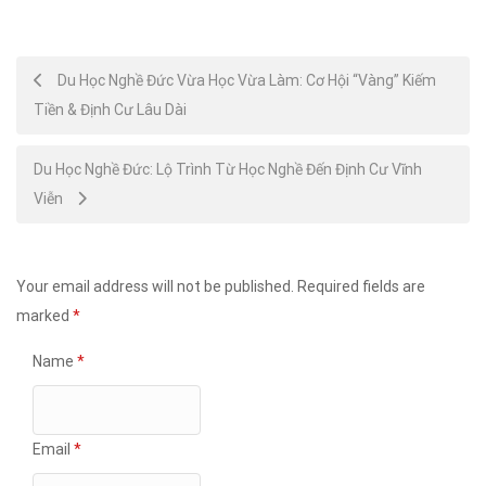
Post
Du Học Nghề Đức Vừa Học Vừa Làm: Cơ Hội “Vàng” Kiếm
Tiền & Định Cư Lâu Dài
navigation
Du Học Nghề Đức: Lộ Trình Từ Học Nghề Đến Định Cư Vĩnh
Viễn
Your email address will not be published.
Required fields are
marked
*
Name
*
Email
*