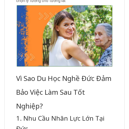
chọn lý tưởng cho tương lai.
Vì Sao Du Học Nghề Đức Đảm
Bảo Việc Làm Sau Tốt
Nghiệp?
1. Nhu Cầu Nhân Lực Lớn Tại
Đức