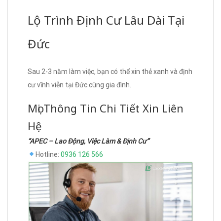
Lộ Trình Định Cư Lâu Dài Tại
Đức
Sau 2-3 năm làm việc, bạn có thể xin thẻ xanh và định
cư vĩnh viễn tại Đức cùng gia đình.
Mọi Thông Tin Chi Tiết Xin Liên
Hệ
“APEC – Lao Động, Việc Làm & Định Cư”
Hotline:
0936 126 566