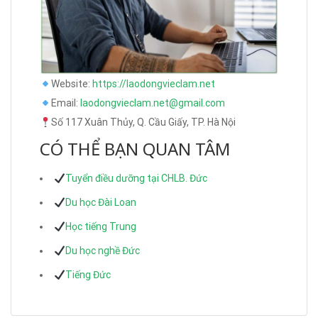
Website:
https://laodongvieclam.net
Email:
laodongvieclam.net@gmail.com
Số 117 Xuân Thủy, Q. Cầu Giấy, TP. Hà Nội
CÓ THỂ BẠN QUAN TÂM
Tuyển điều dưỡng tại CHLB. Đức
Du học Đài Loan
Học tiếng Trung
Du học nghề Đức
Tiếng Đức