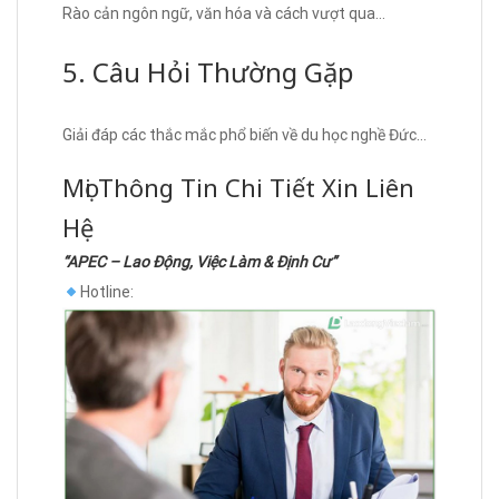
Rào cản ngôn ngữ, văn hóa và cách vượt qua…
5. Câu Hỏi Thường Gặp
Giải đáp các thắc mắc phổ biến về du học nghề Đức…
Mọi Thông Tin Chi Tiết Xin Liên
Hệ
“APEC – Lao Động, Việc Làm & Định Cư”
Hotline: