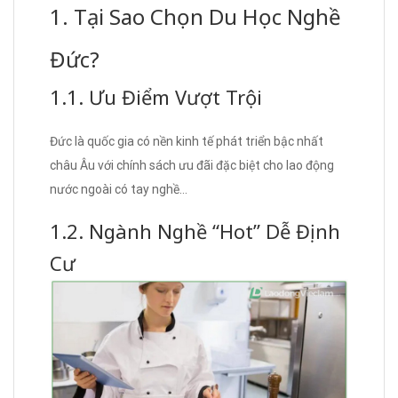
1. Tại Sao Chọn Du Học Nghề
Đức?
1.1. Ưu Điểm Vượt Trội
Đức là quốc gia có nền kinh tế phát triển bậc nhất
châu Âu với chính sách ưu đãi đặc biệt cho lao động
nước ngoài có tay nghề…
1.2. Ngành Nghề “Hot” Dễ Định
Cư