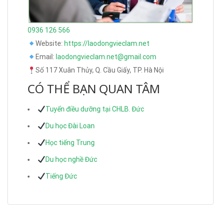
0936 126 566
Website:
https://laodongvieclam.net
Email:
laodongvieclam.net@gmail.com
Số 117 Xuân Thủy, Q. Cầu Giấy, TP. Hà Nội
CÓ THỂ BẠN QUAN TÂM
Tuyển điều dưỡng tại CHLB. Đức
Du học Đài Loan
Học tiếng Trung
Du học nghề Đức
Tiếng Đức