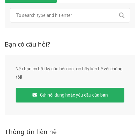
Bạn có câu hỏi?
Nếu bạn có bất kỳ câu hỏi nào, xin hãy liên hệ với chúng
tôi!
Gửi nội dung hoặc yêu cầu của bạn
Thông tin liên hệ