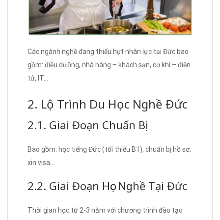
Các ngành nghề đang thiếu hụt nhân lực tại Đức bao
gồm: điều dưỡng, nhà hàng – khách sạn, cơ khí – điện
tử, IT…
2. Lộ Trình Du Học Nghề Đức
2.1. Giai Đoạn Chuẩn Bị
Bao gồm: học tiếng Đức (tối thiểu B1), chuẩn bị hồ sơ,
xin visa…
2.2. Giai Đoạn Học Nghề Tại Đức
Thời gian học từ 2-3 năm với chương trình đào tạo