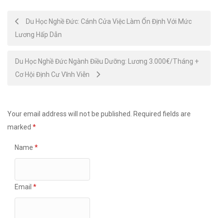
Post
Du Học Nghề Đức: Cánh Cửa Việc Làm Ổn Định Với Mức
Lương Hấp Dẫn
navigation
Du Học Nghề Đức Ngành Điều Dưỡng: Lương 3.000€/Tháng +
Cơ Hội Định Cư Vĩnh Viễn
Your email address will not be published.
Required fields are
marked
*
Name
*
Email
*