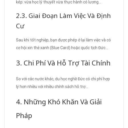
kép: vừa học lý thuyết vừa thực hành có lương…
2.3. Giai Đoạn Làm Việc Và Định
Cư
Sau khi tốt nghiệp, bạn được phép ở lại làm việc và có
cơ hội xin thẻ xanh (Blue Card) hoặc quốc tịch Đức…
3. Chi Phí Và Hỗ Trợ Tài Chính
So với các nước khác, du học nghề Đức có chi phí hợp
lý hơn nhiều với nhiều chính sách hỗ trợ…
4. Những Khó Khăn Và Giải
Pháp