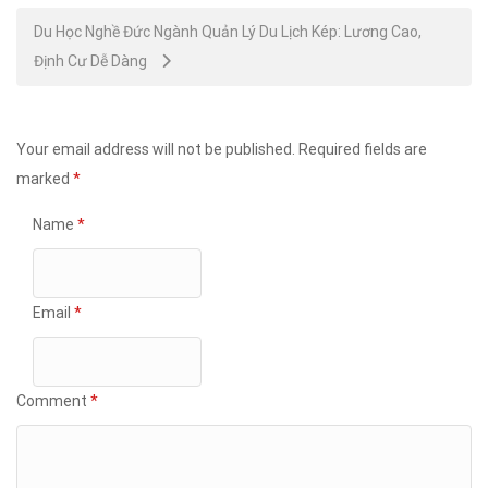
Du Học Nghề Đức Ngành Quản Lý Du Lịch Kép: Lương Cao,
Định Cư Dễ Dàng
Your email address will not be published.
Required fields are
marked
*
Name
*
Email
*
Comment
*