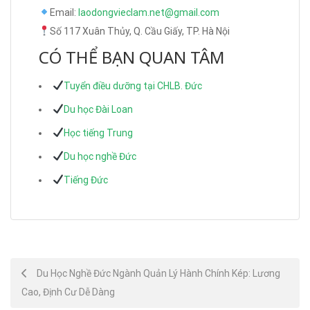
Email:
laodongvieclam.net@gmail.com
Số 117 Xuân Thủy, Q. Cầu Giấy, TP. Hà Nội
CÓ THỂ BẠN QUAN TÂM
Tuyển điều dưỡng tại CHLB. Đức
Du học Đài Loan
Học tiếng Trung
Du học nghề Đức
Tiếng Đức
Post
Du Học Nghề Đức Ngành Quản Lý Hành Chính Kép: Lương
Cao, Định Cư Dễ Dàng
navigation