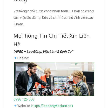
Với bằng nghề được công nhận toàn EU, bạn có cơ hội
làm việc lâu dài tại Đức và xin thẻ cư trú vĩnh viễn sau
5 năm.
Mọi Thông Tin Chi Tiết Xin Liên
Hệ
“APEC – Lao Động, Việc Làm & Định Cư”
Hotline:
0936 126 566
Website:
https://laodongvieclam.net