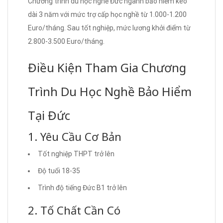
Chương trình du học nghề Đức ngành bảo hiểm kéo
dài 3 năm với mức trợ cấp học nghề từ 1.000-1.200
Euro/tháng. Sau tốt nghiệp, mức lương khởi điểm từ
2.800-3.500 Euro/tháng.
Điều Kiện Tham Gia Chương
Trình Du Học Nghề Bảo Hiểm
Tại Đức
1. Yêu Cầu Cơ Bản
Tốt nghiệp THPT trở lên
Độ tuổi 18-35
Trình độ tiếng Đức B1 trở lên
2. Tố Chất Cần Có