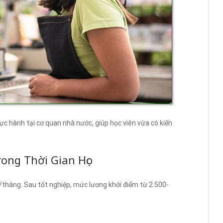
hực hành tại cơ quan nhà nước, giúp học viên vừa có kiến
ong Thời Gian Học
tháng. Sau tốt nghiệp, mức lương khởi điểm từ 2.500-