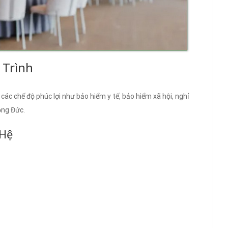
 Trình
ác chế độ phúc lợi như bảo hiểm y tế, bảo hiểm xã hội, nghỉ
ộng Đức.
 Hệ