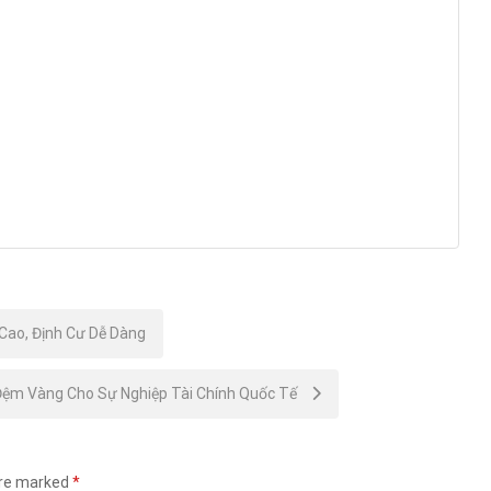
Cao, Định Cư Dễ Dàng
Đệm Vàng Cho Sự Nghiệp Tài Chính Quốc Tế
are marked
*