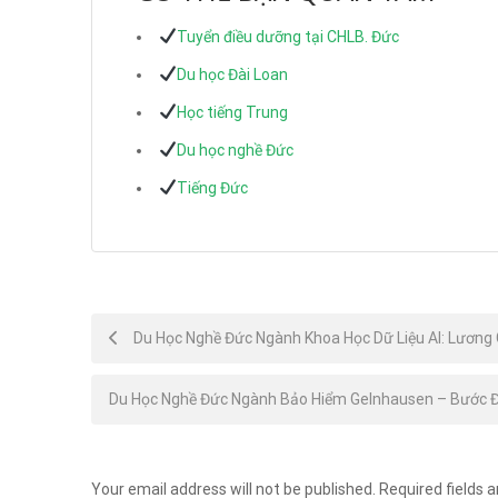
Tuyển điều dưỡng tại CHLB. Đức
Du học Đài Loan
Học tiếng Trung
Du học nghề Đức
Tiếng Đức
Post
Du Học Nghề Đức Ngành Khoa Học Dữ Liệu AI: Lương 
navigation
Du Học Nghề Đức Ngành Bảo Hiểm Gelnhausen – Bước 
Your email address will not be published.
Required fields 