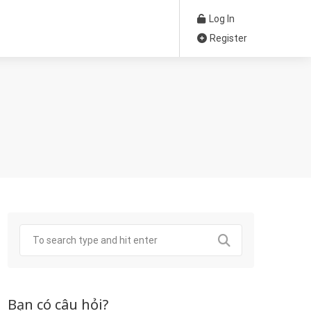
Log In
Register
Bạn có câu hỏi?