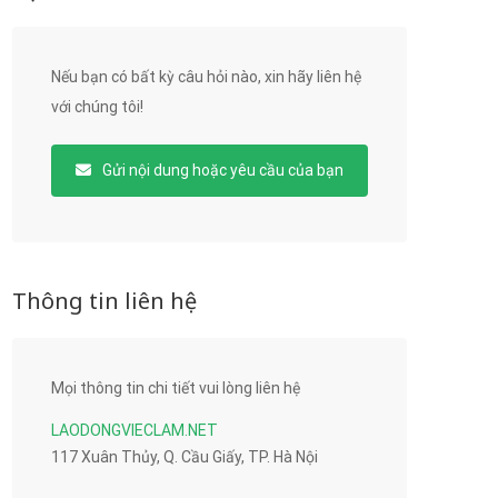
Nếu bạn có bất kỳ câu hỏi nào, xin hãy liên hệ
với chúng tôi!
Gửi nội dung hoặc yêu cầu của bạn
Thông tin liên hệ
Mọi thông tin chi tiết vui lòng liên hệ
LAODONGVIECLAM.NET
117 Xuân Thủy, Q. Cầu Giấy, TP. Hà Nội