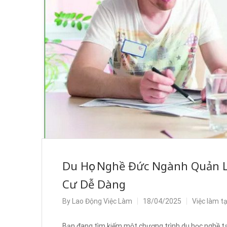
Du Học Nghề Đức Ngành Quản L
Cư Dễ Dàng
By
Lao Động Việc Làm
18/04/2025
Việc làm t
Bạn đang tìm kiếm một chương trình du học nghề tại