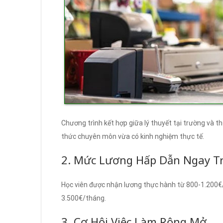
Chương trình kết hợp giữa lý thuyết tại trường và t
thức chuyên môn vừa có kinh nghiệm thực tế.
2. Mức Lương Hấp Dẫn Ngay Tr
Học viên được nhận lương thực hành từ 800-1.200€/
3.500€/tháng.
3. Cơ Hội Việc Làm Rộng Mở