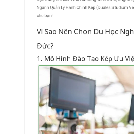
Ngành Quản Lý Hành Chính Kép (Duales Studium V
cho bạn!
Vì Sao Nên Chọn Du Học Ngh
Đức?
1. Mô Hình Đào Tạo Kép Ưu Việ