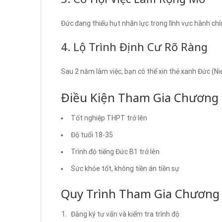
Đức đang thiếu hụt nhân lực trong lĩnh vực hành chí
4. Lộ Trình Định Cư Rõ Ràng
Sau 2 năm làm việc, bạn có thể xin thẻ xanh Đức (Ni
Điều Kiện Tham Gia Chương 
Tốt nghiệp THPT trở lên
Độ tuổi 18-35
Trình độ tiếng Đức B1 trở lên
Sức khỏe tốt, không tiền án tiền sự
Quy Trình Tham Gia Chương 
Đăng ký tư vấn và kiểm tra trình độ