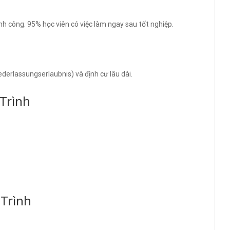
nh công. 95% học viên có việc làm ngay sau tốt nghiệp.
ederlassungserlaubnis) và định cư lâu dài.
Trình
Trình