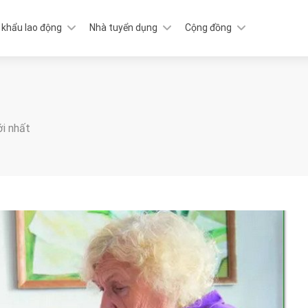
 khẩu lao động
Nhà tuyển dụng
Cộng đồng
ới nhất