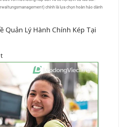
erwaltungsmanagement) chính là lựa chọn hoàn hảo dành
ề Quản Lý Hành Chính Kép Tại
t