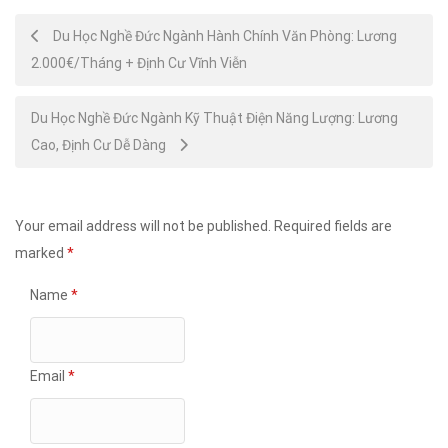
Post
Du Học Nghề Đức Ngành Hành Chính Văn Phòng: Lương
2.000€/Tháng + Định Cư Vĩnh Viễn
navigation
Du Học Nghề Đức Ngành Kỹ Thuật Điện Năng Lượng: Lương
Cao, Định Cư Dễ Dàng
Your email address will not be published.
Required fields are
marked
*
Name
*
Email
*