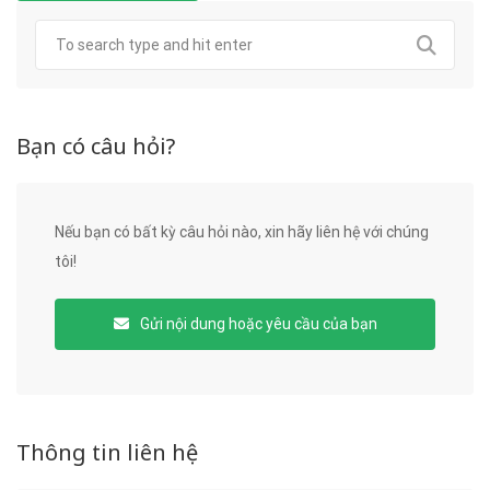
Bạn có câu hỏi?
Nếu bạn có bất kỳ câu hỏi nào, xin hãy liên hệ với chúng
tôi!
Gửi nội dung hoặc yêu cầu của bạn
Thông tin liên hệ