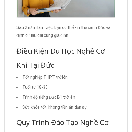
Sau 2 năm làm việc, bạn có thể xin thẻ xanh Đức và
định cư lâu dài cùng gia đình.
Điều Kiện Du Học Nghề Cơ
Khí Tại Đức
Tốt nghiệp THPT trở lên
Tuổi từ 18-35
Trình độ tiếng Đức B1 trở lên
Sức khỏe tốt, không tiền án tiền sự
Quy Trình Đào Tạo Nghề Cơ