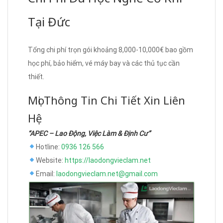
Tại Đức
Tổng chi phí trọn gói khoảng 8,000-10,000€ bao gồm
học phí, bảo hiểm, vé máy bay và các thủ tục cần
thiết.
Mọi Thông Tin Chi Tiết Xin Liên
Hệ
“APEC – Lao Động, Việc Làm & Định Cư”
Hotline:
0936 126 566
Website:
https://laodongvieclam.net
Email:
laodongvieclam.net@gmail.com