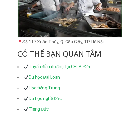
Số 117 Xuân Thủy, Q. Cầu Giấy, TP. Hà Nội
CÓ THỂ BẠN QUAN TÂM
Tuyển điều dưỡng tại CHLB. Đức
Du học Đài Loan
Học tiếng Trung
Du học nghề Đức
Tiếng Đức