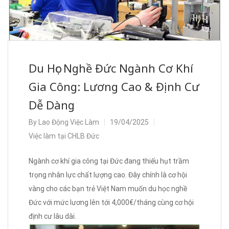
Du Học Nghề Đức Ngành Cơ Khí
Gia Công: Lương Cao & Định Cư
Dễ Dàng
By
Lao Động Việc Làm
19/04/2025
Việc làm tại CHLB Đức
Ngành cơ khí gia công tại Đức đang thiếu hụt trầm
trọng nhân lực chất lượng cao. Đây chính là cơ hội
vàng cho các bạn trẻ Việt Nam muốn du học nghề
Đức với mức lương lên tới 4,000€/tháng cùng cơ hội
định cư lâu dài.