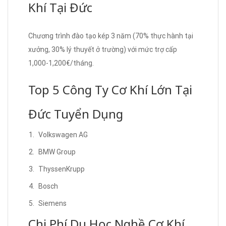
Khí Tại Đức
Chương trình đào tạo kép 3 năm (70% thực hành tại
xưởng, 30% lý thuyết ở trường) với mức trợ cấp
1,000-1,200€/tháng.
Top 5 Công Ty Cơ Khí Lớn Tại
Đức Tuyển Dụng
Volkswagen AG
BMW Group
ThyssenKrupp
Bosch
Siemens
Chi Phí Du Học Nghề Cơ Khí