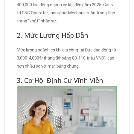
400,000 lao động ngành cơ khí đến năm 2025. Các vị
trí CNC Operator, Industrial Mechanic luôn trong tình
trạng “khát” nhân sự.
2. Mức Lương Hấp Dẫn
Mức lương ngành cơ khí gia công tại Đức dao động từ
3,000-4,000€/tháng (khoảng 80-110 triệu VND), cao
hơn nhiều so với mặt bằng chung.
3. Cơ Hội Định Cư Vĩnh Viễn