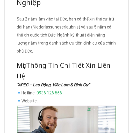
Nghiệp
Sau 2 năm làm việc tại Đức, bạn có thể xin thẻ cư trú
dài hạn (Niederlassungserlaubnis) và sau 5 năm có
thể xin quốc tịch Đức. Ngành kỹ thuật điện năng
lượng nằm trong danh sách ưu tiên định cư của chính
phủ Đức.
Mọi Thông Tin Chi Tiết Xin Liên
Hệ
“APEC – Lao Động, Việc Làm & Định Cư”
Hotline:
0936 126 566
Website: