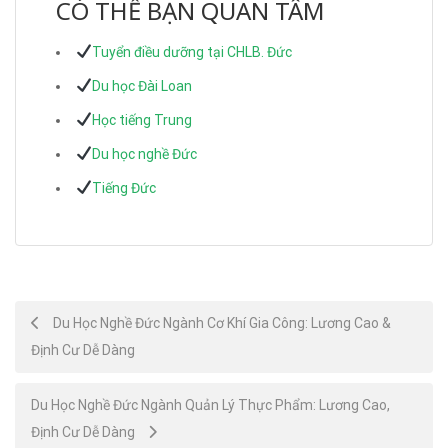
CÓ THỂ BẠN QUAN TÂM
Tuyển điều dưỡng tại CHLB. Đức
Du học Đài Loan
Học tiếng Trung
Du học nghề Đức
Tiếng Đức
Post
Du Học Nghề Đức Ngành Cơ Khí Gia Công: Lương Cao &
Định Cư Dễ Dàng
navigation
Du Học Nghề Đức Ngành Quản Lý Thực Phẩm: Lương Cao,
Định Cư Dễ Dàng