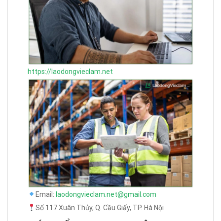
https://laodongvieclam.net
Email:
laodongvieclam.net@gmail.com
Số 117 Xuân Thủy, Q. Cầu Giấy, TP. Hà Nội