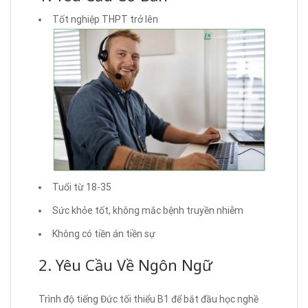
Tốt nghiệp THPT trở lên
Tuổi từ 18-35
Sức khỏe tốt, không mắc bệnh truyền nhiễm
Không có tiền án tiền sự
2. Yêu Cầu Về Ngôn Ngữ
Trình độ tiếng Đức tối thiểu B1 để bắt đầu học nghề