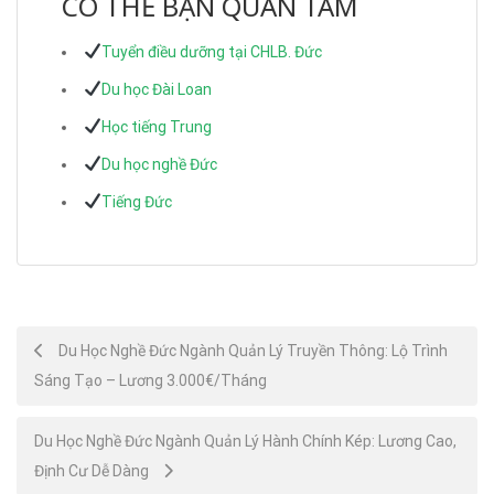
CÓ THỂ BẠN QUAN TÂM
Tuyển điều dưỡng tại CHLB. Đức
Du học Đài Loan
Học tiếng Trung
Du học nghề Đức
Tiếng Đức
Post
Du Học Nghề Đức Ngành Quản Lý Truyền Thông: Lộ Trình
Sáng Tạo – Lương 3.000€/Tháng
navigation
Du Học Nghề Đức Ngành Quản Lý Hành Chính Kép: Lương Cao,
Định Cư Dễ Dàng