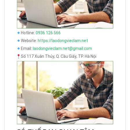
Hotline:
0936 126 566
Website:
https://laodongvieclam.net
Email:
laodongvieclam.net@gmail.com
Số 117 Xuân Thủy, Q. Cầu Giấy, TP. Hà Nội