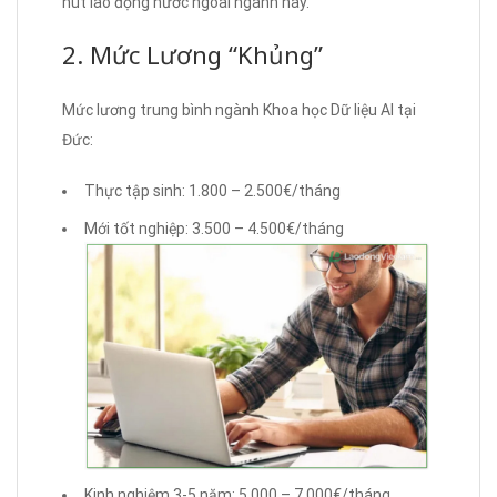
hút lao động nước ngoài ngành này.
2. Mức Lương “Khủng”
Mức lương trung bình ngành Khoa học Dữ liệu AI tại
Đức:
Thực tập sinh: 1.800 – 2.500€/tháng
Mới tốt nghiệp: 3.500 – 4.500€/tháng
Kinh nghiệm 3-5 năm: 5.000 – 7.000€/tháng