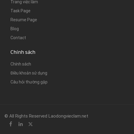
Trang việc làm
Task Page
Resume Page
Blog
Contact
Chính sách
Chính sách
Điều khoản sử dụng
Câu hỏi thường gặp
© All Rights Reserved Laodongvieclam.net