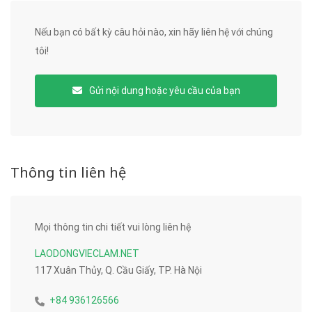
Nếu bạn có bất kỳ câu hỏi nào, xin hãy liên hệ với chúng
tôi!
Gửi nội dung hoặc yêu cầu của bạn
Thông tin liên hệ
Mọi thông tin chi tiết vui lòng liên hệ
LAODONGVIECLAM.NET
117 Xuân Thủy, Q. Cầu Giấy, TP. Hà Nội
+84 936126566