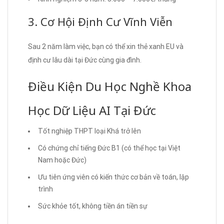
3. Cơ Hội Định Cư Vĩnh Viễn
Sau 2 năm làm việc, bạn có thể xin thẻ xanh EU và
định cư lâu dài tại Đức cùng gia đình.
Điều Kiện Du Học Nghề Khoa
Học Dữ Liệu AI Tại Đức
Tốt nghiệp THPT loại Khá trở lên
Có chứng chỉ tiếng Đức B1 (có thể học tại Việt
Nam hoặc Đức)
Ưu tiên ứng viên có kiến thức cơ bản về toán, lập
trình
Sức khỏe tốt, không tiền án tiền sự