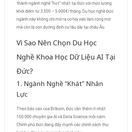
thành ngành nghề “hot” nhất tại Đức với mức lương
khởi điểm từ 3.500 – 5.000€/tháng. Du học nghề Đức
ngành này không chỉ mở ra cơ hội việc làm rộng mở
mà còn là con đường định cư lâu dài tại châu Âu.
Vì Sao Nên Chọn Du Học
Nghề Khoa Học Dữ Liệu AI Tại
Đức?
1. Ngành Nghề “Khát” Nhân
Lực
Theo báo cáo của Bitkom, Đức cần thêm ít nhất
150.000 chuyên gia AI và Data Science mỗi năm.
Chính phủ Đức đang đẩy mạnh các chính sách thu