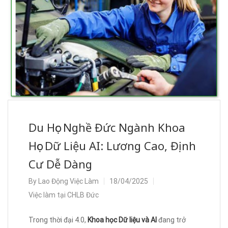
Du Học Nghề Đức Ngành Khoa
Học Dữ Liệu AI: Lương Cao, Định
Cư Dễ Dàng
By
Lao Động Việc Làm
18/04/2025
Việc làm tại CHLB Đức
Trong thời đại 4.0,
Khoa học Dữ liệu và AI
đang trở