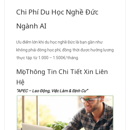
Chi Phí Du Học Nghề Đức
Ngành AI
Ưu điểm lớn khi du học nghề Đức là bạn gần như
không phải đóng học phí, đồng thời được hưởng lương
thực tập từ 1.000 – 1.500€/tháng.
Mọi Thông Tin Chi Tiết Xin Liên
Hệ
“APEC – Lao Động, Việc Làm & Định Cư”