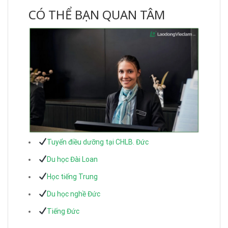
CÓ THỂ BẠN QUAN TÂM
Tuyển điều dưỡng tại CHLB. Đức
Du học Đài Loan
Học tiếng Trung
Du học nghề Đức
Tiếng Đức