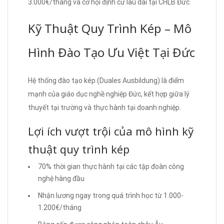
3.000€/tháng và cơ hội định cư lâu dài tại CHLB Đức.
Kỹ Thuật Quy Trình Kép – Mô
Hình Đào Tạo Ưu Việt Tại Đức
Hệ thống đào tạo kép (Duales Ausbildung) là điểm
mạnh của giáo dục nghề nghiệp Đức, kết hợp giữa lý
thuyết tại trường và thực hành tại doanh nghiệp.
Lợi ích vượt trội của mô hình kỹ
thuật quy trình kép
70% thời gian thực hành tại các tập đoàn công
nghệ hàng đầu
Nhận lương ngay trong quá trình học từ 1.000-
1.200€/tháng