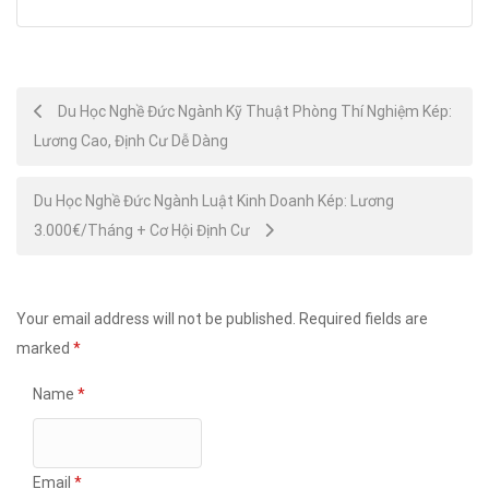
Post
Du Học Nghề Đức Ngành Kỹ Thuật Phòng Thí Nghiệm Kép:
Lương Cao, Định Cư Dễ Dàng
navigation
Du Học Nghề Đức Ngành Luật Kinh Doanh Kép: Lương
3.000€/Tháng + Cơ Hội Định Cư
Your email address will not be published.
Required fields are
marked
*
Name
*
Email
*