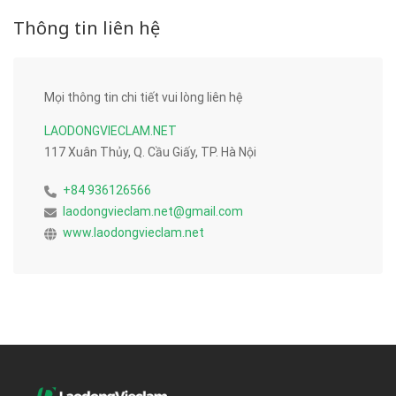
Thông tin liên hệ
Mọi thông tin chi tiết vui lòng liên hệ
LAODONGVIECLAM.NET
117 Xuân Thủy, Q. Cầu Giấy, TP. Hà Nội
+84 936126566
laodongvieclam.net@gmail.com
www.laodongvieclam.net