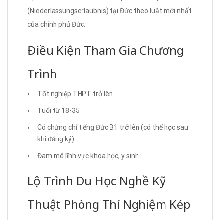
(Niederlassungserlaubnis) tại Đức theo luật mới nhất
của chính phủ Đức.
Điều Kiện Tham Gia Chương
Trình
Tốt nghiệp THPT trở lên
Tuổi từ 18-35
Có chứng chỉ tiếng Đức B1 trở lên (có thể học sau
khi đăng ký)
Đam mê lĩnh vực khoa học, y sinh
Lộ Trình Du Học Nghề Kỹ
Thuật Phòng Thí Nghiệm Kép