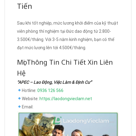
Tiến
Sau khi tốt nghiệp, mức lương khởi điểm của kỹ thuật
viên phòng thí nghiệm tại Đức dao động từ 2.800-
3.500€/tháng. Với 3-5 năm kinh nghiệm, bạn có thể
đạt mức lương lên tới 4.500€/tháng.
Mọi Thông Tin Chi Tiết Xin Liên
Hệ
“APEC – Lao Động, Việc Làm & Định Cư”
Hotline:
0936 126 566
Website:
https://laodongvieclam.net
Email: