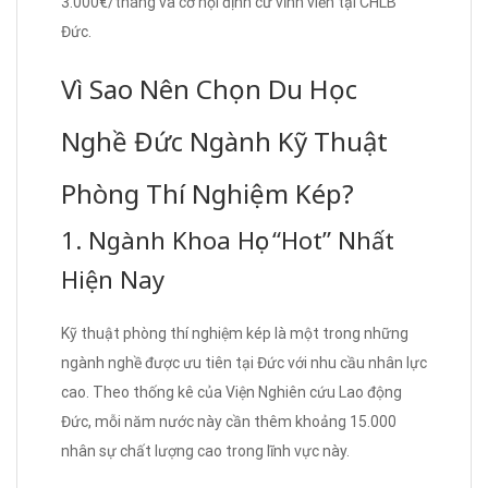
3.000€/tháng và cơ hội định cư vĩnh viễn tại CHLB
Đức.
Vì Sao Nên Chọn Du Học
Nghề Đức Ngành Kỹ Thuật
Phòng Thí Nghiệm Kép?
1. Ngành Khoa Học “Hot” Nhất
Hiện Nay
Kỹ thuật phòng thí nghiệm kép là một trong những
ngành nghề được ưu tiên tại Đức với nhu cầu nhân lực
cao. Theo thống kê của Viện Nghiên cứu Lao động
Đức, mỗi năm nước này cần thêm khoảng 15.000
nhân sự chất lượng cao trong lĩnh vực này.