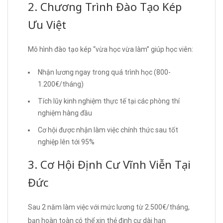
2. Chương Trình Đào Tạo Kép
Ưu Việt
Mô hình đào tạo kép “vừa học vừa làm” giúp học viên:
Nhận lương ngay trong quá trình học (800-
1.200€/tháng)
Tích lũy kinh nghiệm thực tế tại các phòng thí
nghiệm hàng đầu
Cơ hội được nhận làm việc chính thức sau tốt
nghiệp lên tới 95%
3. Cơ Hội Định Cư Vĩnh Viễn Tại
Đức
Sau 2 năm làm việc với mức lương từ 2.500€/tháng,
bạn hoàn toàn có thể xin thẻ định cư dài hạn