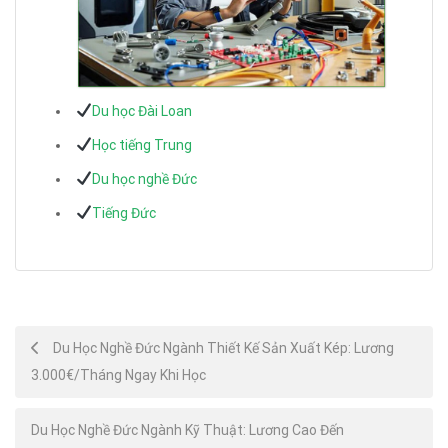
Du học Đài Loan
Học tiếng Trung
Du học nghề Đức
Tiếng Đức
Post
Du Học Nghề Đức Ngành Thiết Kế Sản Xuất Kép: Lương
3.000€/Tháng Ngay Khi Học
navigation
Du Học Nghề Đức Ngành Kỹ Thuật: Lương Cao Đến