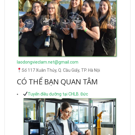
laodongvieclam.net@gmail.com
Số 117 Xuân Thủy, Q. Cầu Giấy, TP. Hà Nội
CÓ THỂ BẠN QUAN TÂM
Tuyển điều dưỡng tại CHLB. Đức