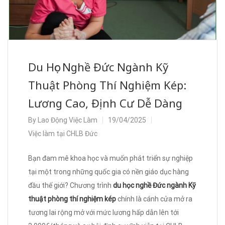
Du Học Nghề Đức Ngành Kỹ
Thuật Phòng Thí Nghiệm Kép:
Lương Cao, Định Cư Dễ Dàng
By
Lao Động Việc Làm
19/04/2025
Việc làm tại CHLB Đức
Bạn đam mê khoa học và muốn phát triển sự nghiệp
tại một trong những quốc gia có nền giáo dục hàng
đầu thế giới? Chương trình
du học nghề Đức ngành Kỹ
thuật phòng thí nghiệm kép
chính là cánh cửa mở ra
tương lai rộng mở với mức lương hấp dẫn lên tới