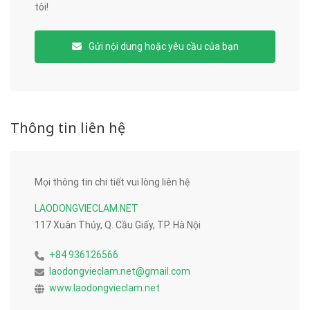
tôi!
Gửi nội dung hoặc yêu cầu của bạn
Thông tin liên hệ
Mọi thông tin chi tiết vui lòng liên hệ
LAODONGVIECLAM.NET
117 Xuân Thủy, Q. Cầu Giấy, TP. Hà Nội
+84 936126566
laodongvieclam.net@gmail.com
www.laodongvieclam.net