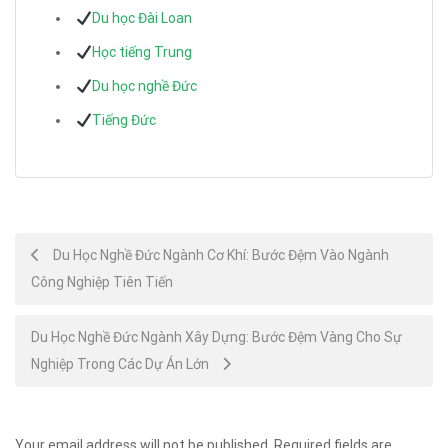
Du học Đài Loan
Học tiếng Trung
Du học nghề Đức
Tiếng Đức
Post
Du Học Nghề Đức Ngành Cơ Khí: Bước Đệm Vào Ngành
Công Nghiệp Tiên Tiến
navigation
Du Học Nghề Đức Ngành Xây Dựng: Bước Đệm Vàng Cho Sự
Nghiệp Trong Các Dự Án Lớn
Your email address will not be published.
Required fields are