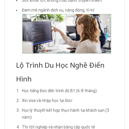
Sức khỏe tốt, không mắc bệnh truyền nhiễm
Đam mê ngành dịch vụ, năng động, tỉ mỉ
Lộ Trình Du Học Nghề Điển
Hình
Học tiếng Đức đến trình độ B1 (6-8 tháng)
Xin visa và nhập học tại Đức
Học lý thuyết kết hợp thực hành tại khách sạn (3
năm)
Thi tốt nghiệp và nhận bằng cấp quốc tế