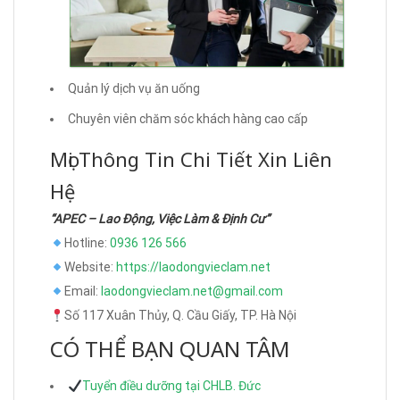
Quản lý dịch vụ ăn uống
Chuyên viên chăm sóc khách hàng cao cấp
Mọi Thông Tin Chi Tiết Xin Liên
Hệ
“APEC – Lao Động, Việc Làm & Định Cư”
Hotline:
0936 126 566
Website:
https://laodongvieclam.net
Email:
laodongvieclam.net@gmail.com
Số 117 Xuân Thủy, Q. Cầu Giấy, TP. Hà Nội
CÓ THỂ BẠN QUAN TÂM
Tuyển điều dưỡng tại CHLB. Đức