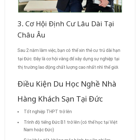
3. Cơ Hội Định Cư Lâu Dài Tại
Châu Âu
Sau 2 năm làm việc, bạn có thể xin thẻ cư trú dài hạn
tại Đức. Đây là cơ hội vàng để xây dựng sự nghiệp tại
thị trường lao động chất lượng cao nhất nhì thế giới.
Điều Kiện Du Học Nghề Nhà
Hàng Khách Sạn Tại Đức
Tốt nghiệp THPT trở lên
Trình độ tiếng Đức B1 trở lên (có thể học tại Việt
Nam hoặc Đức)