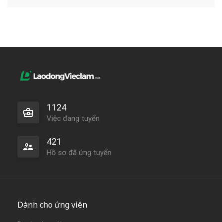
1124
Việc đang tuyển
421
Hồ sơ đã ứng tuyển
Dành cho ứng viên