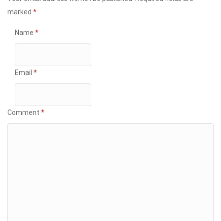
marked
*
Name
*
Email
*
Comment
*