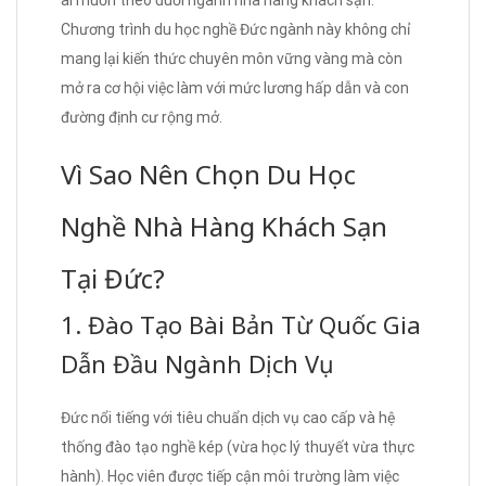
ai muốn theo đuổi ngành nhà hàng khách sạn.
Chương trình du học nghề Đức ngành này không chỉ
mang lại kiến thức chuyên môn vững vàng mà còn
mở ra cơ hội việc làm với mức lương hấp dẫn và con
đường định cư rộng mở.
Vì Sao Nên Chọn Du Học
Nghề Nhà Hàng Khách Sạn
Tại Đức?
1. Đào Tạo Bài Bản Từ Quốc Gia
Dẫn Đầu Ngành Dịch Vụ
Đức nổi tiếng với tiêu chuẩn dịch vụ cao cấp và hệ
thống đào tạo nghề kép (vừa học lý thuyết vừa thực
hành). Học viên được tiếp cận môi trường làm việc