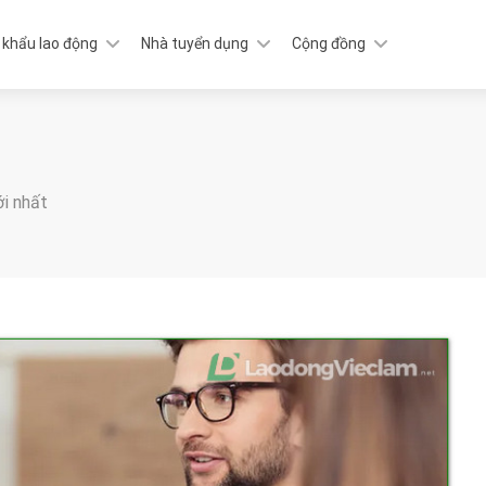
 khẩu lao động
Nhà tuyển dụng
Cộng đồng
ới nhất