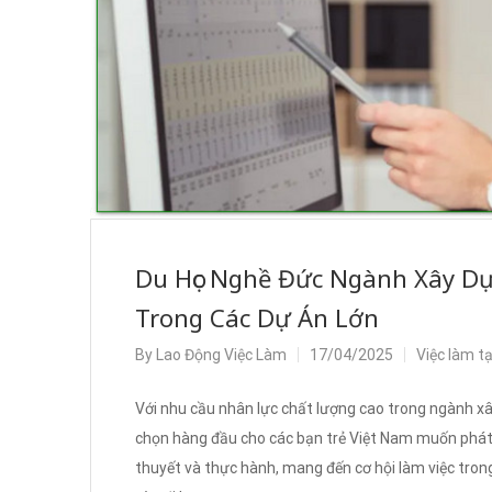
Du Học Nghề Đức Ngành Xây D
Trong Các Dự Án Lớn
By
Lao Động Việc Làm
17/04/2025
Việc làm t
Với nhu cầu nhân lực chất lượng cao trong ngành xâ
chọn hàng đầu cho các bạn trẻ Việt Nam muốn phát t
thuyết và thực hành, mang đến cơ hội làm việc tron