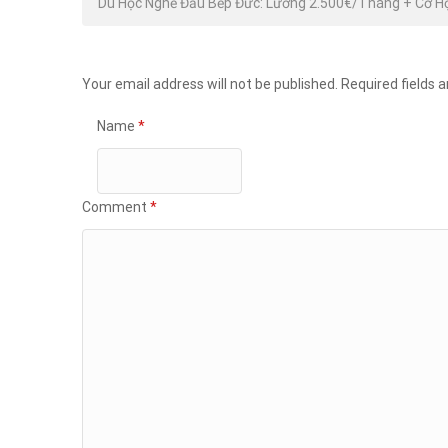
Du Học Nghề Đầu Bếp Đức: Lương 2.500€/Tháng + Cơ Hộ
Your email address will not be published.
Required fields 
Name
*
Comment
*