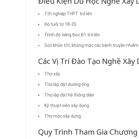
Điều Kiện Du Học Nghề Xây 
Tốt nghiệp THPT trở lên
Độ tuổi từ 18-35
Trình độ tiếng Đức B1 trở lên
Sức khỏe tốt, không mắc các bệnh truyền nhiễm
Các Vị Trí Đào Tạo Nghề Xây
Thợ xây
Thợ lắp đặt đường ống
Thợ lắp đặt hệ thống điện
Kỹ thuật viên xây dựng
Thợ mộc xây dựng
Quy Trình Tham Gia Chương 