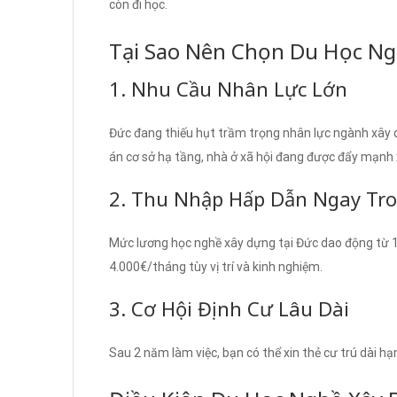
còn đi học.
Tại Sao Nên Chọn Du Học Ng
1. Nhu Cầu Nhân Lực Lớn
Đức đang thiếu hụt trầm trọng nhân lực ngành xây d
án cơ sở hạ tầng, nhà ở xã hội đang được đẩy mạnh
2. Thu Nhập Hấp Dẫn Ngay Tron
Mức lương học nghề xây dựng tại Đức dao động từ 1.
4.000€/tháng tùy vị trí và kinh nghiệm.
3. Cơ Hội Định Cư Lâu Dài
Sau 2 năm làm việc, bạn có thể xin thẻ cư trú dài h