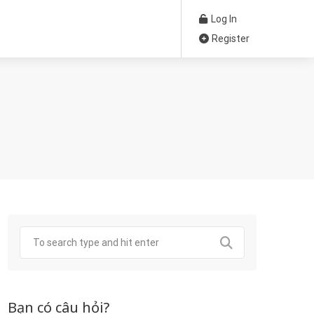
Log In
Register
Bạn có câu hỏi?