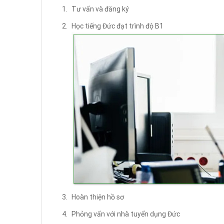
Tư vấn và đăng ký
Học tiếng Đức đạt trình độ B1
Hoàn thiện hồ sơ
Phỏng vấn với nhà tuyển dụng Đức