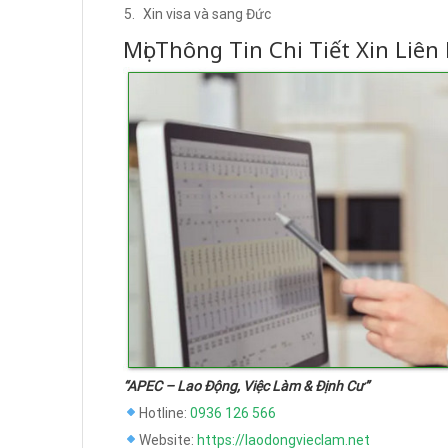
Xin visa và sang Đức
Mọi Thông Tin Chi Tiết Xin Liên
“APEC – Lao Động, Việc Làm & Định Cư”
Hotline:
0936 126 566
Website:
https://laodongvieclam.net