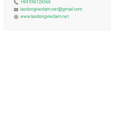
+84 936126566
laodongvieclam.net@gmail.com
www.laodongvieclam.net