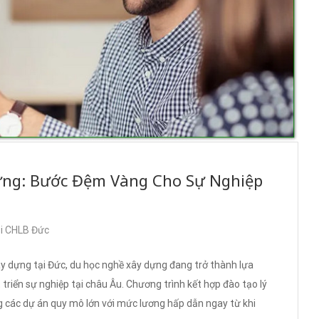
ựng: Bước Đệm Vàng Cho Sự Nghiệp
ại CHLB Đức
y dựng tại Đức, du học nghề xây dựng đang trở thành lựa
riển sự nghiệp tại châu Âu. Chương trình kết hợp đào tạo lý
g các dự án quy mô lớn với mức lương hấp dẫn ngay từ khi