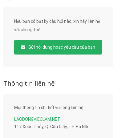
Nếu bạn có bất kỳ câu hỏi nào, xin hãy liên hệ
với chúng tôi!
Gửi nội dung hoặc yêu cầu của bạn
Thông tin liên hệ
Mọi thông tin chi tiết vui lòng liên hệ
LAODONGVIECLAM.NET
117 Xuân Thủy, Q. Cầu Giấy, TP. Hà Nội