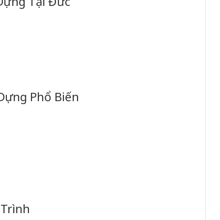
Dựng Tại Đức
 Dựng Phổ Biến
Trình