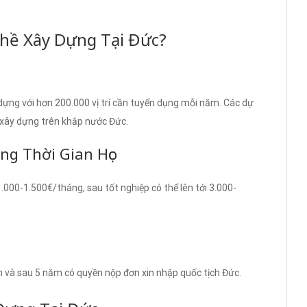
hề Xây Dựng Tại Đức?
ựng với hơn 200.000 vị trí cần tuyển dụng mỗi năm. Các dự
 xây dựng trên khắp nước Đức.
g Thời Gian Học
000-1.500€/tháng, sau tốt nghiệp có thể lên tới 3.000-
ạn và sau 5 năm có quyền nộp đơn xin nhập quốc tịch Đức.