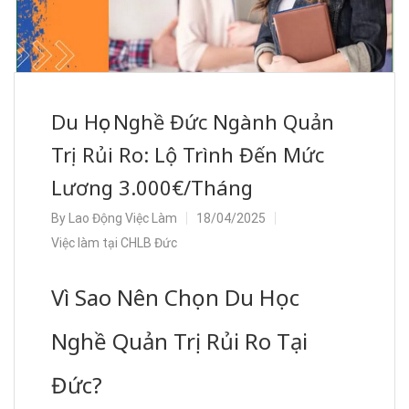
Du Học Nghề Đức Ngành Quản
Trị Rủi Ro: Lộ Trình Đến Mức
Lương 3.000€/Tháng
By
Lao Động Việc Làm
18/04/2025
Việc làm tại CHLB Đức
Vì Sao Nên Chọn Du Học
Nghề Quản Trị Rủi Ro Tại
Đức?