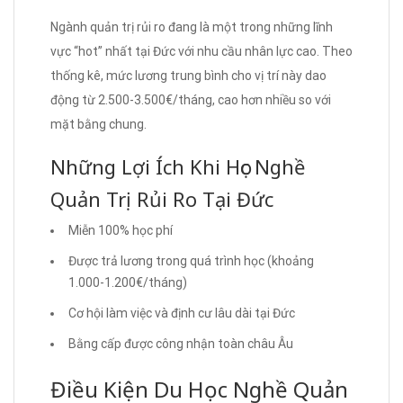
Ngành quản trị rủi ro đang là một trong những lĩnh
vực “hot” nhất tại Đức với nhu cầu nhân lực cao. Theo
thống kê, mức lương trung bình cho vị trí này dao
động từ 2.500-3.500€/tháng, cao hơn nhiều so với
mặt bằng chung.
Những Lợi Ích Khi Học Nghề
Quản Trị Rủi Ro Tại Đức
Miễn 100% học phí
Được trả lương trong quá trình học (khoảng
1.000-1.200€/tháng)
Cơ hội làm việc và định cư lâu dài tại Đức
Bằng cấp được công nhận toàn châu Âu
Điều Kiện Du Học Nghề Quản