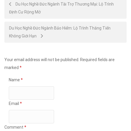
Post
Du Học Nghề Đức Ngành Tài Trợ Thương Mại: Lộ Trình
Định Cư Rộng Mở
navigation
Du Học Nghề Đức Ngành Bảo Hiểm: Lộ Trình Thăng Tiến
Không Giới Hạn
Your email address will not be published.
Required fields are
marked
*
Name
*
Email
*
Comment
*