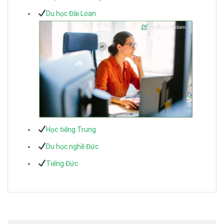
Du học Đài Loan
Học tiếng Trung
Du học nghề Đức
Tiếng Đức