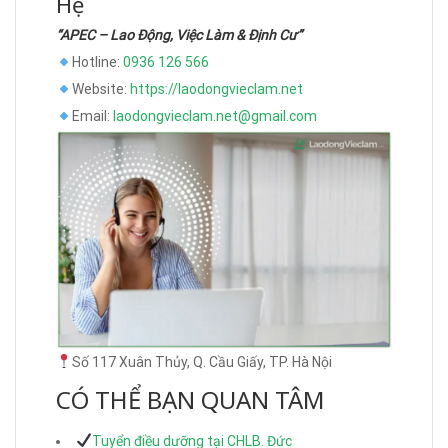
Hệ
“APEC – Lao Động, Việc Làm & Định Cư”
Hotline:
0936 126 566
Website:
https://laodongvieclam.net
Email:
laodongvieclam.net@gmail.com
Số 117 Xuân Thủy, Q. Cầu Giấy, TP. Hà Nội
CÓ THỂ BẠN QUAN TÂM
Tuyển điều dưỡng tại CHLB. Đức