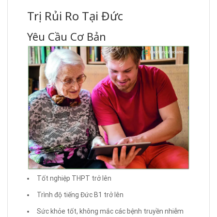
Trị Rủi Ro Tại Đức
Yêu Cầu Cơ Bản
Tốt nghiệp THPT trở lên
Trình độ tiếng Đức B1 trở lên
Sức khỏe tốt, không mắc các bệnh truyền nhiễm