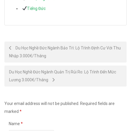
Tiếng Đức
Post
Du Học Nghề Đức Ngành Bảo Trì: Lộ Trình Định Cư Với Thu
Nhập 3.000€/Tháng
navigation
Du Học Nghề Đức Ngành Quản Trị Rủi Ro: Lộ Trình Đến Mức
Lương 3.000€/Tháng
Your email address will not be published.
Required fields are
marked
*
Name
*