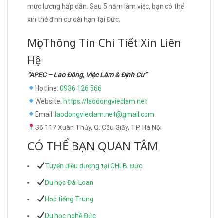
mức lương hấp dẫn. Sau 5 năm làm việc, bạn có thể
xin thẻ định cư dài hạn tại Đức.
Mọi Thông Tin Chi Tiết Xin Liên
Hệ
“APEC – Lao Động, Việc Làm & Định Cư”
Hotline:
0936 126 566
Website:
https://laodongvieclam.net
Email:
laodongvieclam.net@gmail.com
Số 117 Xuân Thủy, Q. Cầu Giấy, TP. Hà Nội
CÓ THỂ BẠN QUAN TÂM
Tuyển điều dưỡng tại CHLB. Đức
Du học Đài Loan
Học tiếng Trung
Du học nghề Đức