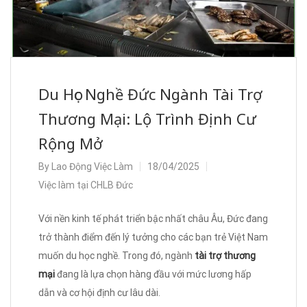
Du Học Nghề Đức Ngành Tài Trợ
Thương Mại: Lộ Trình Định Cư
Rộng Mở
By
Lao Động Việc Làm
18/04/2025
Việc làm tại CHLB Đức
Với nền kinh tế phát triển bậc nhất châu Âu, Đức đang
trở thành điểm đến lý tưởng cho các bạn trẻ Việt Nam
muốn du học nghề. Trong đó, ngành
tài trợ thương
mại
đang là lựa chọn hàng đầu với mức lương hấp
dẫn và cơ hội định cư lâu dài.