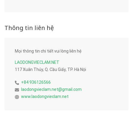
Thông tin liên hệ
Mọi thông tin chi tiết vui lòng liên hệ
LAODONGVIECLAM.NET
117 Xuân Thủy, Q. Cầu Giấy, TP. Hà Nội
+84 936126566
laodongvieclam.net@gmail.com
www.laodongvieclam.net