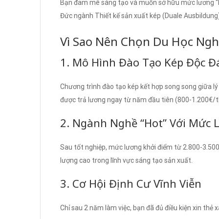
Bạn đam mê sáng tạo và muốn sở hữu mức lương “kh
Đức ngành Thiết kế sản xuất kép (Duale Ausbildung)
Vì Sao Nên Chọn Du Học Nghề
1. Mô Hình Đào Tạo Kép Độc Đ
Chương trình đào tạo kép kết hợp song song giữa lý 
được trả lương ngay từ năm đầu tiên (800-1.200€/
2. Ngành Nghề “Hot” Với Mức
Sau tốt nghiệp, mức lương khởi điểm từ 2.800-3.50
lượng cao trong lĩnh vực sáng tạo sản xuất.
3. Cơ Hội Định Cư Vĩnh Viễn
Chỉ sau 2 năm làm việc, bạn đã đủ điều kiện xin thẻ