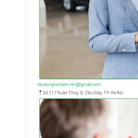
laodongvieclam.net@gmail.com
Số 117 Xuân Thủy, Q. Cầu Giấy, TP. Hà Nội