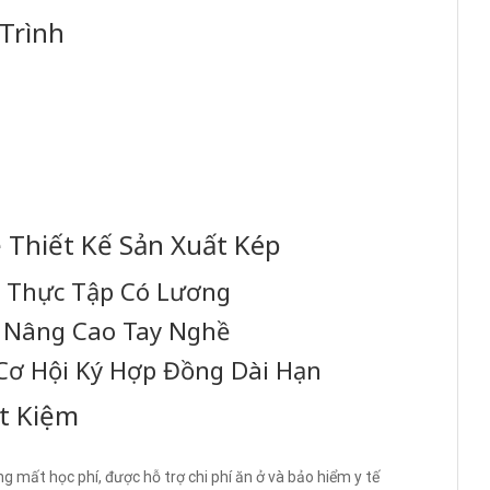
Trình
 Thiết Kế Sản Xuất Kép
+ Thực Tập Có Lương
+ Nâng Cao Tay Nghề
Cơ Hội Ký Hợp Đồng Dài Hạn
t Kiệm
g mất học phí, được hỗ trợ chi phí ăn ở và bảo hiểm y tế