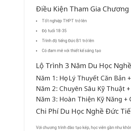
Điều Kiện Tham Gia Chương 
Tốt nghiệp THPT trở lên
Độ tuổi 18-35
Trình độ tiếng Đức B1 trở lên
Có đam mê với thiết kế sáng tạo
Lộ Trình 3 Năm Du Học Nghề
Năm 1: Học Lý Thuyết Căn Bản 
Năm 2: Chuyên Sâu Kỹ Thuật 
Năm 3: Hoàn Thiện Kỹ Năng + 
Chi Phí Du Học Nghề Đức Tiế
Với chương trình đào tạo kép, học viên gần như khôn