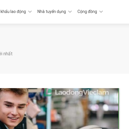
 khẩu lao động
Nhà tuyển dụng
Cộng đồng
ới nhất