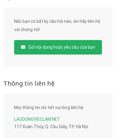
Nếu bạn có bất kỳ câu hỏi nào, xin hãy liên hệ
với chúng tôi!
Gửi nội dung hoặc yêu cầu của bạn
Thông tin liên hệ
Mọi thông tin chi tiết vui lòng liên hệ
LAODONGVIECLAM.NET
117 Xuân Thủy, Q. Cầu Giấy, TP. Hà Nội