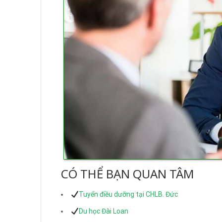
CÓ THỂ BẠN QUAN TÂM
Tuyển điều dưỡng tại CHLB. Đức
Du học Đài Loan