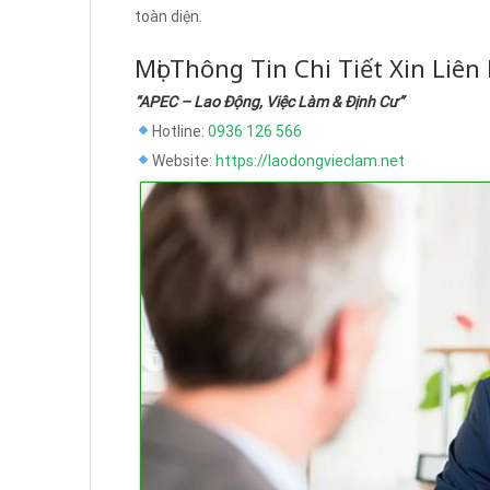
toàn diện.
Mọi Thông Tin Chi Tiết Xin Liên
“APEC – Lao Động, Việc Làm & Định Cư”
Hotline:
0936 126 566
Website:
https://laodongvieclam.net