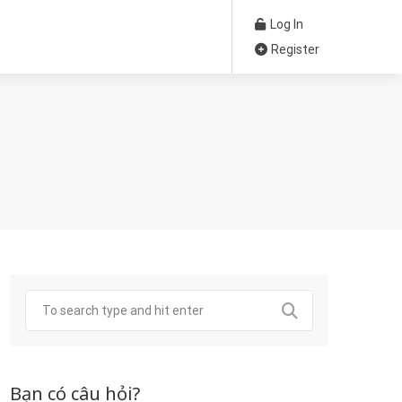
Log In
Register
Bạn có câu hỏi?