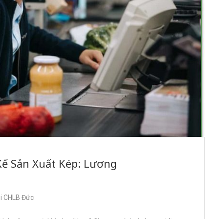
Kế Sản Xuất Kép: Lương
ại CHLB Đức