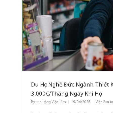
Du Học Nghề Đức Ngành Thiết 
3.000€/Tháng Ngay Khi Học
By
Lao Động Việc Làm
19/04/2025
Việc làm t