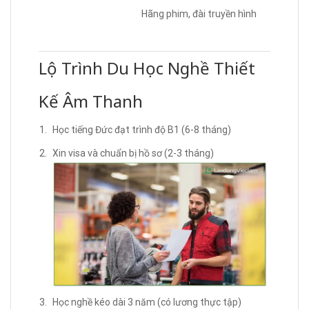
Hãng phim, đài truyền hình
Lộ Trình Du Học Nghề Thiết
Kế Âm Thanh
Học tiếng Đức đạt trình độ B1 (6-8 tháng)
Xin visa và chuẩn bị hồ sơ (2-3 tháng)
Học nghề kéo dài 3 năm (có lương thực tập)