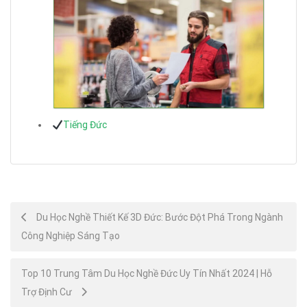
Tiếng Đức
Post
Du Học Nghề Thiết Kế 3D Đức: Bước Đột Phá Trong Ngành
Công Nghiệp Sáng Tạo
navigation
Top 10 Trung Tâm Du Học Nghề Đức Uy Tín Nhất 2024 | Hỗ
Trợ Định Cư