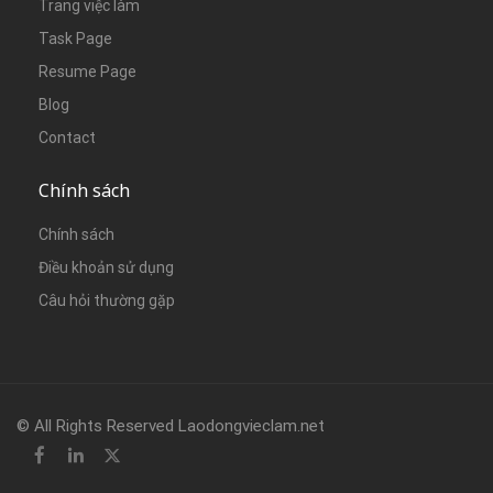
Trang việc làm
Task Page
Resume Page
Blog
Contact
Chính sách
Chính sách
Điều khoản sử dụng
Câu hỏi thường gặp
© All Rights Reserved Laodongvieclam.net