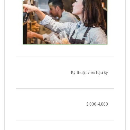
Kỹ thuật viên hậu kỳ
3.000-4.000