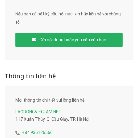
Nếu bạn có bất kỳ câu hỏi nào, xin hãy liên hệ với chúng
tôi!
Gửi nội dung hoặc yêu cầu của bạn
Thông tin liên hệ
Mọi thông tin chi tiết vui lòng liên hệ
LAODONGVIECLAM.NET
117 Xuân Thủy, Q. Cầu Giấy, TP. Hà Nội
+84 936126566