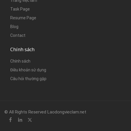
Trang việc làm
Task Page
Resume Page
Blog
Contact
Chính sách
Chính sách
Điều khoản sử dụng
Câu hỏi thường gặp
© All Rights Reserved Laodongvieclam.net