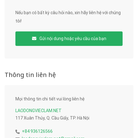
Nếu bạn có bất kỳ câu hỏi nào, xin hãy liên hệ với chúng
tôi!
Gửi nội dung hoặc yêu cầu của bạn
Thông tin liên hệ
Mọi thông tin chi tiết vui lòng liên hệ
LAODONGVIECLAM.NET
117 Xuân Thủy, Q. Cầu Giấy, TP. Hà Nội
+84 936126566