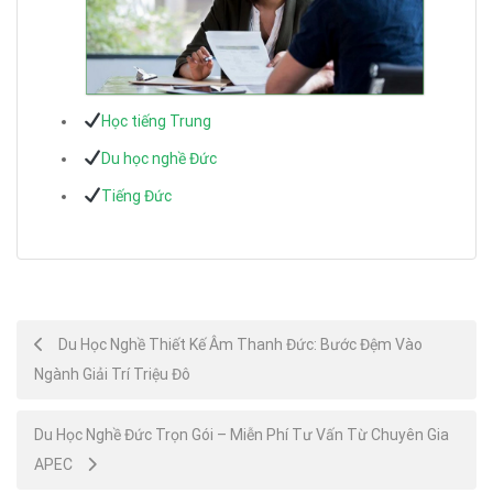
Học tiếng Trung
Du học nghề Đức
Tiếng Đức
Post
Du Học Nghề Thiết Kế Âm Thanh Đức: Bước Đệm Vào
Ngành Giải Trí Triệu Đô
navigation
Du Học Nghề Đức Trọn Gói – Miễn Phí Tư Vấn Từ Chuyên Gia
APEC