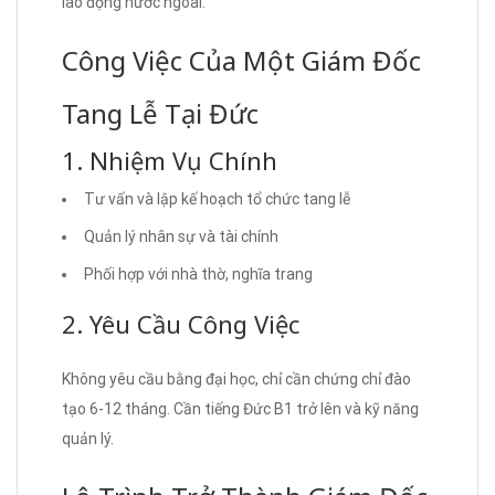
lao động nước ngoài.
Công Việc Của Một Giám Đốc
Tang Lễ Tại Đức
1. Nhiệm Vụ Chính
Tư vấn và lập kế hoạch tổ chức tang lễ
Quản lý nhân sự và tài chính
Phối hợp với nhà thờ, nghĩa trang
2. Yêu Cầu Công Việc
Không yêu cầu bằng đại học, chỉ cần chứng chỉ đào
tạo 6-12 tháng. Cần tiếng Đức B1 trở lên và kỹ năng
quản lý.