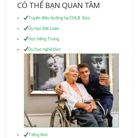
CÓ THỂ BẠN QUAN TÂM
Tuyển điều dưỡng tại CHLB. Đức
Du học Đài Loan
Học tiếng Trung
Du học nghề Đức
Tiếng Đức