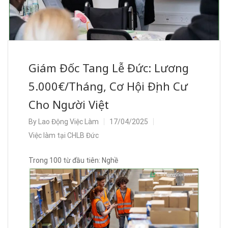
Giám Đốc Tang Lễ Đức: Lương
5.000€/Tháng, Cơ Hội Định Cư
Cho Người Việt
By
Lao Động Việc Làm
17/04/2025
Việc làm tại CHLB Đức
Trong 100 từ đầu tiên: Nghề