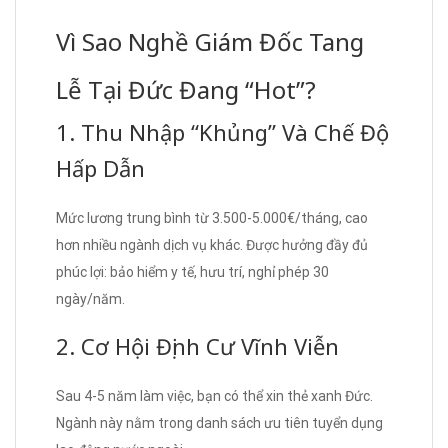
Vì Sao Nghề Giám Đốc Tang
Lễ Tại Đức Đang “Hot”?
1. Thu Nhập “Khủng” Và Chế Độ
Hấp Dẫn
Mức lương trung bình từ 3.500-5.000€/tháng, cao
hơn nhiều ngành dịch vụ khác. Được hưởng đầy đủ
phúc lợi: bảo hiểm y tế, hưu trí, nghỉ phép 30
ngày/năm.
2. Cơ Hội Định Cư Vĩnh Viễn
Sau 4-5 năm làm việc, bạn có thể xin thẻ xanh Đức.
Ngành này nằm trong danh sách ưu tiên tuyển dụng