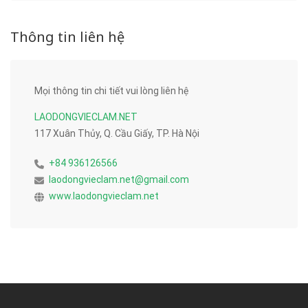
Thông tin liên hệ
Mọi thông tin chi tiết vui lòng liên hệ
LAODONGVIECLAM.NET
117 Xuân Thủy, Q. Cầu Giấy, TP. Hà Nội
+84 936126566
laodongvieclam.net@gmail.com
www.laodongvieclam.net