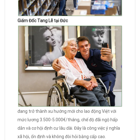
Giám Đốc Tang Lễ tại Đức
đang trở thành xu hướng mới cho lao động Việt với
mức lương 3.500-5.000€/tháng, chế độ đãi ngộ hấp
dẫn và cơ hội định cư lâu dài. Đây là công việc ý nghĩa
xã hội, ổn định và không đòi hỏi bằng cấp cao.