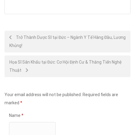
Post
Trở Thành Dược Sĩ tại Đức – Ngành Y Tế Hàng Đầu, Lương
Khủng!
navigation
Họa Sĩ Sân Khấu tại Đức: Cơ Hội Định Cư & Thăng Tiến Nghệ
Thuật
Your email address will not be published.
Required fields are
marked
*
Name
*