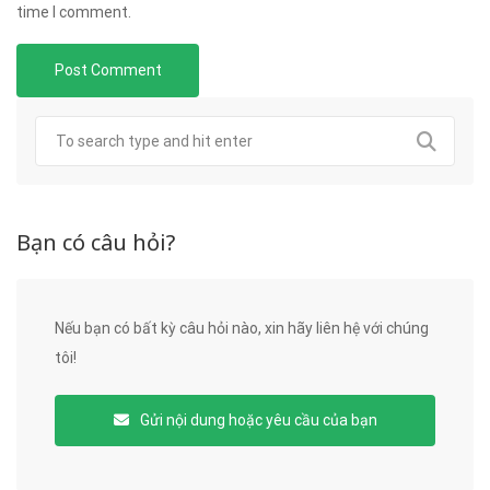
time I comment.
Bạn có câu hỏi?
Nếu bạn có bất kỳ câu hỏi nào, xin hãy liên hệ với chúng
tôi!
Gửi nội dung hoặc yêu cầu của bạn