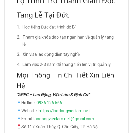
Lộ Trình Trở Thành Giám Đốc
Tang Lễ Tại Đức
Học tiếng Đức đạt trình độ B1
Tham gia khóa đào tạo ngắn hạn về quản lý tang
lễ
Xin visa lao động diện tay nghề
Làm việc 2-3 năm để thăng tiến lên vị trí quản lý
Mọi Thông Tin Chi Tiết Xin Liên
Hệ
“APEC – Lao Động, Việc Làm & Định Cư”
Hotline:
0936 126 566
Website:
https://laodongvieclam.net
Email:
laodongvieclam.net@gmail.com
Số 117 Xuân Thủy, Q. Cầu Giấy, TP. Hà Nội