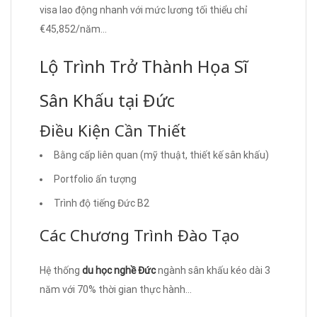
visa lao động nhanh với mức lương tối thiểu chỉ
€45,852/năm…
Lộ Trình Trở Thành Họa Sĩ
Sân Khấu tại Đức
Điều Kiện Cần Thiết
Bằng cấp liên quan (mỹ thuật, thiết kế sân khấu)
Portfolio ấn tượng
Trình độ tiếng Đức B2
Các Chương Trình Đào Tạo
Hệ thống
du học nghề Đức
ngành sân khấu kéo dài 3
năm với 70% thời gian thực hành…