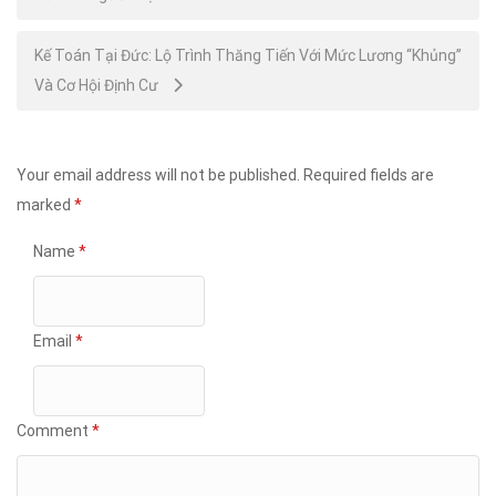
navigation
Kế Toán Tại Đức: Lộ Trình Thăng Tiến Với Mức Lương “Khủng”
Và Cơ Hội Định Cư
Your email address will not be published.
Required fields are
marked
*
Name
*
Email
*
Comment
*