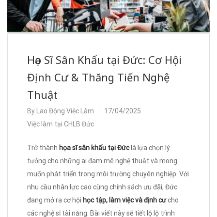
Họa Sĩ Sân Khấu tại Đức: Cơ Hội
Định Cư & Thăng Tiến Nghệ
Thuật
By
Lao Động Việc Làm
17/04/2025
Việc làm tại CHLB Đức
Trở thành
họa sĩ sân khấu tại Đức
là lựa chọn lý
tưởng cho những ai đam mê nghệ thuật và mong
muốn phát triển trong môi trường chuyên nghiệp. Với
nhu cầu nhân lực cao cùng chính sách ưu đãi, Đức
đang mở ra cơ hội
học tập, làm việc và định cư
cho
các nghệ sĩ tài năng. Bài viết này sẽ tiết lộ lộ trình