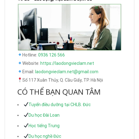
Hotline:
0936 126 566
Website:
https://laodongvieclam.net
Email:
laodongvieclam.net@gmail.com
Số 117 Xuân Thủy, Q. Cầu Giấy, TP. Hà Nội
CÓ THỂ BẠN QUAN TÂM
Tuyển điều dưỡng tại CHLB. Đức
Du học Đài Loan
Học tiếng Trung
Du học nghề Đức