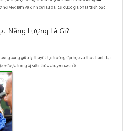
hội việc làm và định cư lâu dài tại quốc gia phát triển bậc
ọc Năng Lượng Là Gì?
song song giữa lý thuyết tại trường đại học và thực hành tại
g
sẽ được trang bị kiến thức chuyên sâu về: