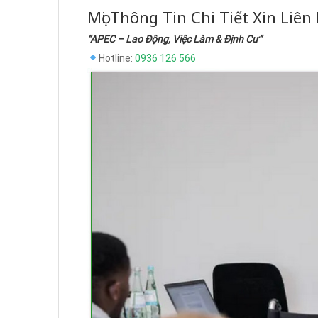
Mọi Thông Tin Chi Tiết Xin Liên
“APEC – Lao Động, Việc Làm & Định Cư”
Hotline:
0936 126 566