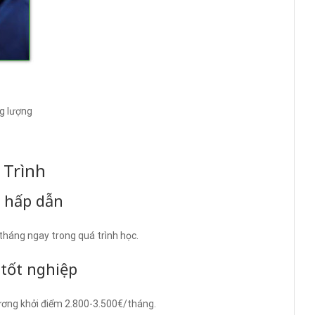
g lượng
 Trình
p hấp dẫn
tháng ngay trong quá trình học.
 tốt nghiệp
lương khởi điểm 2.800-3.500€/tháng.