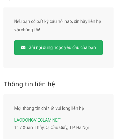
Nếu bạn có bất kỳ câu hỏi nào, xin hãy liên hệ
với chúng tôi!
Gửi nội dung hoặc yêu cầu của bạn
Thông tin liên hệ
Mọi thông tin chi tiết vui lòng liên hệ
LAODONGVIECLAM.NET
117 Xuân Thủy, Q. Cầu Giấy, TP. Hà Nội