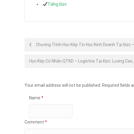
Tiếng Đức
Post
Chương Trình Học Kép Tin Học Kinh Doanh Tại Đức 
navigation
Học Kép Cử Nhân QTKD – Logistics Tại Đức: Lương Cao
Your email address will not be published.
Required fields 
Name
*
Comment
*