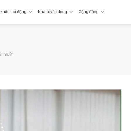
 khẩu lao động
Nhà tuyển dụng
Cộng đồng
ới nhất