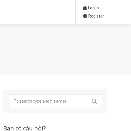
Log In
Register
Bạn có câu hỏi?