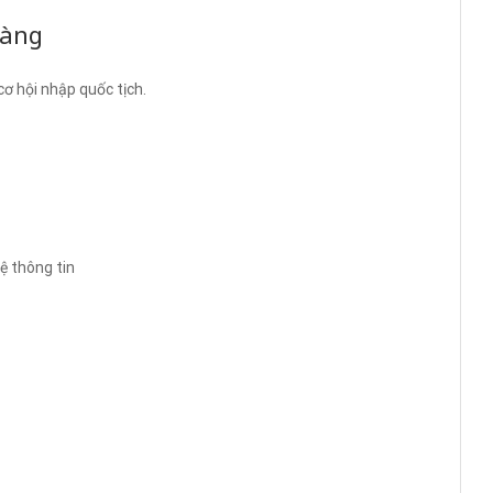
dàng
cơ hội nhập quốc tịch.
ệ thông tin