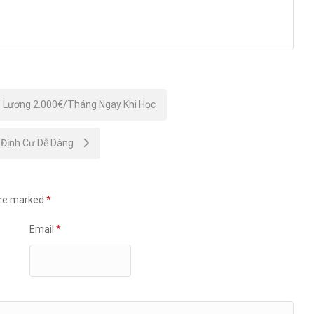
– Lương 2.000€/Tháng Ngay Khi Học
, Định Cư Dễ Dàng
are marked
*
Email
*