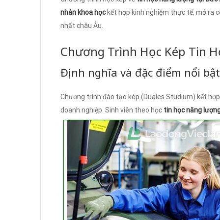
nhân khoa học
kết hợp kinh nghiệm thực tế, mở ra cơ 
nhất châu Âu.
Chương Trình Học Kép Tin H
Định nghĩa và đặc điểm nổi bật
Chương trình đào tạo kép (Duales Studium) kết hợp 
doanh nghiệp. Sinh viên theo học
tin học năng lượn