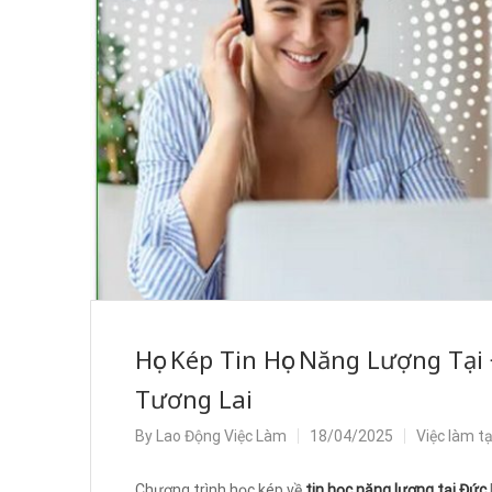
Học Kép Tin Học Năng Lượng T
Tương Lai
By
Lao Động Việc Làm
18/04/2025
Việc làm t
Chương trình học kép về
tin học năng lượng tại Đức