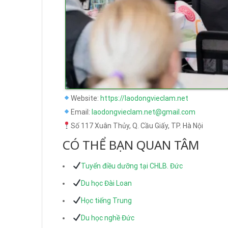
Website:
https://laodongvieclam.net
Email:
laodongvieclam.net@gmail.com
Số 117 Xuân Thủy, Q. Cầu Giấy, TP. Hà Nội
CÓ THỂ BẠN QUAN TÂM
Tuyển điều dưỡng tại CHLB. Đức
Du học Đài Loan
Học tiếng Trung
Du học nghề Đức