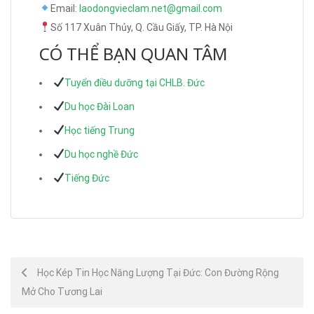
Email:
laodongvieclam.net@gmail.com
Số 117 Xuân Thủy, Q. Cầu Giấy, TP. Hà Nội
CÓ THỂ BẠN QUAN TÂM
Tuyển điều dưỡng tại CHLB. Đức
Du học Đài Loan
Học tiếng Trung
Du học nghề Đức
Tiếng Đức
Post
Học Kép Tin Học Năng Lượng Tại Đức: Con Đường Rộng
Mở Cho Tương Lai
navigation