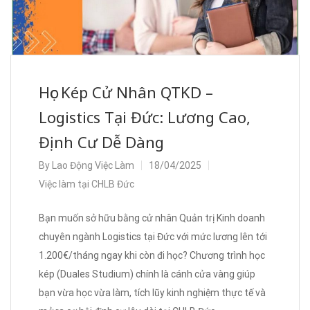
Học Kép Cử Nhân QTKD –
Logistics Tại Đức: Lương Cao,
Định Cư Dễ Dàng
By
Lao Động Việc Làm
18/04/2025
Việc làm tại CHLB Đức
Bạn muốn sở hữu bằng cử nhân Quản trị Kinh doanh
chuyên ngành Logistics tại Đức với mức lương lên tới
1.200€/tháng ngay khi còn đi học? Chương trình học
kép (Duales Studium) chính là cánh cửa vàng giúp
bạn vừa học vừa làm, tích lũy kinh nghiệm thực tế và