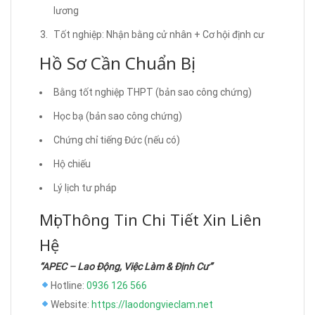
lương
Tốt nghiệp: Nhận bằng cử nhân + Cơ hội định cư
Hồ Sơ Cần Chuẩn Bị
Bằng tốt nghiệp THPT (bản sao công chứng)
Học bạ (bản sao công chứng)
Chứng chỉ tiếng Đức (nếu có)
Hộ chiếu
Lý lịch tư pháp
Mọi Thông Tin Chi Tiết Xin Liên
Hệ
“APEC – Lao Động, Việc Làm & Định Cư”
Hotline:
0936 126 566
Website:
https://laodongvieclam.net