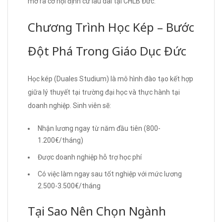
mở ra cơ hội định cư lâu dài tại CHLB Đức.
Chương Trình Học Kép – Bước
Đột Phá Trong Giáo Dục Đức
Học kép (Duales Studium) là mô hình đào tạo kết hợp
giữa lý thuyết tại trường đại học và thực hành tại
doanh nghiệp. Sinh viên sẽ:
Nhận lương ngay từ năm đầu tiên (800-
1.200€/tháng)
Được doanh nghiệp hỗ trợ học phí
Có việc làm ngay sau tốt nghiệp với mức lương
2.500-3.500€/tháng
Tại Sao Nên Chọn Ngành