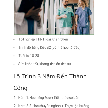
Tốt nghiệp THPT loại Khá trở lên
Trình độ tiếng Đức B2 (có thể học từ đầu)
Tuổi từ 18-28
Sức khỏe tốt, không tiền án tiền sự
Lộ Trình 3 Năm Đến Thành
Công
Năm 1: Học tiếng Đức + Kiến thức cơ bản
Năm 2-3: Học chuyên ngành + Thực tập hưởng