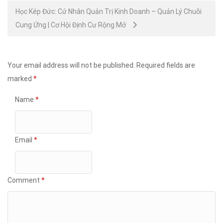
Học Kép Đức: Cử Nhân Quản Trị Kinh Doanh – Quản Lý Chuỗi
Cung Ứng | Cơ Hội Định Cư Rộng Mở
Your email address will not be published.
Required fields are
marked
*
Name
*
Email
*
Comment
*