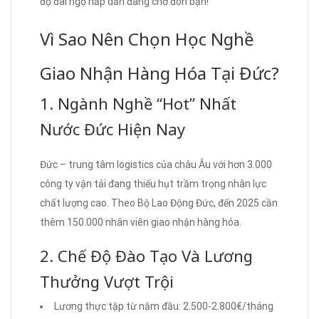
độ đãi ngộ hấp dẫn đang chờ đón bạn!
Vì Sao Nên Chọn Học Nghề
Giao Nhận Hàng Hóa Tại Đức?
1. Ngành Nghề “Hot” Nhất
Nước Đức Hiện Nay
Đức – trung tâm logistics của châu Âu với hơn 3.000
công ty vận tải đang thiếu hụt trầm trọng nhân lực
chất lượng cao. Theo Bộ Lao Động Đức, đến 2025 cần
thêm 150.000 nhân viên giao nhận hàng hóa.
2. Chế Độ Đào Tạo Và Lương
Thưởng Vượt Trội
Lương thực tập từ năm đầu: 2.500-2.800€/tháng