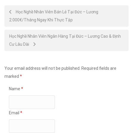
Post
Học Nghề Nhân Viên Bán Lẻ Tại Đức – Lương
2.000€/Tháng Ngay Khi Thực Tập
navigation
Học Nghề Nhân Viên Ngân Hàng Tại Đức – Lương Cao & Định
Cư Lâu Dài
Your email address will not be published.
Required fields are
marked
*
Name
*
Email
*