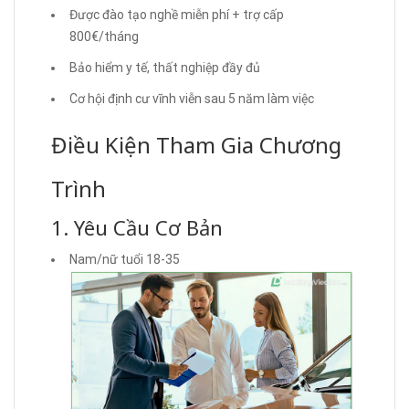
Được đào tạo nghề miễn phí + trợ cấp
800€/tháng
Bảo hiểm y tế, thất nghiệp đầy đủ
Cơ hội định cư vĩnh viễn sau 5 năm làm việc
Điều Kiện Tham Gia Chương
Trình
1. Yêu Cầu Cơ Bản
Nam/nữ tuổi 18-35