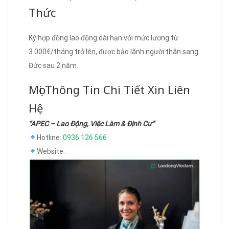
Thức
Ký hợp đồng lao động dài hạn với mức lương từ
3.000€/tháng trở lên, được bảo lãnh người thân sang
Đức sau 2 năm.
Mọi Thông Tin Chi Tiết Xin Liên
Hệ
“APEC – Lao Động, Việc Làm & Định Cư”
Hotline:
0936 126 566
Website: