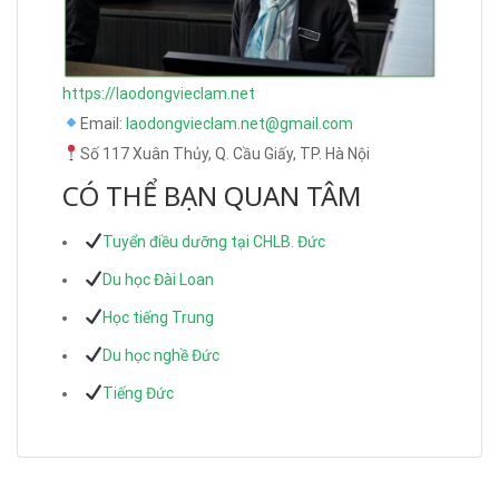
https://laodongvieclam.net
Email:
laodongvieclam.net@gmail.com
Số 117 Xuân Thủy, Q. Cầu Giấy, TP. Hà Nội
CÓ THỂ BẠN QUAN TÂM
Tuyển điều dưỡng tại CHLB. Đức
Du học Đài Loan
Học tiếng Trung
Du học nghề Đức
Tiếng Đức