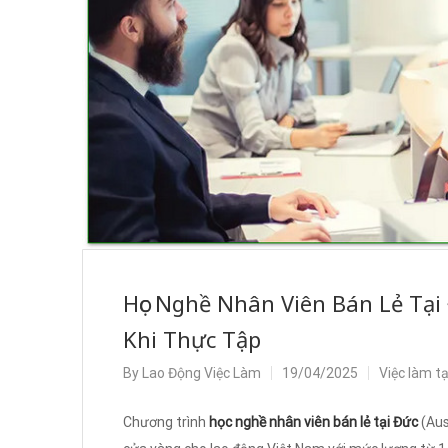
Học Nghề Nhân Viên Bán Lẻ Tạ
Khi Thực Tập
By
Lao Động Việc Làm
19/04/2025
Việc làm t
Chương trình
học nghề nhân viên bán lẻ tại Đức
(Aus