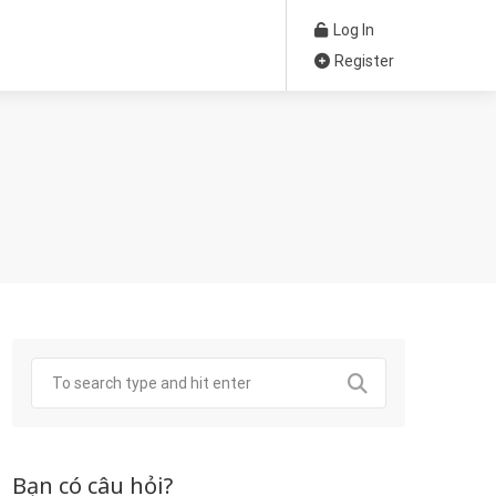
Log In
Register
Bạn có câu hỏi?