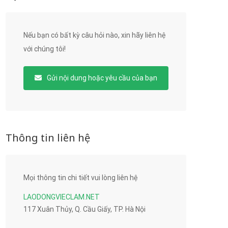
Nếu bạn có bất kỳ câu hỏi nào, xin hãy liên hệ
với chúng tôi!
Gửi nội dung hoặc yêu cầu của bạn
Thông tin liên hệ
Mọi thông tin chi tiết vui lòng liên hệ
LAODONGVIECLAM.NET
117 Xuân Thủy, Q. Cầu Giấy, TP. Hà Nội