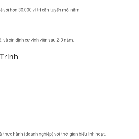
 với hơn 30.000 vị trí cần tuyển mỗi năm.
ài và xin định cư vĩnh viễn sau 2-3 năm.
Trình
 thực hành (doanh nghiệp) với thời gian biểu linh hoạt.