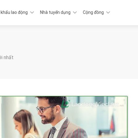
 khẩu lao động
Nhà tuyển dụng
Cộng đồng
ới nhất