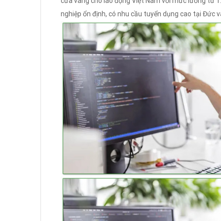
cửa vàng cho lao động Việt Nam với mức lương từ 1.
nghiệp ổn định, có nhu cầu tuyển dụng cao tại Đức và 