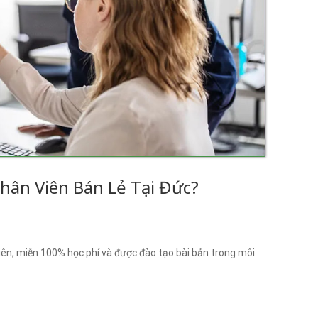
hân Viên Bán Lẻ Tại Đức?
ên, miễn 100% học phí và được đào tạo bài bản trong môi