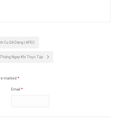
nh Cư Dễ Dàng | APEC
/Tháng Ngay Khi Thực Tập
are marked
*
Email
*