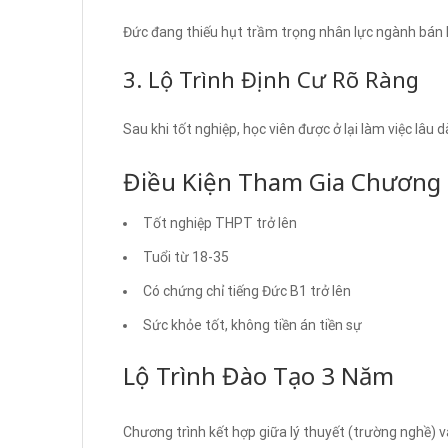
Đức đang thiếu hụt trầm trọng nhân lực ngành bán lẻ
3. Lộ Trình Định Cư Rõ Ràng
Sau khi tốt nghiệp, học viên được ở lại làm việc lâu d
Điều Kiện Tham Gia Chương 
Tốt nghiệp THPT trở lên
Tuổi từ 18-35
Có chứng chỉ tiếng Đức B1 trở lên
Sức khỏe tốt, không tiền án tiền sự
Lộ Trình Đào Tạo 3 Năm
Chương trình kết hợp giữa lý thuyết (trường nghề) và