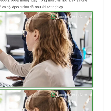
800-2.500€/tháng ngay trong thời gian học. Đây là nghề
cơ hội định cư lâu dài sau khi tốt nghiệp.