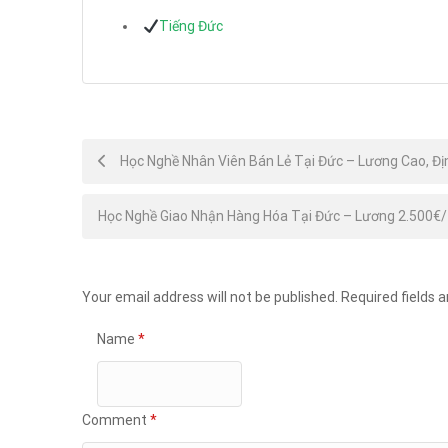
Tiếng Đức
Post
Học Nghề Nhân Viên Bán Lẻ Tại Đức – Lương Cao, Đị
navigation
Học Nghề Giao Nhận Hàng Hóa Tại Đức – Lương 2.500€
Your email address will not be published.
Required fields 
Name
*
Comment
*