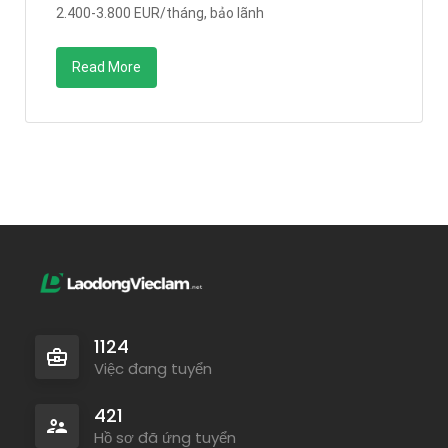
2.400-3.800 EUR/tháng, bảo lãnh
Read More
1124
Việc đang tuyển
421
Hồ sơ đã ứng tuyển