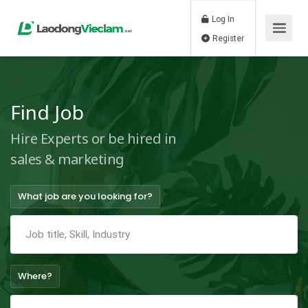
Log In
Register
Find Job
Hire Experts or be hired in
sales & marketing
What job are you looking for?
Where?