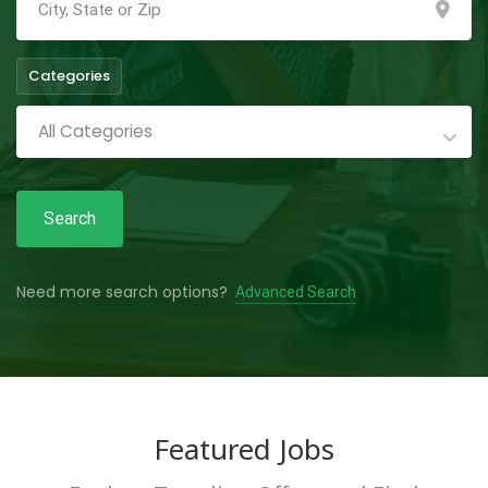
Categories
All Categories
Search
Need more search options?
Advanced Search
Featured Jobs