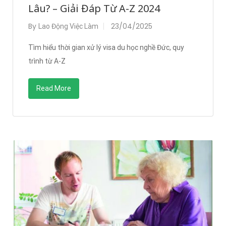
Lâu? – Giải Đáp Từ A-Z 2024
By
23/04/2025
Lao Động Việc Làm
Tìm hiểu thời gian xử lý visa du học nghề Đức, quy
trình từ A-Z
Read More