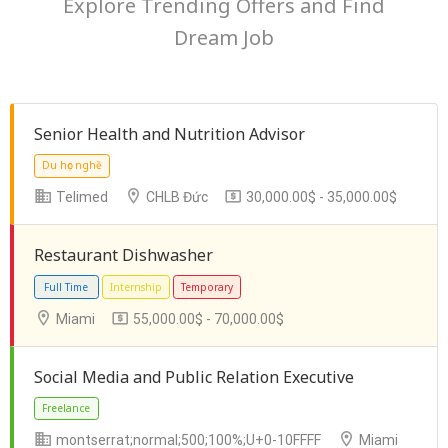
Explore Trending Offers and Find
Dream Job
Senior Health and Nutrition Advisor
Telimed
CHLB Đức
30,000.00$ - 35,000.00$
Restaurant Dishwasher
Miami
55,000.00$ - 70,000.00$
Du học nghề
Social Media and Public Relation Executive
montserrat;normal;500;100%;U+0-10FFFF
Miami