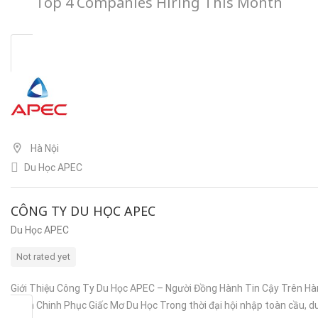
Top 4 Companies Hiring This Month
Hà Nội
Du Học APEC
CÔNG TY DU HỌC APEC
Du Học APEC
Not rated yet
Giới Thiệu Công Ty Du Học APEC – Người Đồng Hành Tin Cậy Trên H
Trình Chinh Phục Giấc Mơ Du Học Trong thời đại hội nhập toàn cầu, d