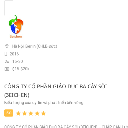
Hà Nội, Berlin (CHLB Đức)
2016
15-30
$15-$20k
CÔNG TY CỔ PHẦN GIÁO DỤC BA CÂY SỒI
(3EICHEN)
Biểu tượng của uy tín và phát triển bền vững
CÔNG TY CỔ PHẦN GIÁO DỤC BA CÂY SỒI (3EICHEN) – CHẮP CÁNH 