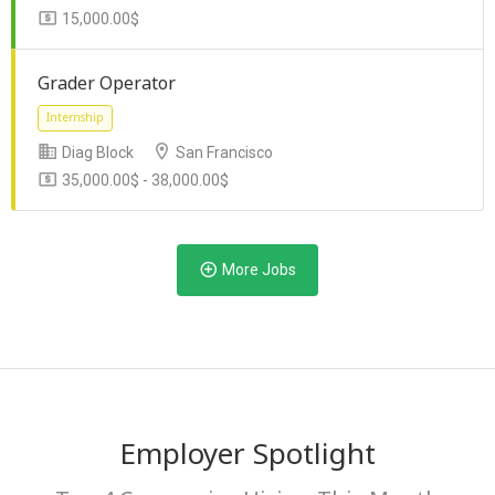
15,000.00$
Full Time
Internship
Temporary
Grader Operator
Diag Block
San Francisco
35,000.00$ - 38,000.00$
Freelance
More Jobs
Internship
Employer Spotlight