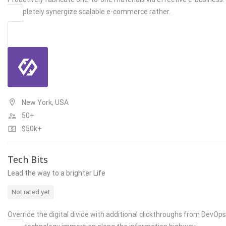
Completely synergize scalable e-commerce rather.
New York, USA
50+
$50k+
Tech Bits
Lead the way to a brighter Life
Not rated yet
Override the digital divide with additional clickthroughs from DevOps