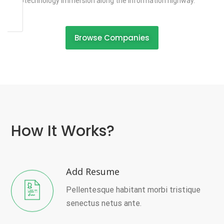
Nanotechnology immersion along the information highway.
Browse Companies
How It Works?
Add Resume
Pellentesque habitant morbi tristique
senectus netus ante.