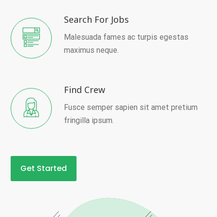
Search For Jobs
Malesuada fames ac turpis egestas
maximus neque.
Find Crew
Fusce semper sapien sit amet pretium
fringilla ipsum.
Get Started