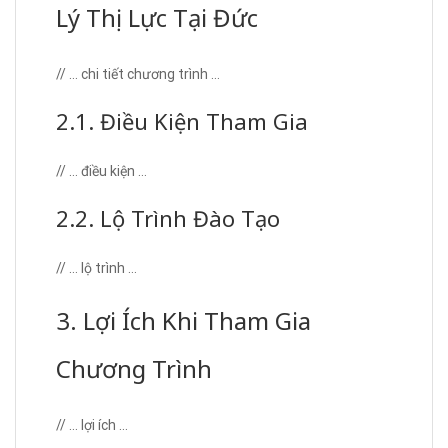
Lý Thị Lực Tại Đức
// … chi tiết chương trình …
2.1. Điều Kiện Tham Gia
// … điều kiện …
2.2. Lộ Trình Đào Tạo
// … lộ trình …
3. Lợi Ích Khi Tham Gia
Chương Trình
// … lợi ích …