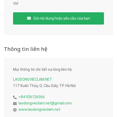
tôi!
Gửi nội dung hoặc yêu cầu của bạn
Thông tin liên hệ
Mọi thông tin chi tiết vui lòng liên hệ
LAODONGVIECLAM.NET
117 Xuân Thủy, Q. Cầu Giấy, TP. Hà Nội
+84 936126566
laodongvieclam.net@gmail.com
www.laodongvieclam.net