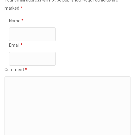
Your email address will not be published.
Required fields are
marked
*
Name
*
Email
*
Comment
*