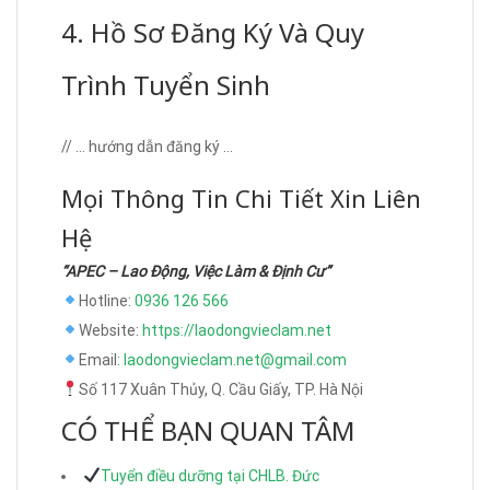
4. Hồ Sơ Đăng Ký Và Quy
Trình Tuyển Sinh
// … hướng dẫn đăng ký …
Mọi Thông Tin Chi Tiết Xin Liên
Hệ
“APEC – Lao Động, Việc Làm & Định Cư”
Hotline:
0936 126 566
Website:
https://laodongvieclam.net
Email:
laodongvieclam.net@gmail.com
Số 117 Xuân Thủy, Q. Cầu Giấy, TP. Hà Nội
CÓ THỂ BẠN QUAN TÂM
Tuyển điều dưỡng tại CHLB. Đức