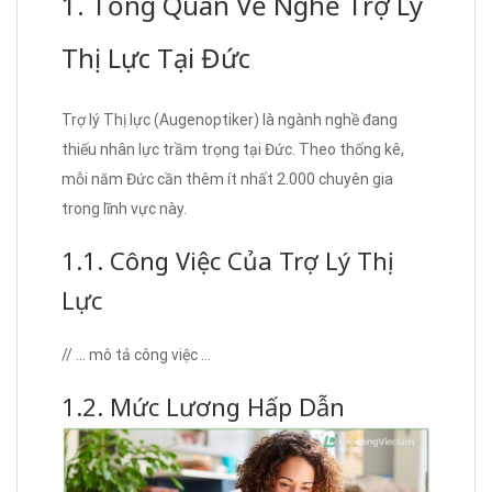
1. Tổng Quan Về Nghề Trợ Lý
Thị Lực Tại Đức
Trợ lý Thị lực (Augenoptiker) là ngành nghề đang
thiếu nhân lực trầm trọng tại Đức. Theo thống kê,
mỗi năm Đức cần thêm ít nhất 2.000 chuyên gia
trong lĩnh vực này.
1.1. Công Việc Của Trợ Lý Thị
Lực
// … mô tả công việc …
1.2. Mức Lương Hấp Dẫn