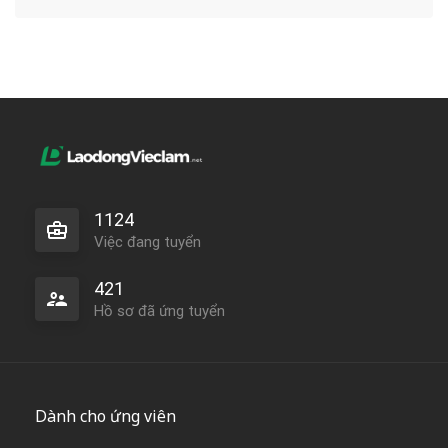
1124
Việc đang tuyển
421
Hồ sơ đã ứng tuyển
Dành cho ứng viên