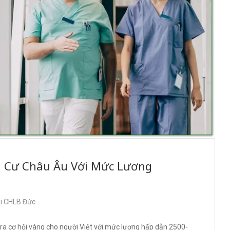
nh Cư Châu Âu Với Mức Lương
ại CHLB Đức
 ra cơ hội vàng cho người Việt với mức lương hấp dẫn 2500-