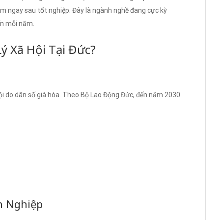
m ngay sau tốt nghiệp. Đây là ngành nghề đang cực kỳ
yển mỗi năm.
ý Xã Hội Tại Đức?
ội do dân số già hóa. Theo Bộ Lao Động Đức, đến năm 2030
n Nghiệp