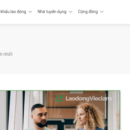
 khẩu lao động
Nhà tuyển dụng
Cộng đồng
ới nhất