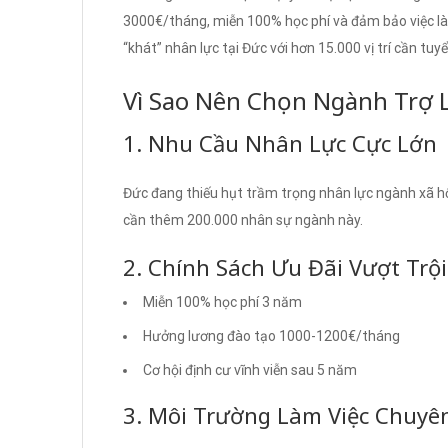
3000€/tháng, miễn 100% học phí và đảm bảo việc là
“khát” nhân lực tại Đức với hơn 15.000 vị trí cần tu
Vì Sao Nên Chọn Ngành Trợ L
1. Nhu Cầu Nhân Lực Cực Lớn
Đức đang thiếu hụt trầm trọng nhân lực ngành xã h
cần thêm 200.000 nhân sự ngành này.
2. Chính Sách Ưu Đãi Vượt Trội
Miễn 100% học phí 3 năm
Hưởng lương đào tạo 1000-1200€/tháng
Cơ hội định cư vĩnh viễn sau 5 năm
3. Môi Trường Làm Việc Chuyê