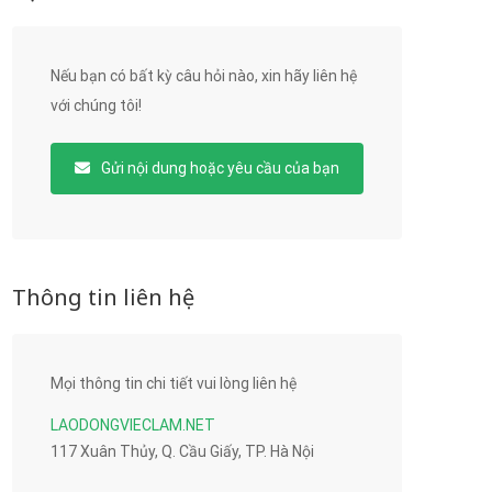
Nếu bạn có bất kỳ câu hỏi nào, xin hãy liên hệ
với chúng tôi!
Gửi nội dung hoặc yêu cầu của bạn
Thông tin liên hệ
Mọi thông tin chi tiết vui lòng liên hệ
LAODONGVIECLAM.NET
117 Xuân Thủy, Q. Cầu Giấy, TP. Hà Nội