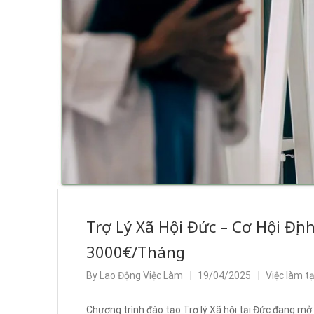
Trợ Lý Xã Hội Đức – Cơ Hội Đị
3000€/Tháng
By
Lao Động Việc Làm
19/04/2025
Việc làm t
Chương trình đào tạo Trợ lý Xã hội tại Đức đang mở