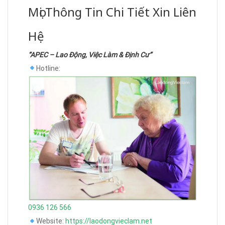
Mọi Thông Tin Chi Tiết Xin Liên
Hệ
“APEC – Lao Động, Việc Làm & Định Cư”
Hotline:
0936 126 566
Website:
https://laodongvieclam.net