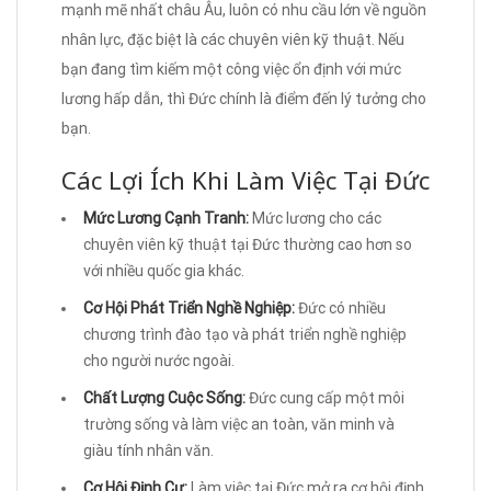
mạnh mẽ nhất châu Âu, luôn có nhu cầu lớn về nguồn
nhân lực, đặc biệt là các chuyên viên kỹ thuật. Nếu
bạn đang tìm kiếm một công việc ổn định với mức
lương hấp dẫn, thì Đức chính là điểm đến lý tưởng cho
bạn.
Các Lợi Ích Khi Làm Việc Tại Đức
Mức Lương Cạnh Tranh:
Mức lương cho các
chuyên viên kỹ thuật tại Đức thường cao hơn so
với nhiều quốc gia khác.
Cơ Hội Phát Triển Nghề Nghiệp:
Đức có nhiều
chương trình đào tạo và phát triển nghề nghiệp
cho người nước ngoài.
Chất Lượng Cuộc Sống:
Đức cung cấp một môi
trường sống và làm việc an toàn, văn minh và
giàu tính nhân văn.
Cơ Hội Định Cư:
Làm việc tại Đức mở ra cơ hội định