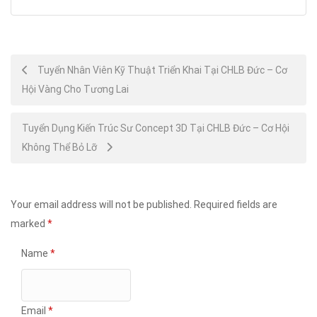
Post
Tuyển Nhân Viên Kỹ Thuật Triển Khai Tại CHLB Đức – Cơ
Hội Vàng Cho Tương Lai
navigation
Tuyển Dụng Kiến Trúc Sư Concept 3D Tại CHLB Đức – Cơ Hội
Không Thể Bỏ Lỡ
Your email address will not be published.
Required fields are
marked
*
Name
*
Email
*