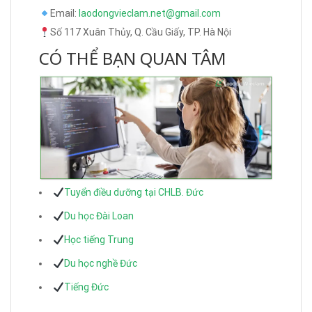
Email:
laodongvieclam.net@gmail.com
Số 117 Xuân Thủy, Q. Cầu Giấy, TP. Hà Nội
CÓ THỂ BẠN QUAN TÂM
Tuyển điều dưỡng tại CHLB. Đức
Du học Đài Loan
Học tiếng Trung
Du học nghề Đức
Tiếng Đức