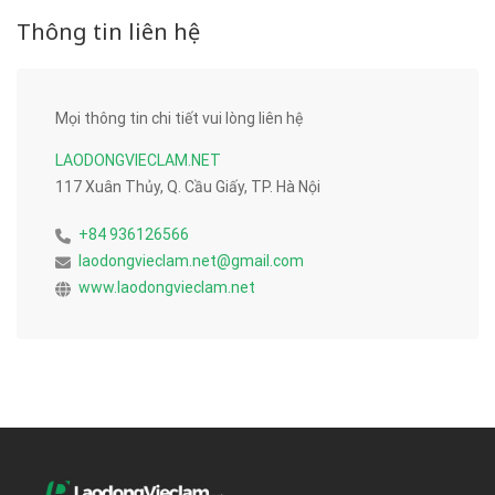
Thông tin liên hệ
Mọi thông tin chi tiết vui lòng liên hệ
LAODONGVIECLAM.NET
117 Xuân Thủy, Q. Cầu Giấy, TP. Hà Nội
+84 936126566
laodongvieclam.net@gmail.com
www.laodongvieclam.net