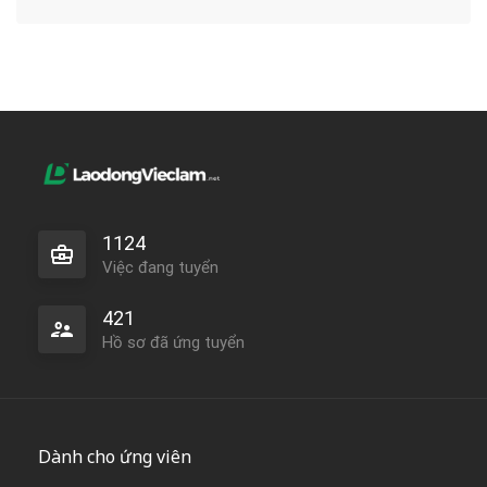
1124
Việc đang tuyển
421
Hồ sơ đã ứng tuyển
Dành cho ứng viên