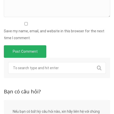
Save my name, email, and website in this browser for the next
time I comment.
Bạn có câu hỏi?
Nếu bạn có bất kỳ câu hỏi nào, xin hãy liên hệ với chúng