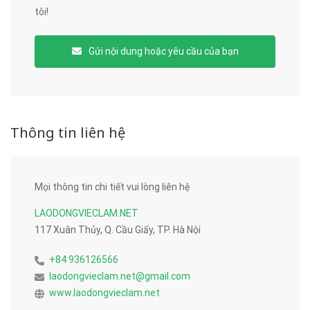
tôi!
Gửi nội dung hoặc yêu cầu của bạn
Thông tin liên hệ
Mọi thông tin chi tiết vui lòng liên hệ
LAODONGVIECLAM.NET
117 Xuân Thủy, Q. Cầu Giấy, TP. Hà Nội
+84 936126566
laodongvieclam.net@gmail.com
www.laodongvieclam.net