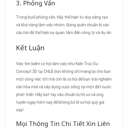
3. Phỏng Vấn
Trong buổi phỏng vấn, hãy thể hiện tư duy sáng tạo
và khả năng làm việc nhóm. Đừng quên chuẩn bị các
câu hỏi để thể hiện sự quan tâm đến công ty và dự án.
Kết Luận
Việc tìm kiếm cơ hội làm việc như Kiến Trúc Sư
Concept 3D tại CHLB Đức không chỉ mang lại cho bạn
một công việc tốt mà còn là cơ hội để bạn trải nghiệm
văn hóa mới và xây dựng cuộc sống tại một đất nước
phát triển. Hãy bắt tay vào chuẩn bị hồ sơ và ứng
tuyển ngay hôm nay để không bỏ lỡ cơ hội quý giá
này!
Mọi Thông Tin Chi Tiết Xin Liên