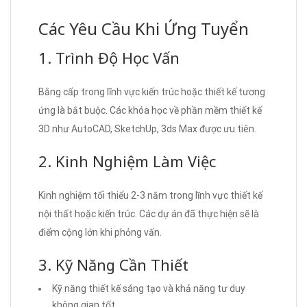
Các Yêu Cầu Khi Ứng Tuyển
1. Trình Độ Học Vấn
Bằng cấp trong lĩnh vực kiến trúc hoặc thiết kế tương
ứng là bắt buộc. Các khóa học về phần mềm thiết kế
3D như AutoCAD, SketchUp, 3ds Max được ưu tiên.
2. Kinh Nghiệm Làm Việc
Kinh nghiệm tối thiểu 2-3 năm trong lĩnh vực thiết kế
nội thất hoặc kiến trúc. Các dự án đã thực hiện sẽ là
điểm cộng lớn khi phỏng vấn.
3. Kỹ Năng Cần Thiết
Kỹ năng thiết kế sáng tạo và khả năng tư duy
không gian tốt.