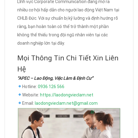
Lĩnh vực Corporate Communication đang mở ra
nhiều cơ hội hấp dẫn cho người lao động Việt Nam tại
CHLB Đức. Với sự chuẩn bị kỹ lưỡng và định hướng rõ
ràng, bạn hoàn toàn có thể trở thành một phần
không thể thiếu trong đội ngũ nhân viên tại các
doanh nghiệp lớn tại đây.
Mọi Thông Tin Chi Tiết Xin Liên
Hệ
“APEC – Lao Động, Việc Làm & Định Cư”
Hotline:
0936 126 566
Website:
https://laodongvieclam.net
Email:
laodongvieclam.net@gmail.com