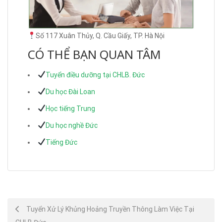
Số 117 Xuân Thủy, Q. Cầu Giấy, TP. Hà Nội
CÓ THỂ BẠN QUAN TÂM
Tuyển điều dưỡng tại CHLB. Đức
Du học Đài Loan
Học tiếng Trung
Du học nghề Đức
Tiếng Đức
Post
Tuyển Xử Lý Khủng Hoảng Truyền Thông Làm Việc Tại