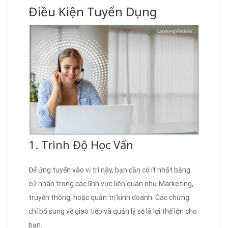
Điều Kiện Tuyển Dụng
1. Trình Độ Học Vấn
Để ứng tuyển vào vị trí này, bạn cần có ít nhất bằng
cử nhân trong các lĩnh vực liên quan như Marketing,
truyền thông, hoặc quản trị kinh doanh. Các chứng
chỉ bổ sung về giao tiếp và quản lý sẽ là lợi thế lớn cho
bạn.