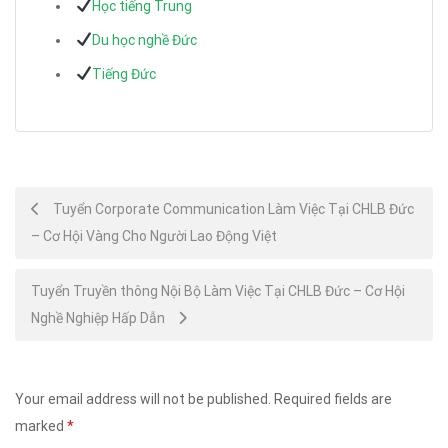
Học tiếng Trung
Du học nghề Đức
Tiếng Đức
Post
Tuyển Corporate Communication Làm Việc Tại CHLB Đức
– Cơ Hội Vàng Cho Người Lao Động Việt
navigation
Tuyển Truyền thông Nội Bộ Làm Việc Tại CHLB Đức – Cơ Hội
Nghề Nghiệp Hấp Dẫn
Your email address will not be published.
Required fields are
marked
*