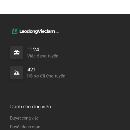
1124
Việc đang tuyển
421
Hồ sơ đã ứng tuyển
Dành cho ứng viên
Duyệt công việc
Duyệt danh mục