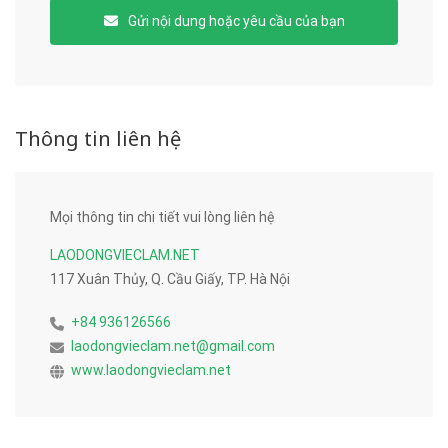
Gửi nội dung hoặc yêu cầu của bạn
Thông tin liên hệ
Mọi thông tin chi tiết vui lòng liên hệ
LAODONGVIECLAM.NET
117 Xuân Thủy, Q. Cầu Giấy, TP. Hà Nội
+84 936126566
laodongvieclam.net@gmail.com
www.laodongvieclam.net