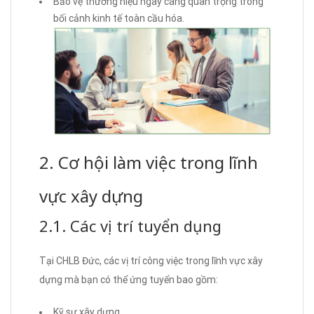
Bảo vệ thương hiệu ngày càng quan trọng trong
bối cảnh kinh tế toàn cầu hóa.
2. Cơ hội làm việc trong lĩnh
vực xây dựng
2.1. Các vị trí tuyển dụng
Tại CHLB Đức, các vị trí công việc trong lĩnh vực xây
dựng mà bạn có thể ứng tuyển bao gồm:
Kỹ sư xây dựng