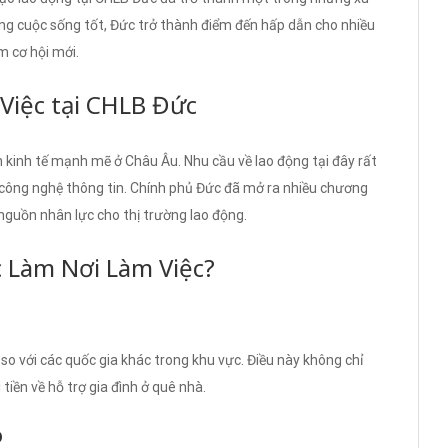
ợng cuộc sống tốt, Đức trở thành điểm đến hấp dẫn cho nhiều
m cơ hội mới.
Việc tại CHLB Đức
 kinh tế mạnh mẽ ở Châu Âu. Nhu cầu về lao động tại đây rất
và công nghệ thông tin. Chính phủ Đức đã mở ra nhiều chương
guồn nhân lực cho thị trường lao động.
c Làm Nơi Làm Việc?
o với các quốc gia khác trong khu vực. Điều này không chỉ
tiền về hỗ trợ gia đình ở quê nhà.
o