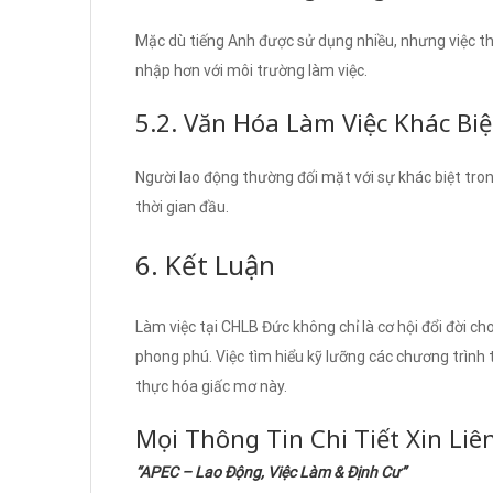
Mặc dù tiếng Anh được sử dụng nhiều, nhưng việc th
nhập hơn với môi trường làm việc.
5.2. Văn Hóa Làm Việc Khác Biệ
Người lao động thường đối mặt với sự khác biệt tron
thời gian đầu.
6. Kết Luận
Làm việc tại CHLB Đức không chỉ là cơ hội đổi đời 
phong phú. Việc tìm hiểu kỹ lưỡng các chương trình 
thực hóa giấc mơ này.
Mọi Thông Tin Chi Tiết Xin Liê
“APEC – Lao Động, Việc Làm & Định Cư”