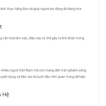
ành thạo tiếng Đức sẽ giúp người lao động dễ dàng hòa
t
g văn hóa làm việc, điều này có thể gây ra khó khăn trong
cho nhiều người Việt Nam mà còn mang đến trải nghiệm sống
tuyển dụng và đào tạo là bước đầu tiên quan trọng để hiện
n Hệ