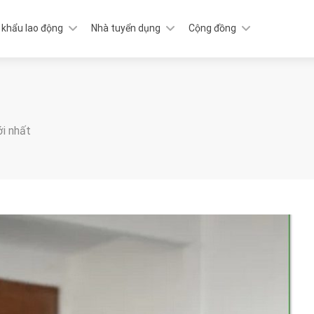
 khẩu lao động
Nhà tuyển dụng
Cộng đồng
ới nhất