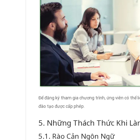
Để đăng ký tham gia chương trình, ứng viên có thể l
đào tạo được cấp phép.
5. Những Thách Thức Khi Là
5.1. Rào Cản Ngôn Ngữ