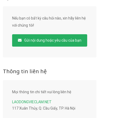
Nếu bạn có bất kỳ câu hỏi nào, xin hãy liên hệ
với chúng tôi!
Gửi nội dung hoặc yêu cầu của bạn
Thông tin liên hệ
Mọi thông tin chi tiết vui lòng liên hệ
LAODONGVIECLAM.NET
117 Xuân Thủy, Q. Cầu Giấy, TP. Hà Nội