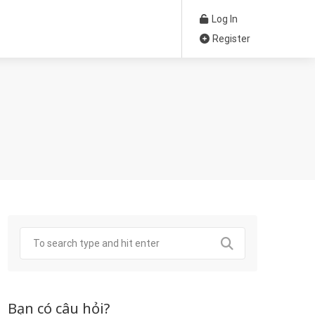
Log In
Register
Bạn có câu hỏi?