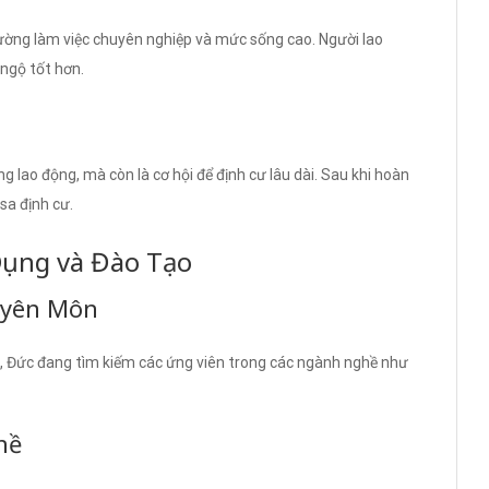
 trường làm việc chuyên nghiệp và mức sống cao. Người lao
 ngộ tốt hơn.
 lao động, mà còn là cơ hội để định cư lâu dài. Sau khi hoàn
isa định cư.
Dụng và Đào Tạo
uyên Môn
, Đức đang tìm kiếm các ứng viên trong các ngành nghề như
hề