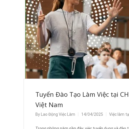
Tuyển Đào Tạo Làm Việc tại C
Việt Nam
By
Lao Động Việc Làm
14/04/2025
Việc làm t
Trong những năm gần đây, việc tuyển dụng và đào t