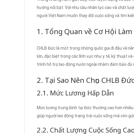
hướng nổi bật. Với nhu cầu nhân lực cao và chất lư
người Việt Nam muốn thay đổi cuộc sống và tìm kiế
1. Tổng Quan về Cơ Hội Làm 
CHLB Đức là một trong những quốc gia đi đầu về nền
lớn, đặc biệt trong các lĩnh vực như y tế, kỹ thuật 
trình hỗ trợ lao động nước ngoài nhằm đảm bảo đủ n
2. Tại Sao Nên Chọn CHLB Đứ
2.1. Mức Lương Hấp Dẫn
Mức lương trung bình tại Đức thường cao hơn nhiều s
giúp người lao động trang trải cuộc sống mà còn gửi 
2.2. Chất Lượng Cuộc Sống Ca