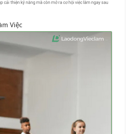
p cải thiện kỹ năng mà còn mở ra cơ hội việc làm ngay sau
àm Việc