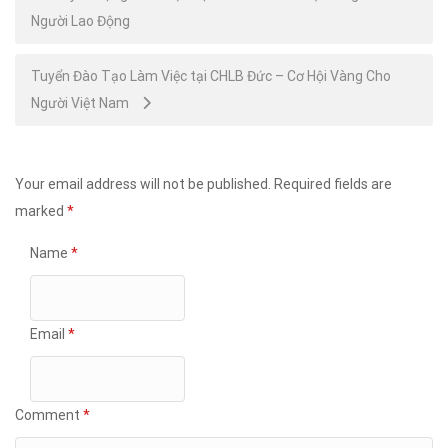
Người Lao Động
navigation
Tuyển Đào Tạo Làm Việc tại CHLB Đức – Cơ Hội Vàng Cho
Người Việt Nam
Your email address will not be published.
Required fields are
marked
*
Name
*
Email
*
Comment
*