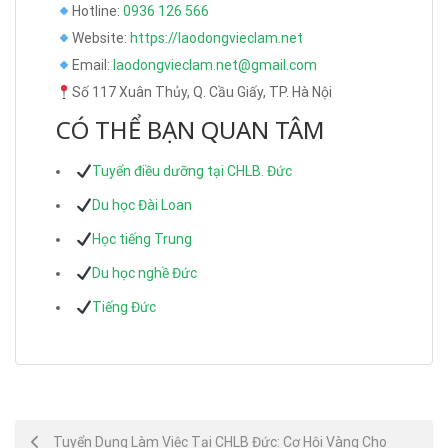
Hotline:
0936 126 566
Website:
https://laodongvieclam.net
Email:
laodongvieclam.net@gmail.com
Số 117 Xuân Thủy, Q. Cầu Giấy, TP. Hà Nội
CÓ THỂ BẠN QUAN TÂM
Tuyển điều dưỡng tại CHLB. Đức
Du học Đài Loan
Học tiếng Trung
Du học nghề Đức
Tiếng Đức
Post
Tuyển Dụng Làm Việc Tại CHLB Đức: Cơ Hội Vàng Cho