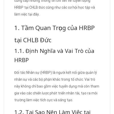
cung cấp những thông tin chi tiết về tuyển dụng
HRBP tại CHLB Đức cũng như các cơ hội học tập và
làm việc tại đây.
1. Tầm Quan Trọng của HRBP
tại CHLB Đức
1.1. Định Nghĩa và Vai Trò của
HRBP
Đối tác Nhân sự (HRBP) là người kết nối giữa quản lý
nhân sự và các bộ phận khác trong tổ chức. Vai trò
này không chỉ bao gồm việc tuyển dụng mà còn tham
gia vào các chiến lược phát triển nhân tài, tạo ra môi
trường làm việc tích cực và sáng tạo.
1.2. Tại Sao Nên Làm Việc tại