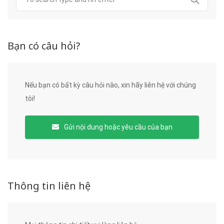
Bạn có câu hỏi?
Nếu bạn có bất kỳ câu hỏi nào, xin hãy liên hệ với chúng
tôi!
Gửi nội dung hoặc yêu cầu của bạn
Thông tin liên hệ