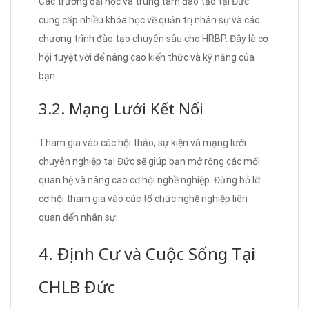
Các trường đại học và trung tâm đào tạo tại Đức
cung cấp nhiều khóa học về quản trị nhân sự và các
chương trình đào tạo chuyên sâu cho HRBP. Đây là cơ
hội tuyệt vời để nâng cao kiến thức và kỹ năng của
bạn.
3.2. Mạng Lưới Kết Nối
Tham gia vào các hội thảo, sự kiện và mạng lưới
chuyên nghiệp tại Đức sẽ giúp bạn mở rộng các mối
quan hệ và nâng cao cơ hội nghề nghiệp. Đừng bỏ lỡ
cơ hội tham gia vào các tổ chức nghề nghiệp liên
quan đến nhân sự.
4. Định Cư và Cuộc Sống Tại
CHLB Đức