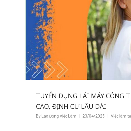
TUYỂN DỤNG LÁI MÁY CÔNG T
CAO, ĐỊNH CƯ LÂU DÀI
By
Lao Động Việc Làm
23/04/2025
Việc làm t