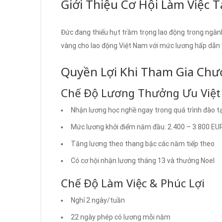
Giới Thiệu Cơ Hội Làm Việc T
Đức đang thiếu hụt trầm trọng lao động trong ngành xâ
vàng cho lao động Việt Nam với mức lương hấp dẫn v
Quyền Lợi Khi Tham Gia Chư
Chế Độ Lương Thưởng Ưu Việt
Nhận lương học nghề ngay trong quá trình đào t
Mức lương khởi điểm năm đầu: 2.400 – 3.800 EUR
Tăng lương theo thang bậc các năm tiếp theo
Có cơ hội nhận lương tháng 13 và thưởng Noel
Chế Độ Làm Việc & Phúc Lợi
Nghỉ 2 ngày/tuần
22 ngày phép có lương mỗi năm