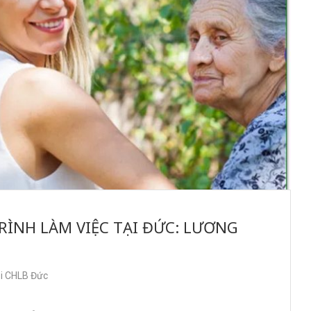
RÌNH LÀM VIỆC TẠI ĐỨC: LƯƠNG
ại CHLB Đức