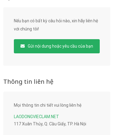
Nếu bạn có bất kỳ câu hỏi nào, xin hãy liên hệ
với chúng tôi!
Gửi nội dung hoặc yêu cầu của bạn
Thông tin liên hệ
Mọi thông tin chi tiết vui lòng liên hệ
LAODONGVIECLAM.NET
117 Xuân Thủy, Q. Cầu Giấy, TP. Hà Nội