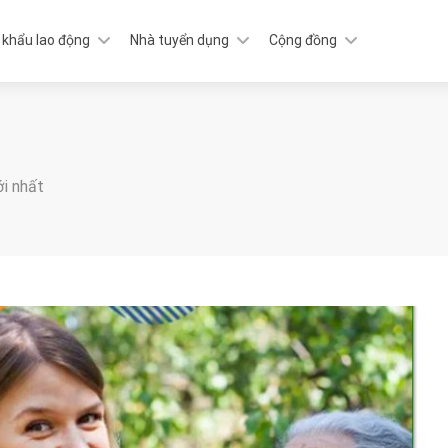
 khẩu lao động
Nhà tuyển dụng
Cộng đồng
ới nhất