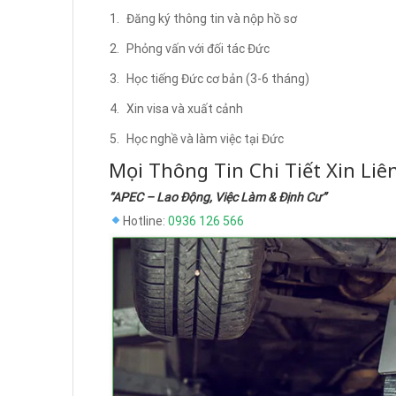
Đăng ký thông tin và nộp hồ sơ
Phỏng vấn với đối tác Đức
Học tiếng Đức cơ bản (3-6 tháng)
Xin visa và xuất cảnh
Học nghề và làm việc tại Đức
Mọi Thông Tin Chi Tiết Xin Liê
“APEC – Lao Động, Việc Làm & Định Cư”
Hotline:
0936 126 566