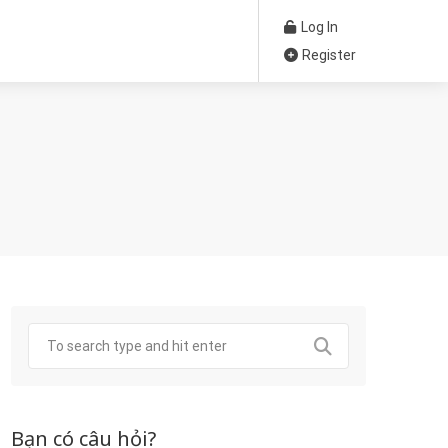
Log In
Register
Bạn có câu hỏi?