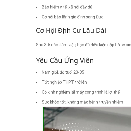
Bảo hiểm y tế, xã hội đầy đủ
Cơ hội bảo lãnh gia đình sang Đức
Cơ Hội Định Cư Lâu Dài
Sau 3-5 năm làm việc, bạn đủ điều kiện nộp hồ sơ x
Yêu Cầu Ứng Viên
Nam giới, độ tuổi 20-35
Tốt nghiệp THPT trở lên
Có kinh nghiệm lái máy công trình là lợi thế
Sức khỏe tốt, không mắc bệnh truyền nhiễm