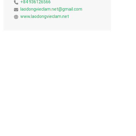
+84 936126566
laodongvieclam.net@gmail.com
www.laodongvieclam.net