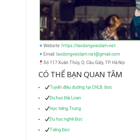
Website:
https://laodongvieclam.net
Email:
laodongvieclam.net@gmail.com
Số 117 Xuân Thủy, Q. Cầu Giấy, TP. Hà Nội
CÓ THỂ BẠN QUAN TÂM
Tuyển điều dưỡng tại CHLB. Đức
Du học Đài Loan
Học tiếng Trung
Du học nghề Đức
Tiếng Đức