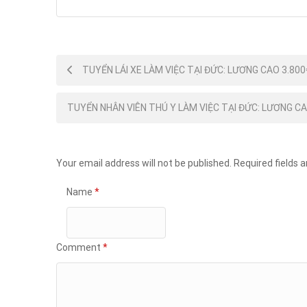
Post
TUYỂN LÁI XE LÀM VIỆC TẠI ĐỨC: LƯƠNG CAO 3.80
navigation
TUYỂN NHÂN VIÊN THÚ Y LÀM VIỆC TẠI ĐỨC: LƯƠNG CA
Your email address will not be published.
Required fields 
Name
*
Comment
*