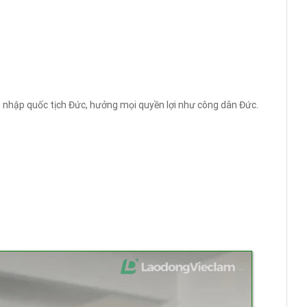
in nhập quốc tịch Đức, hưởng mọi quyền lợi như công dân Đức.