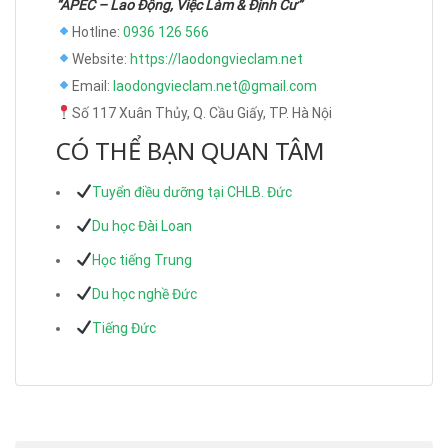
“APEC – Lao Động, Việc Làm & Định Cư”
Hotline:
0936 126 566
Website:
https://laodongvieclam.net
Email:
laodongvieclam.net@gmail.com
Số 117 Xuân Thủy, Q. Cầu Giấy, TP. Hà Nội
CÓ THỂ BẠN QUAN TÂM
Tuyển điều dưỡng tại CHLB. Đức
Du học Đài Loan
Học tiếng Trung
Du học nghề Đức
Tiếng Đức