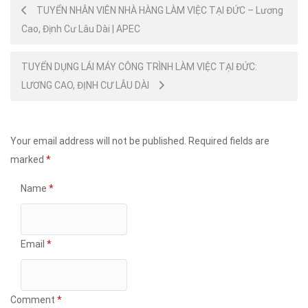
Post
TUYỂN NHÂN VIÊN NHÀ HÀNG LÀM VIỆC TẠI ĐỨC – Lương
Cao, Định Cư Lâu Dài | APEC
navigation
TUYỂN DỤNG LÁI MÁY CÔNG TRÌNH LÀM VIỆC TẠI ĐỨC:
LƯƠNG CAO, ĐỊNH CƯ LÂU DÀI
Your email address will not be published.
Required fields are
marked
*
Name
*
Email
*
Comment
*