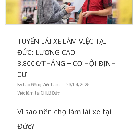
TUYỂN LÁI XE LÀM VIỆC TẠI
ĐỨC: LƯƠNG CAO
3.800€/THÁNG + CƠ HỘI ĐỊNH
CƯ
By
Lao Động Việc Làm
23/04/2025
Việc làm tại CHLB Đức
Vì sao nên chọn làm lái xe tại
Đức?