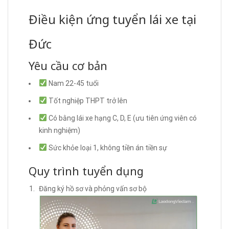
Điều kiện ứng tuyển lái xe tại
Đức
Yêu cầu cơ bản
Nam 22-45 tuổi
Tốt nghiệp THPT trở lên
Có bằng lái xe hạng C, D, E (ưu tiên ứng viên có
kinh nghiệm)
Sức khỏe loại 1, không tiền án tiền sự
Quy trình tuyển dụng
Đăng ký hồ sơ và phỏng vấn sơ bộ