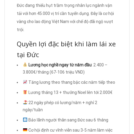
Đức đang thiếu hụt trầm trọng nhân lực ngành vận
tải với hơn 45.000 vị trí cần tuyển dụng. Đây là cơ hội
vàng cho lao động Việt Nam với chế độ đãi ngộ vượt
trội.
Quyền lợi đặc biệt khi làm lái xe
tại Đức
Lương học nghề ngay từ năm đầu
: 2.400 –
3.800€/tháng (67-106 triệu VND)
Tăng lương theo thang bậc các năm tiếp theo
Lương tháng 13 + thưởng Noel lên tới 2.000€
22 ngày phép có lương/năm + nghỉ 2
ngày/tuần
Bảo lãnh người thân sang Đức sau 6 tháng
Cơ hội định cư vĩnh viễn sau 3-5 năm làm việc