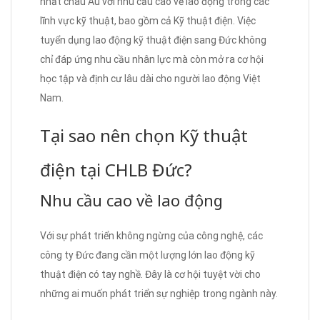
nhất châu Âu với nhu cầu cao về lao động trong các
lĩnh vực kỹ thuật, bao gồm cả Kỹ thuật điện. Việc
tuyển dụng lao động kỹ thuật điện sang Đức không
chỉ đáp ứng nhu cầu nhân lực mà còn mở ra cơ hội
học tập và định cư lâu dài cho người lao động Việt
Nam.
Tại sao nên chọn Kỹ thuật
điện tại CHLB Đức?
Nhu cầu cao về lao động
Với sự phát triển không ngừng của công nghệ, các
công ty Đức đang cần một lượng lớn lao động kỹ
thuật điện có tay nghề. Đây là cơ hội tuyệt vời cho
những ai muốn phát triển sự nghiệp trong ngành này.