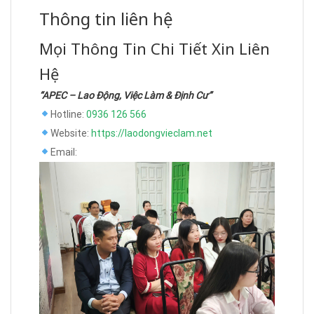
Thông tin liên hệ
Mọi Thông Tin Chi Tiết Xin Liên
Hệ
“APEC – Lao Động, Việc Làm & Định Cư”
Hotline:
0936 126 566
Website:
https://laodongvieclam.net
Email: