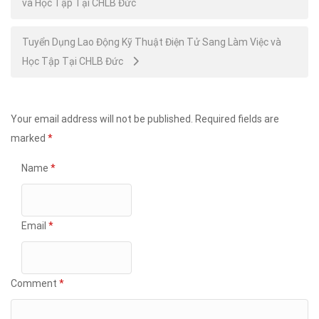
và Học Tập Tại CHLB Đức
navigation
Tuyển Dụng Lao Động Kỹ Thuật Điện Tử Sang Làm Việc và
Học Tập Tại CHLB Đức
Your email address will not be published.
Required fields are
marked
*
Name
*
Email
*
Comment
*