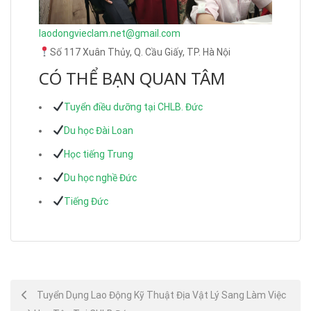
laodongvieclam.net@gmail.com
Số 117 Xuân Thủy, Q. Cầu Giấy, TP. Hà Nội
CÓ THỂ BẠN QUAN TÂM
Tuyển điều dưỡng tại CHLB. Đức
Du học Đài Loan
Học tiếng Trung
Du học nghề Đức
Tiếng Đức
Post
Tuyển Dụng Lao Động Kỹ Thuật Địa Vật Lý Sang Làm Việc