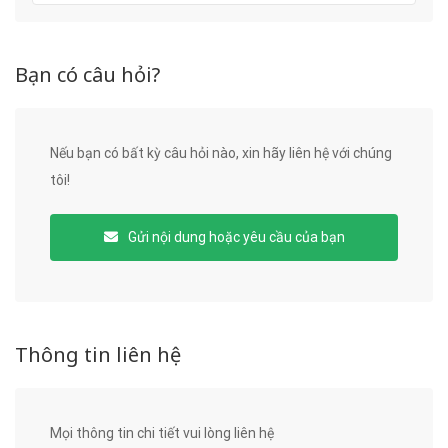
Bạn có câu hỏi?
Nếu bạn có bất kỳ câu hỏi nào, xin hãy liên hệ với chúng
tôi!
Gửi nội dung hoặc yêu cầu của bạn
Thông tin liên hệ
Mọi thông tin chi tiết vui lòng liên hệ