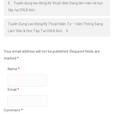
Post
Tuyển dụng lao động Kỹ thuật điện Sang làm việc và học
tập tại CHLB Đức
navigation
Tuyển Dụng Lao Động Kỹ Thuật Điện Tử – Viễn Thông Sang
Làm Việc & Học Tập Tại CHLB Đức
Your email address will not be published.
Required fields are
marked
*
Name
*
Email
*
Comment
*