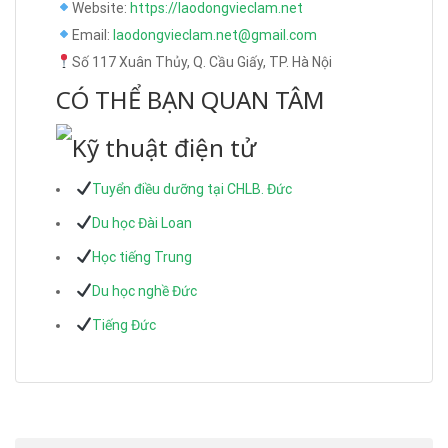
Website:
https://laodongvieclam.net
Email:
laodongvieclam.net@gmail.com
Số 117 Xuân Thủy, Q. Cầu Giấy, TP. Hà Nội
CÓ THỂ BẠN QUAN TÂM
Tuyển điều dưỡng tại CHLB. Đức
Du học Đài Loan
Học tiếng Trung
Du học nghề Đức
Tiếng Đức