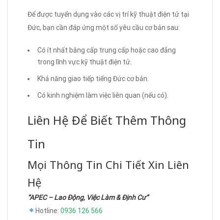
Để được tuyển dụng vào các vị trí kỹ thuật điện tử tại
Đức, bạn cần đáp ứng một số yêu cầu cơ bản sau:
Có ít nhất bằng cấp trung cấp hoặc cao đẳng
trong lĩnh vực kỹ thuật điện tử.
Khả năng giao tiếp tiếng Đức cơ bản.
Có kinh nghiệm làm việc liên quan (nếu có).
Liên Hệ Để Biết Thêm Thông
Tin
Mọi Thông Tin Chi Tiết Xin Liên
Hệ
“APEC – Lao Động, Việc Làm & Định Cư”
Hotline:
0936 126 566