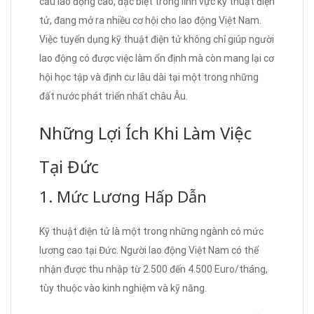
cầu lao động cao, đặc biệt trong lĩnh vực kỹ thuật điện
tử, đang mở ra nhiều cơ hội cho lao động Việt Nam.
Việc tuyển dụng kỹ thuật điện tử không chỉ giúp người
lao động có được việc làm ổn định mà còn mang lại cơ
hội học tập và định cư lâu dài tại một trong những
đất nước phát triển nhất châu Âu.
Những Lợi Ích Khi Làm Việc
Tại Đức
1. Mức Lương Hấp Dẫn
Kỹ thuật điện tử là một trong những ngành có mức
lương cao tại Đức. Người lao động Việt Nam có thể
nhận được thu nhập từ 2.500 đến 4.500 Euro/tháng,
tùy thuộc vào kinh nghiệm và kỹ năng.