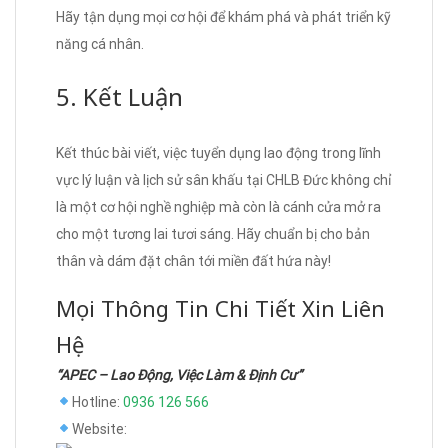
Hãy tận dụng mọi cơ hội để khám phá và phát triển kỹ
năng cá nhân.
5. Kết Luận
Kết thúc bài viết, việc tuyển dụng lao động trong lĩnh
vực lý luận và lịch sử sân khấu tại CHLB Đức không chỉ
là một cơ hội nghề nghiệp mà còn là cánh cửa mở ra
cho một tương lai tươi sáng. Hãy chuẩn bị cho bản
thân và dám đặt chân tới miền đất hứa này!
Mọi Thông Tin Chi Tiết Xin Liên
Hệ
“APEC – Lao Động, Việc Làm & Định Cư”
Hotline:
0936 126 566
Website: