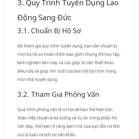
3. Quy Trình Tuyển Dụng Lao
Động Sang Đức
3.1. Chuẩn Bị Hồ Sơ
Để tham gia quy trình tuyển dụng, bạn cần chuẩn bị
một bộ hồ sơ hoàn chỉnh bao gồm chứng chỉ học tập,
kinh nghiệm làm việc và các giấy tờ cần thiết khác.
Điều này sẽ giúp tên tuổi của bạn nổi bật hơn trong
mắt nhà tuyển dụng.
3.2. Tham Gia Phỏng Vấn
Quá trình phỏng vấn là cơ hội để bạn thể hiện bản
thân. Hãy chuẩn bị kỹ lưỡng và tự tin trong phần thi
vấn đáp, thể hiện rõ ràng đam mê của bạn đối với lĩnh
vực lý luận và lịch sử sân khấu.