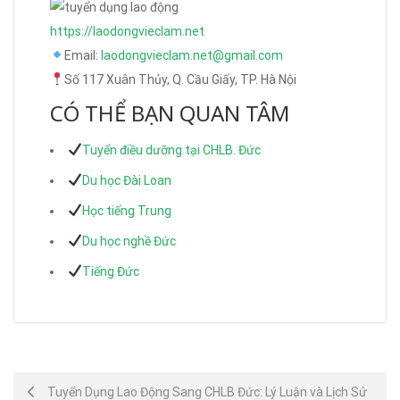
https://laodongvieclam.net
Email:
laodongvieclam.net@gmail.com
Số 117 Xuân Thủy, Q. Cầu Giấy, TP. Hà Nội
CÓ THỂ BẠN QUAN TÂM
Tuyển điều dưỡng tại CHLB. Đức
Du học Đài Loan
Học tiếng Trung
Du học nghề Đức
Tiếng Đức
Post
Tuyển Dụng Lao Động Sang CHLB Đức: Lý Luận và Lịch Sử