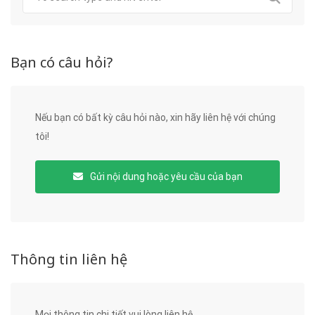
Bạn có câu hỏi?
Nếu bạn có bất kỳ câu hỏi nào, xin hãy liên hệ với chúng
tôi!
Gửi nội dung hoặc yêu cầu của bạn
Thông tin liên hệ
Mọi thông tin chi tiết vui lòng liên hệ