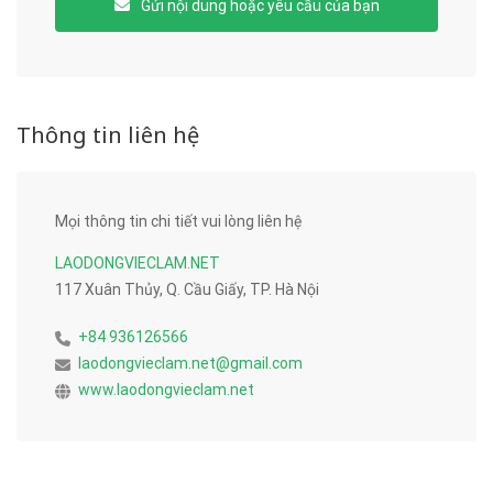
Gửi nội dung hoặc yêu cầu của bạn
Thông tin liên hệ
Mọi thông tin chi tiết vui lòng liên hệ
LAODONGVIECLAM.NET
117 Xuân Thủy, Q. Cầu Giấy, TP. Hà Nội
+84 936126566
laodongvieclam.net@gmail.com
www.laodongvieclam.net