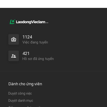
1124
Việc đang tuyển
421
Hồ sơ đã ứng tuyển
Dành cho ứng viên
Duyệt công việc
Duyệt danh mục