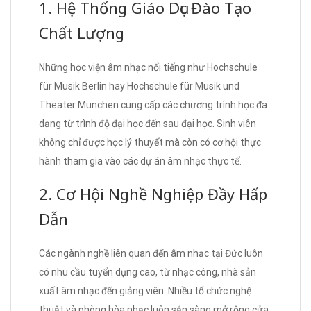
1. Hệ Thống Giáo Dục Đào Tạo
Chất Lượng
Những học viện âm nhạc nổi tiếng như Hochschule
für Musik Berlin hay Hochschule für Musik und
Theater München cung cấp các chương trình học đa
dạng từ trình độ đại học đến sau đại học. Sinh viên
không chỉ được học lý thuyết mà còn có cơ hội thực
hành tham gia vào các dự án âm nhạc thực tế.
2. Cơ Hội Nghề Nghiệp Đầy Hấp
Dẫn
Các ngành nghề liên quan đến âm nhạc tại Đức luôn
có nhu cầu tuyển dụng cao, từ nhạc công, nhà sản
xuất âm nhạc đến giảng viên. Nhiều tổ chức nghệ
thuật và phòng hòa nhạc luôn sẵn sàng mở rộng cửa