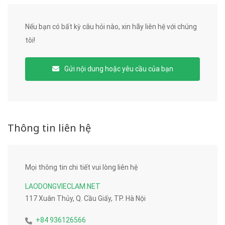
Nếu bạn có bất kỳ câu hỏi nào, xin hãy liên hệ với chúng
tôi!
Gửi nội dung hoặc yêu cầu của bạn
Thông tin liên hệ
Mọi thông tin chi tiết vui lòng liên hệ
LAODONGVIECLAM.NET
117 Xuân Thủy, Q. Cầu Giấy, TP. Hà Nội
+84 936126566