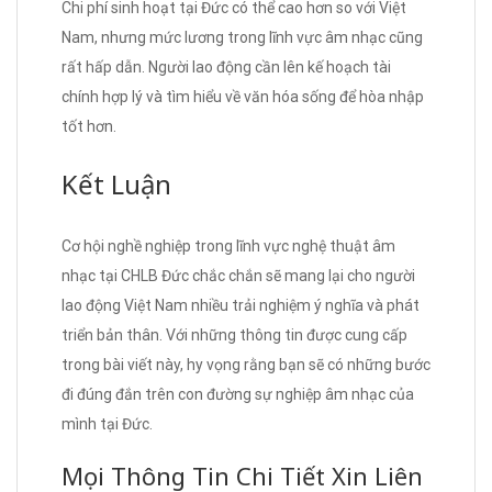
Chi phí sinh hoạt tại Đức có thể cao hơn so với Việt
Nam, nhưng mức lương trong lĩnh vực âm nhạc cũng
rất hấp dẫn. Người lao động cần lên kế hoạch tài
chính hợp lý và tìm hiểu về văn hóa sống để hòa nhập
tốt hơn.
Kết Luận
Cơ hội nghề nghiệp trong lĩnh vực nghệ thuật âm
nhạc tại CHLB Đức chắc chắn sẽ mang lại cho người
lao động Việt Nam nhiều trải nghiệm ý nghĩa và phát
triển bản thân. Với những thông tin được cung cấp
trong bài viết này, hy vọng rằng bạn sẽ có những bước
đi đúng đắn trên con đường sự nghiệp âm nhạc của
mình tại Đức.
Mọi Thông Tin Chi Tiết Xin Liên