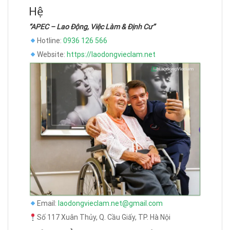
Hệ
“APEC – Lao Động, Việc Làm & Định Cư”
Hotline:
0936 126 566
Website:
https://laodongvieclam.net
Email:
laodongvieclam.net@gmail.com
Số 117 Xuân Thủy, Q. Cầu Giấy, TP. Hà Nội