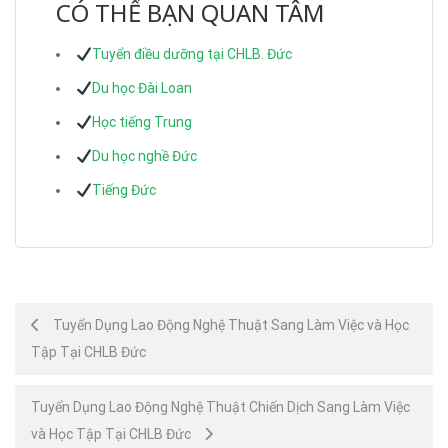
CÓ THỂ BẠN QUAN TÂM
Tuyển điều dưỡng tại CHLB. Đức
Du học Đài Loan
Học tiếng Trung
Du học nghề Đức
Tiếng Đức
Post
Tuyển Dụng Lao Động Nghệ Thuật Sang Làm Việc và Học
Tập Tại CHLB Đức
navigation
Tuyển Dụng Lao Động Nghệ Thuật Chiến Dịch Sang Làm Việc
và Học Tập Tại CHLB Đức