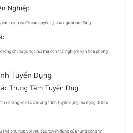
ên Nghiệp
, văn minh và đề cao quyền lợi của người lao động.
ắc
 không chỉ được học hỏi mà còn trải nghiệm văn hóa phong
ình Tuyển Dụng
ác Trung Tâm Tuyển Dụng
in rõ ràng về các chương trình tuyển dụng lao động đi Đức.
t và phù hợp với yêu cầu tuyển dụng của từng công ty.