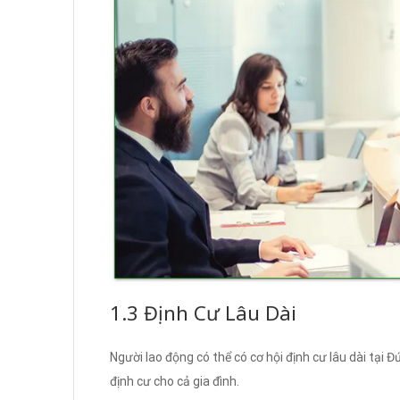
1.3 Định Cư Lâu Dài
Người lao động có thể có cơ hội định cư lâu dài tại Đ
định cư cho cả gia đình.