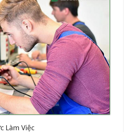
ức Làm Việc