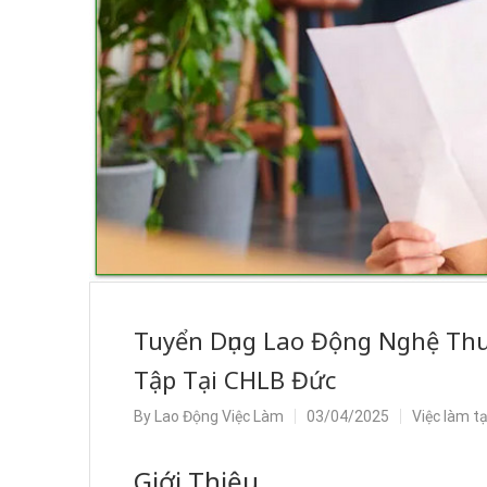
Tuyển Dụng Lao Động Nghệ Thu
Tập Tại CHLB Đức
By
Lao Động Việc Làm
03/04/2025
Việc làm t
Giới Thiệu