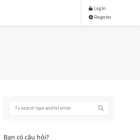
Log In
Register
Bạn có câu hỏi?