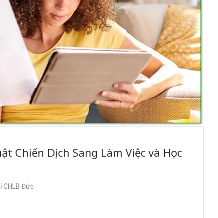
ật Chiến Dịch Sang Làm Việc và Học
ại CHLB Đức