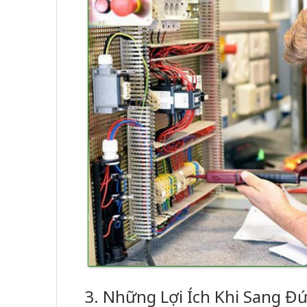
3. Những Lợi Ích Khi Sang Đ