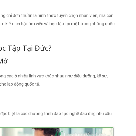
g chỉ đơn thuần là hình thức tuyển chọn nhân viên, mà còn
tìm kiếm cơ hội làm việc và học tập tại một trong những quốc
ọc Tập Tại Đức?
 Mở
ng cao ở nhiều lĩnh vực khác nhau như điều dưỡng, kỹ sư,
 cho lao động quốc tế.
 đặc biệt là các chương trình đào tạo nghề đáp ứng nhu cầu