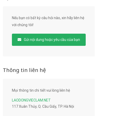
Nếu bạn có bất kỳ câu hỏi nào, xin hãy liên hệ
với chúng tôi!
Gửi nội dung hoặc yêu cầu của bạn
Thông tin liên hệ
Mọi thông tin chi tiết vui lòng liên hệ
LAODONGVIECLAM.NET
117 Xuân Thủy, Q. Cầu Giấy, TP. Hà Nội