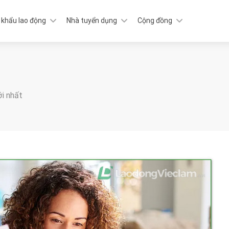
 khẩu lao động
Nhà tuyển dụng
Cộng đồng
ới nhất