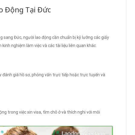
ao Động Tại Đức
g sang Đức, người lao động cần chuẩn bị kỹ lưỡng các giấy
 kinh nghiệm làm việc và các tài liệu liên quan khác.
đánh giá hồ sơ, phỏng vấn trực tiếp hoặc trực tuyến và
g trong việc xin visa, tìm chỗ ở và thích nghi với môi