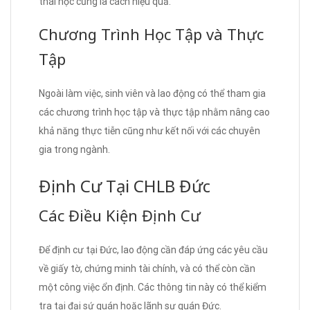
thái học cũng là cách hiệu quả.
Chương Trình Học Tập và Thực
Tập
Ngoài làm việc, sinh viên và lao động có thể tham gia
các chương trình học tập và thực tập nhằm nâng cao
khả năng thực tiễn cũng như kết nối với các chuyên
gia trong ngành.
Định Cư Tại CHLB Đức
Các Điều Kiện Định Cư
Để định cư tại Đức, lao động cần đáp ứng các yêu cầu
về giấy tờ, chứng minh tài chính, và có thể còn cần
một công việc ổn định. Các thông tin này có thể kiểm
tra tại đại sứ quán hoặc lãnh sự quán Đức.