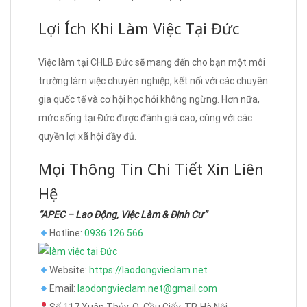
Lợi Ích Khi Làm Việc Tại Đức
Việc làm tại CHLB Đức sẽ mang đến cho bạn một môi
trường làm việc chuyên nghiệp, kết nối với các chuyên
gia quốc tế và cơ hội học hỏi không ngừng. Hơn nữa,
mức sống tại Đức được đánh giá cao, cùng với các
quyền lợi xã hội đầy đủ.
Mọi Thông Tin Chi Tiết Xin Liên
Hệ
“APEC – Lao Động, Việc Làm & Định Cư”
Hotline:
0936 126 566
Website:
https://laodongvieclam.net
Email:
laodongvieclam.net@gmail.com