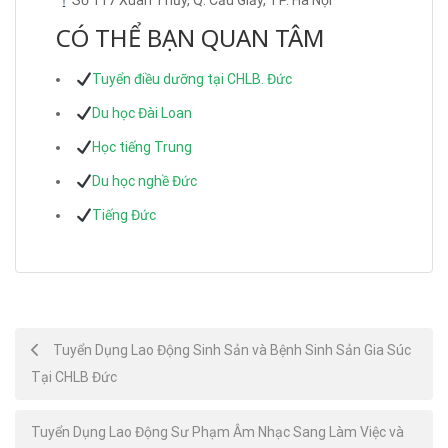
Số 117 Xuân Thủy, Q. Cầu Giấy, TP. Hà Nội
CÓ THỂ BẠN QUAN TÂM
Tuyển điều dưỡng tại CHLB. Đức
Du học Đài Loan
Học tiếng Trung
Du học nghề Đức
Tiếng Đức
Post
Tuyển Dụng Lao Động Sinh Sản và Bệnh Sinh Sản Gia Súc
Tại CHLB Đức
navigation
Tuyển Dụng Lao Động Sư Phạm Âm Nhạc Sang Làm Việc và