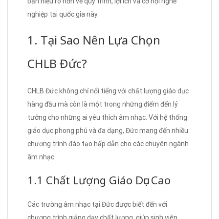
bạn hiểu rõ hơn về quy trình, lợi ích và cơ hội nghề
nghiệp tại quốc gia này.
1. Tại Sao Nên Lựa Chọn
CHLB Đức?
CHLB Đức không chỉ nổi tiếng với chất lượng giáo dục
hàng đầu mà còn là một trong những điểm đến lý
tưởng cho những ai yêu thích âm nhạc. Với hệ thống
giáo dục phong phú và đa dạng, Đức mang đến nhiều
chương trình đào tạo hấp dẫn cho các chuyên ngành
âm nhạc.
1.1 Chất Lượng Giáo Dục Cao
Các trường âm nhạc tại Đức được biết đến với
chương trình giảng dạy chất lượng, giúp sinh viên