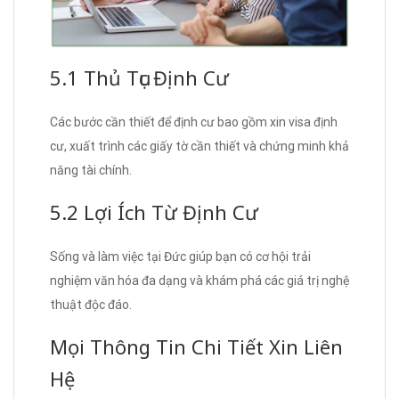
5.1 Thủ Tục Định Cư
Các bước cần thiết để định cư bao gồm xin visa định
cư, xuất trình các giấy tờ cần thiết và chứng minh khả
năng tài chính.
5.2 Lợi Ích Từ Định Cư
Sống và làm việc tại Đức giúp bạn có cơ hội trải
nghiệm văn hóa đa dạng và khám phá các giá trị nghệ
thuật độc đáo.
Mọi Thông Tin Chi Tiết Xin Liên
Hệ