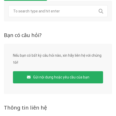
Bạn có câu hỏi?
Nếu bạn có bất kỳ câu hỏi nào, xin hãy liên hệ với chúng
tôi!
Gửi nội dung hoặc yêu cầu của bạn
Thông tin liên hệ