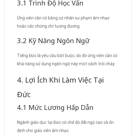
3.1 Trình Độ Học Vấn
Ứng viên cần có bằng cử nhân sư phạm âm nhạc
hoặc các chứng chỉ tương đương.
3.2 Kỹ Năng Ngôn Ngữ
Tiếng Đức là yêu cầu bắt buộc, do đó ứng viên cần có
khả năng sử dụng ngôn ngữ này một cách trôi chảy.
4. Lợi Ích Khi Làm Việc Tại
Đức
4.1 Mức Lương Hấp Dẫn
Ngành giáo dục tại Đức có chế độ đãi ngộ cao và ổn
định cho giáo viên âm nhạc.