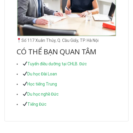
Số 117 Xuân Thủy, Q. Cầu Giấy, TP. Hà Nội
CÓ THỂ BẠN QUAN TÂM
Tuyển điều dưỡng tại CHLB. Đức
Du học Đài Loan
Học tiếng Trung
Du học nghề Đức
Tiếng Đức