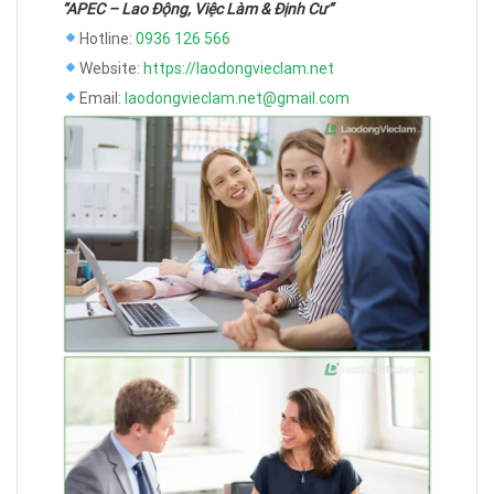
“APEC – Lao Động, Việc Làm & Định Cư”
Hotline:
0936 126 566
Website:
https://laodongvieclam.net
Email:
laodongvieclam.net@gmail.com