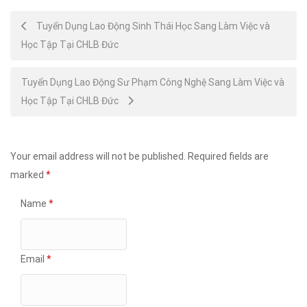
Post
Tuyển Dụng Lao Động Sinh Thái Học Sang Làm Việc và
Học Tập Tại CHLB Đức
navigation
Tuyển Dụng Lao Động Sư Phạm Công Nghệ Sang Làm Việc và
Học Tập Tại CHLB Đức
Your email address will not be published.
Required fields are
marked
*
Name
*
Email
*