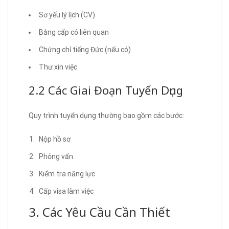
Sơ yếu lý lịch (CV)
Bằng cấp có liên quan
Chứng chỉ tiếng Đức (nếu có)
Thư xin việc
2.2 Các Giai Đoạn Tuyển Dụng
Quy trình tuyển dụng thường bao gồm các bước:
Nộp hồ sơ
Phỏng vấn
Kiểm tra năng lực
Cấp visa làm việc
3. Các Yêu Cầu Cần Thiết