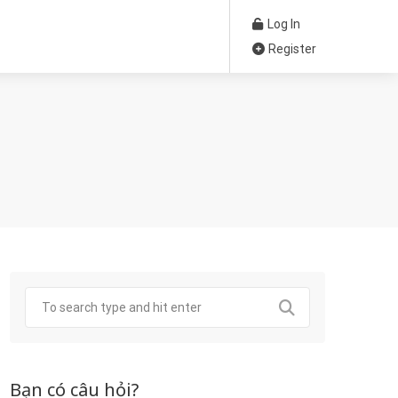
Log In
Register
Bạn có câu hỏi?