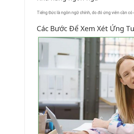
Tiếng Đức là ngôn ngữ chính, do đó ứng viên cần có 
Các Bước Để Xem Xét Ứng T