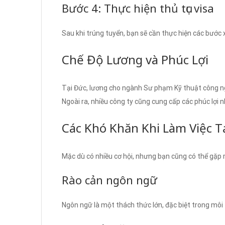
Bước 4: Thực hiện thủ tục visa
Sau khi trúng tuyển, bạn sẽ cần thực hiện các bước x
Chế Độ Lương và Phúc Lợi
Tại Đức, lương cho ngành Sư phạm Kỹ thuật công n
Ngoài ra, nhiều công ty cũng cung cấp các phúc lợi 
Các Khó Khăn Khi Làm Việc T
Mặc dù có nhiều cơ hội, nhưng bạn cũng có thể gặp 
Rào cản ngôn ngữ
Ngôn ngữ là một thách thức lớn, đặc biệt trong môi 