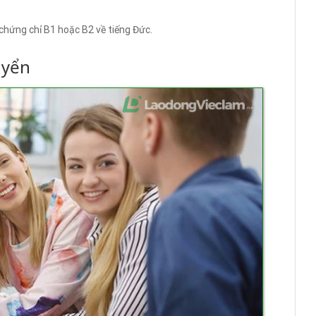
chứng chỉ B1 hoặc B2 về tiếng Đức.
uyển