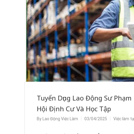
Tuyển Dụng Lao Động Sư Phạm 
Hội Định Cư Và Học Tập
By
Lao Động Việc Làm
03/04/2025
Việc làm t