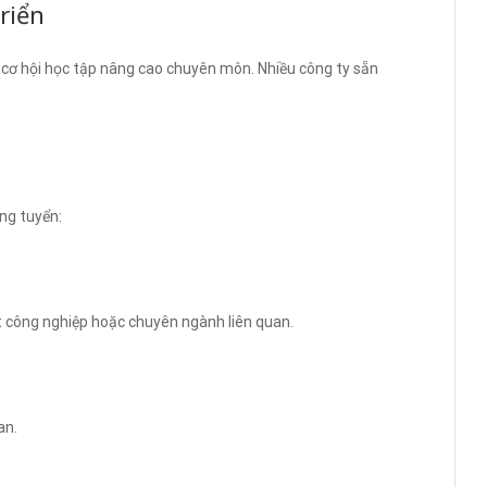
riển
 cơ hội học tập nâng cao chuyên môn. Nhiều công ty sẵn
ứng tuyển:
 công nghiệp hoặc chuyên ngành liên quan.
an.