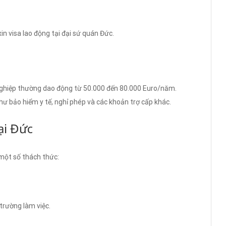
in visa lao động tại đại sứ quán Đức.
ghiệp thường dao động từ 50.000 đến 80.000 Euro/năm.
như bảo hiểm y tế, nghỉ phép và các khoản trợ cấp khác.
ại Đức
một số thách thức:
trường làm việc.