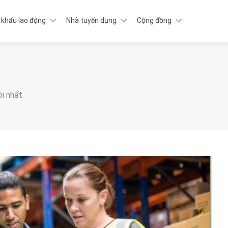
 khẩu lao động
Nhà tuyển dụng
Cộng đồng
ới nhất