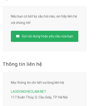
Nếu bạn có bất kỳ câu hỏi nào, xin hãy liên hệ
với chúng tôi!
Gửi nội dung hoặc yêu cầu của bạn
Thông tin liên hệ
Mọi thông tin chi tiết vui lòng liên hệ
LAODONGVIECLAM.NET
117 Xuân Thủy, Q. Cầu Giấy, TP. Hà Nội