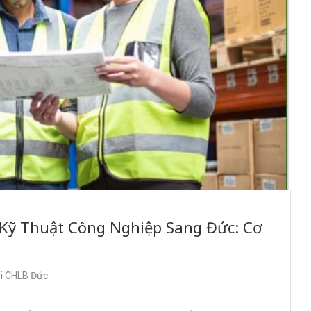
Kỹ Thuật Công Nghiệp Sang Đức: Cơ
ại CHLB Đức