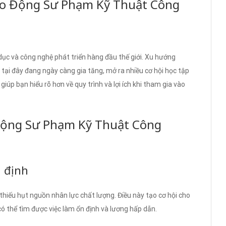
ao Động Sư Phạm Kỹ Thuật Công
ục và công nghệ phát triển hàng đầu thế giới. Xu hướng
ại đây đang ngày càng gia tăng, mở ra nhiều cơ hội học tập
giúp bạn hiểu rõ hơn về quy trình và lợi ích khi tham gia vào
Động Sư Phạm Kỹ Thuật Công
n định
iếu hụt nguồn nhân lực chất lượng. Điều này tạo cơ hội cho
 có thể tìm được việc làm ổn định và lương hấp dẫn.