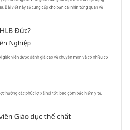
a. Bài viết này sẽ cung cấp cho bạn cái nhìn tổng quan về
 CHLB Đức?
yên Nghiệp
nơi giáo viên được đánh giá cao về chuyên môn và có nhiều cơ
ợc hưởng các phúc lợi xã hội tốt, bao gồm bảo hiểm y tế,
viên Giáo dục thể chất