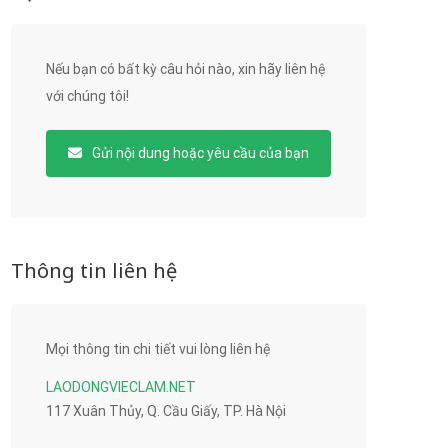
Nếu bạn có bất kỳ câu hỏi nào, xin hãy liên hệ
với chúng tôi!
Gửi nội dung hoặc yêu cầu của bạn
Thông tin liên hệ
Mọi thông tin chi tiết vui lòng liên hệ
LAODONGVIECLAM.NET
117 Xuân Thủy, Q. Cầu Giấy, TP. Hà Nội