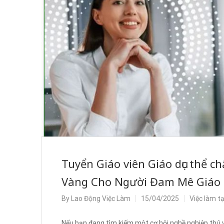
Tuyển Giáo viên Giáo dục thể c
Vàng Cho Người Đam Mê Giáo 
By
Lao Động Việc Làm
15/04/2025
Việc làm t
Nếu bạn đang tìm kiếm một cơ hội nghề nghiệp thú vị 