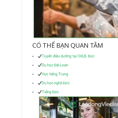
CÓ THỂ BẠN QUAN TÂM
Tuyển điều dưỡng tại CHLB. Đức
Du học Đài Loan
Học tiếng Trung
Du học nghề Đức
Tiếng Đức