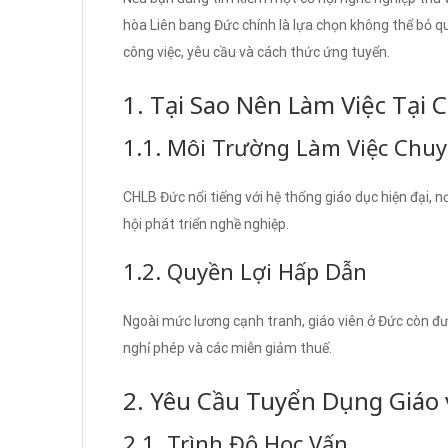
hòa Liên bang Đức chính là lựa chọn không thể bỏ qu
công việc, yêu cầu và cách thức ứng tuyển.
1. Tại Sao Nên Làm Việc Tại
1.1. Môi Trường Làm Việc Chu
CHLB Đức nổi tiếng với hệ thống giáo dục hiện đại, 
hội phát triển nghề nghiệp.
1.2. Quyền Lợi Hấp Dẫn
Ngoài mức lương cạnh tranh, giáo viên ở Đức còn đư
nghỉ phép và các miễn giảm thuế.
2. Yêu Cầu Tuyển Dụng Giáo 
2.1. Trình Độ Học Vấn