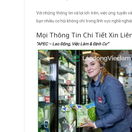
Với những thông tin và lợi ích trên, việc ứng tuyển v
bạn nhiều cơ hội không chỉ trong lĩnh vực nghề ngh
Mọi Thông Tin Chi Tiết Xin Liê
“APEC – Lao Động, Việc Làm & Định Cư”