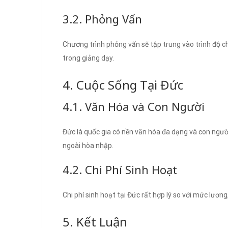
3.2. Phỏng Vấn
Chương trình phỏng vấn sẽ tập trung vào trình độ c
trong giảng dạy.
4. Cuộc Sống Tại Đức
4.1. Văn Hóa và Con Người
Đức là quốc gia có nền văn hóa đa dạng và con người
ngoài hòa nhập.
4.2. Chi Phí Sinh Hoạt
Chi phí sinh hoạt tại Đức rất hợp lý so với mức lươn
5. Kết Luận