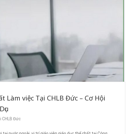
hất Làm việc Tại CHLB Đức – Cơ Hội
Dục
ại CHLB Đức
tại nước ngoài, vị trí giáo viên giáo dục thể chất tại Cộng