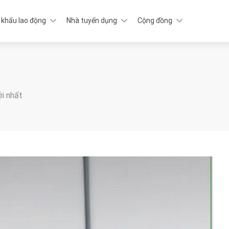
 khẩu lao động
Nhà tuyển dụng
Cộng đồng
ới nhất