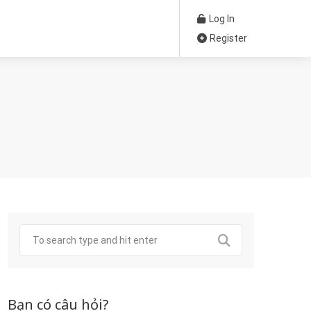
Log In
Register
Bạn có câu hỏi?