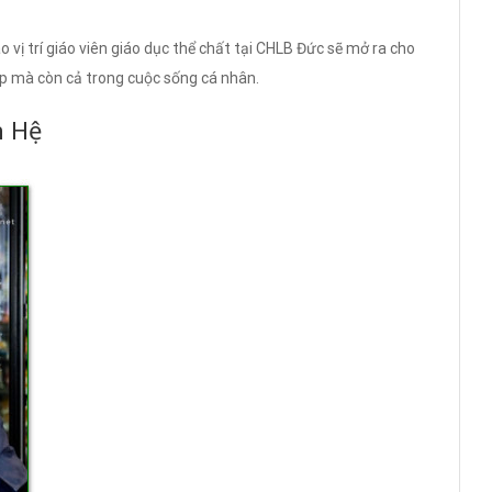
ào vị trí giáo viên giáo dục thể chất tại CHLB Đức sẽ mở ra cho
iệp mà còn cả trong cuộc sống cá nhân.
n Hệ