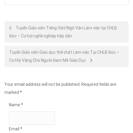
Post
Tuyển Giáo viên Tiếng Việt/Ngữ Văn Làm việc tại CHLB
Đức – Cơ hội nghề nghiệp hấp dẫn
navigation
Tuyển Giáo viên Giáo dục thể chất Làm việc Tại CHLB Đức –
Cơ Hội Vàng Cho Người Đam Mê Giáo Dục
Your email address will not be published.
Required fields are
marked
*
Name
*
Email
*