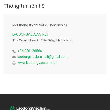
Thông tin liên hệ
Mọi thông tin chi tiết vui lòng liên hệ
LAODONGVIECLAM.NET
117 Xuân Thủy, Q. Cầu Giấy, TP. Hà Nội
+84 936126566
laodongvieclam.net@gmail.com
www.laodongvieclam.net