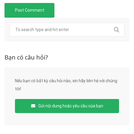
Bạn có câu hỏi?
Nếu bạn có bất kỳ câu hỏi nào, xin hãy liên hệ với chúng
tôi!
Gửi nội dung hoặc yêu cầu của bạn