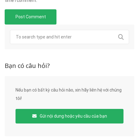
time I comment.
Bạn có câu hỏi?
Nếu bạn có bất kỳ câu hỏi nào, xin hãy liên hệ với chúng
tôi!
Gửi nội dung hoặc yêu cầu của bạn