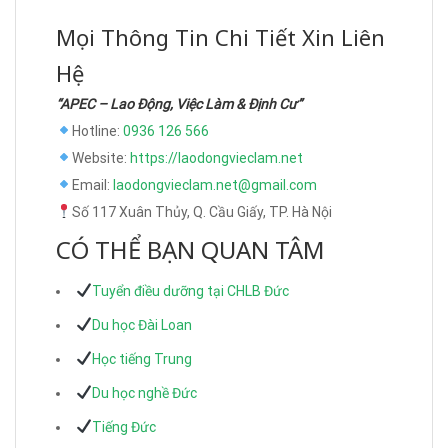
Mọi Thông Tin Chi Tiết Xin Liên
Hệ
“APEC – Lao Động, Việc Làm & Định Cư”
Hotline:
0936 126 566
Website:
https://laodongvieclam.net
Email:
laodongvieclam.net@gmail.com
Số 117 Xuân Thủy, Q. Cầu Giấy, TP. Hà Nội
CÓ THỂ BẠN QUAN TÂM
Tuyển điều dưỡng tại CHLB Đức
Du học Đài Loan
Học tiếng Trung
Du học nghề Đức
Tiếng Đức