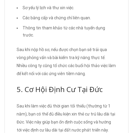
Sơ yếu lý lịch và thư xin việc.
Các bằng cấp và chứng chỉ liên quan.
Thông tin tham khảo từ các nhà tuyển dụng
trước.
Sau khi nộp hồ sơ, nếu được chọn bạn sẽ trải qua
vòng phỏng vấn và bài kiểm tra kỹ năng thực tế.
Nhiều công ty cũng tổ chức các buổi hội thảo việc làm
để kết nối với các ứng viên tiềm năng.
5. Cơ Hội Định Cư Tại Đức
Sau khi làm việc đủ thời gian tối thiểu (thường từ 1
năm), bạn có thể đủ điều kiện xin thẻ cư trú lâu dài tại
Đức. Việc này giúp bạn ổn định cuộc sống và hướng
tới việc định cư lâu dài tại đất nước phát triển này.