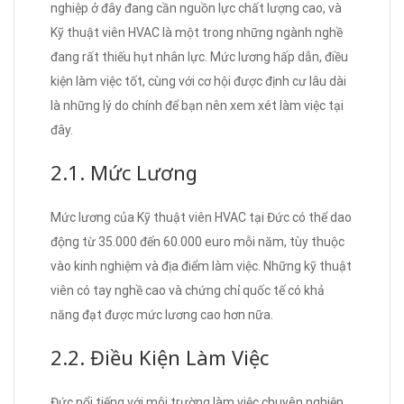
nghiệp ở đây đang cần nguồn lực chất lượng cao, và
Kỹ thuật viên HVAC là một trong những ngành nghề
đang rất thiếu hụt nhân lực. Mức lương hấp dẫn, điều
kiện làm việc tốt, cùng với cơ hội được định cư lâu dài
là những lý do chính để bạn nên xem xét làm việc tại
đây.
2.1. Mức Lương
Mức lương của Kỹ thuật viên HVAC tại Đức có thể dao
động từ 35.000 đến 60.000 euro mỗi năm, tùy thuộc
vào kinh nghiệm và địa điểm làm việc. Những kỹ thuật
viên có tay nghề cao và chứng chỉ quốc tế có khả
năng đạt được mức lương cao hơn nữa.
2.2. Điều Kiện Làm Việc
Đức nổi tiếng với môi trường làm việc chuyên nghiệp