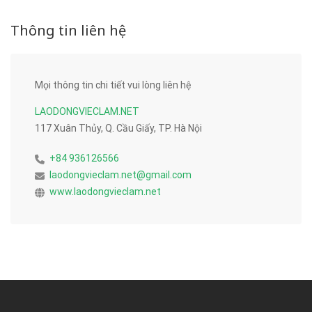
Thông tin liên hệ
Mọi thông tin chi tiết vui lòng liên hệ
LAODONGVIECLAM.NET
117 Xuân Thủy, Q. Cầu Giấy, TP. Hà Nội
+84 936126566
laodongvieclam.net@gmail.com
www.laodongvieclam.net