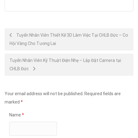
Post
Tuyển Nhân Viên Thiết Kế 3D Làm Việc Tại CHLB Đức – Cơ
Hội Vàng Cho Tương Lai
navigation
Tuyển Nhân Viên Kỹ Thuật Điện Nhẹ – Lắp Đặt Camera tại
CHLB Đức
Your email address will not be published.
Required fields are
marked
*
Name
*