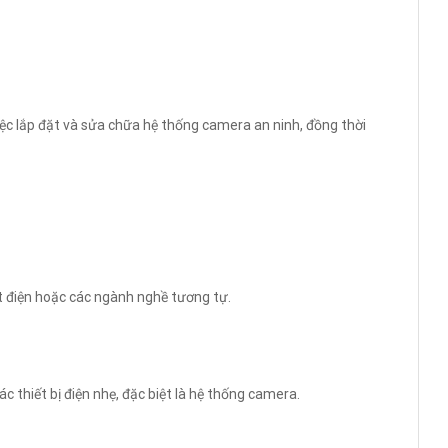
iệc lắp đặt và sửa chữa hệ thống camera an ninh, đồng thời
t điện hoặc các ngành nghề tương tự.
c thiết bị điện nhẹ, đặc biệt là hệ thống camera.