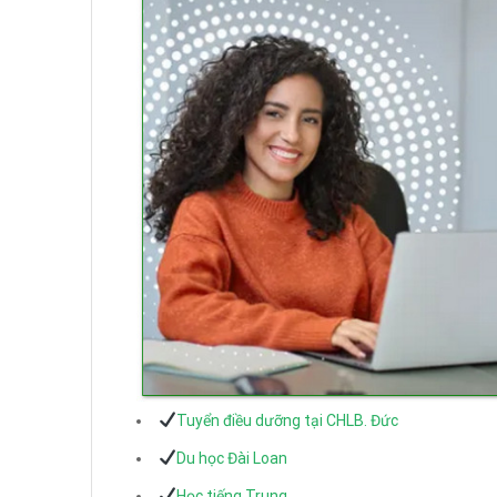
Tuyển điều dưỡng tại CHLB. Đức
Du học Đài Loan
Học tiếng Trung