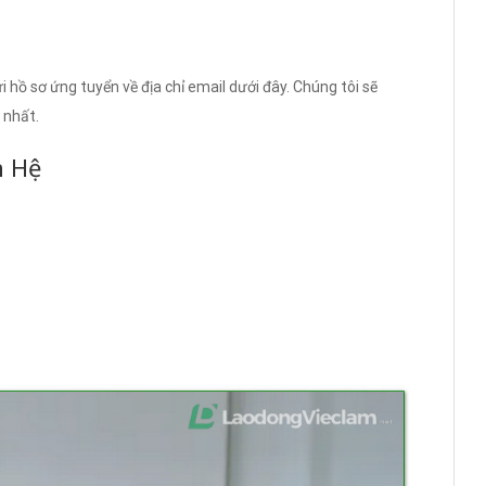
i hồ sơ ứng tuyển về địa chỉ email dưới đây. Chúng tôi sẽ
 nhất.
n Hệ