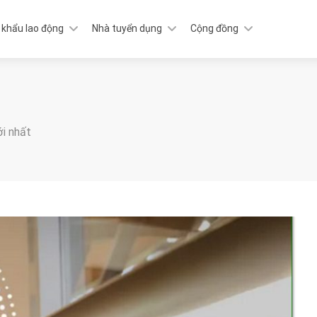
 khẩu lao động
Nhà tuyển dụng
Cộng đồng
ới nhất