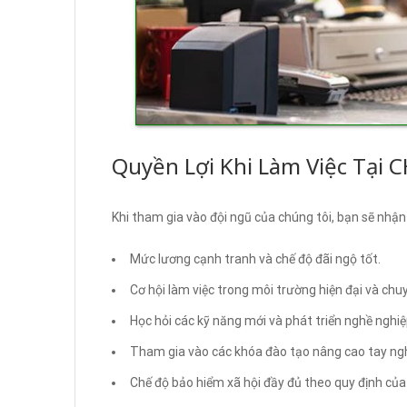
Quyền Lợi Khi Làm Việc Tại 
Khi tham gia vào đội ngũ của chúng tôi, bạn sẽ nhận
Mức lương cạnh tranh và chế độ đãi ngộ tốt.
Cơ hội làm việc trong môi trường hiện đại và chu
Học hỏi các kỹ năng mới và phát triển nghề nghiệ
Tham gia vào các khóa đào tạo nâng cao tay ng
Chế độ bảo hiểm xã hội đầy đủ theo quy định của