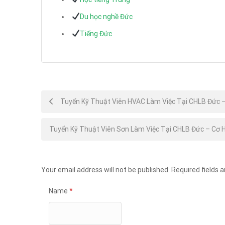
Du học nghề Đức
Tiếng Đức
Post
Tuyển Kỹ Thuật Viên HVAC Làm Việc Tại CHLB Đức –
navigation
Tuyển Kỹ Thuật Viên Sơn Làm Việc Tại CHLB Đức – Cơ H
Your email address will not be published.
Required fields 
Name
*