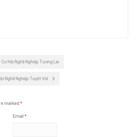
 Cơ Hội Nghề Nghiệp Tương Lai
ội Nghề Nghiệp Tuyệt Vời
are marked
*
Email
*