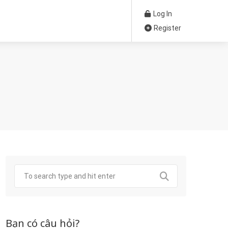
Log In
Register
Bạn có câu hỏi?