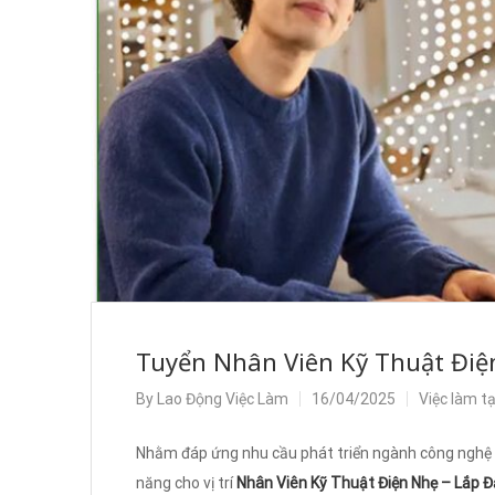
Tuyển Nhân Viên Kỹ Thuật Điện
By
Lao Động Việc Làm
16/04/2025
Việc làm t
Nhằm đáp ứng nhu cầu phát triển ngành công nghệ t
năng cho vị trí
Nhân Viên Kỹ Thuật Điện Nhẹ – Lắp 