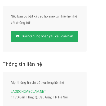
Nếu bạn có bất kỳ câu hỏi nào, xin hãy liên hệ
với chúng tôi!
Gửi nội dung hoặc yêu cầu của bạn
Thông tin liên hệ
Mọi thông tin chi tiết vui lòng liên hệ
LAODONGVIECLAM.NET
117 Xuân Thủy, Q. Cầu Giấy, TP. Hà Nội