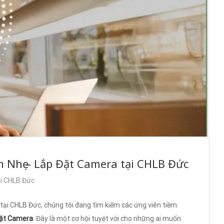
 Nhẹ – Lắp Đặt Camera tại CHLB Đức
ại CHLB Đức
ại CHLB Đức, chúng tôi đang tìm kiếm các ứng viên tiềm
Đặt Camera
. Đây là một cơ hội tuyệt vời cho những ai muốn