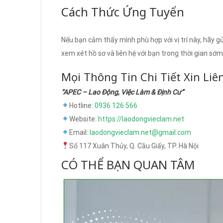
Cách Thức Ứng Tuyển
Nếu bạn cảm thấy mình phù hợp với vị trí này, hãy gử
xem xét hồ sơ và liên hệ với bạn trong thời gian sớm
Mọi Thông Tin Chi Tiết Xin Liê
“APEC – Lao Động, Việc Làm & Định Cư”
Hotline:
0936 126 566
Website:
https://laodongvieclam.net
Email:
laodongvieclam.net@gmail.com
Số 117 Xuân Thủy, Q. Cầu Giấy, TP. Hà Nội
CÓ THỂ BẠN QUAN TÂM