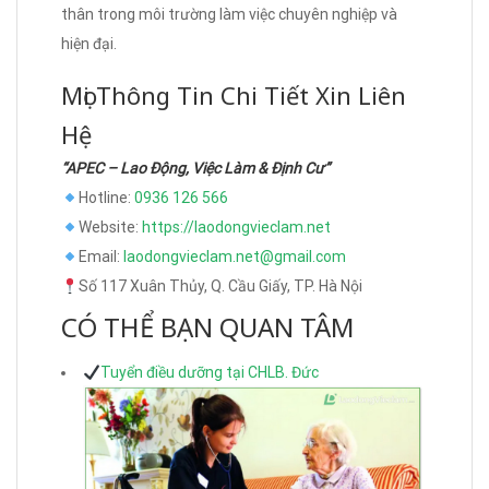
thân trong môi trường làm việc chuyên nghiệp và
hiện đại.
Mọi Thông Tin Chi Tiết Xin Liên
Hệ
“APEC – Lao Động, Việc Làm & Định Cư”
Hotline:
0936 126 566
Website:
https://laodongvieclam.net
Email:
laodongvieclam.net@gmail.com
Số 117 Xuân Thủy, Q. Cầu Giấy, TP. Hà Nội
CÓ THỂ BẠN QUAN TÂM
Tuyển điều dưỡng tại CHLB. Đức