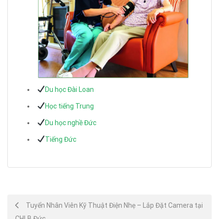
Du học Đài Loan
Học tiếng Trung
Du học nghề Đức
Tiếng Đức
Post
Tuyển Nhân Viên Kỹ Thuật Điện Nhẹ – Lắp Đặt Camera tại
CHLB Đức