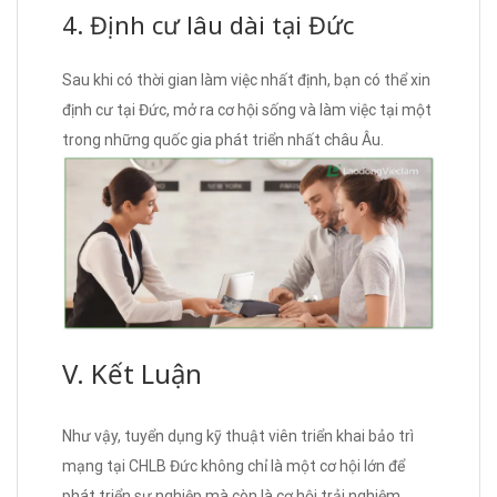
4. Định cư lâu dài tại Đức
Sau khi có thời gian làm việc nhất định, bạn có thể xin
định cư tại Đức, mở ra cơ hội sống và làm việc tại một
trong những quốc gia phát triển nhất châu Âu.
V. Kết Luận
Như vậy, tuyển dụng kỹ thuật viên triển khai bảo trì
mạng tại CHLB Đức không chỉ là một cơ hội lớn để
phát triển sự nghiệp mà còn là cơ hội trải nghiệm