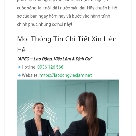
cuộc sống tại một đất nước hiện đại. Hãy chuẩn bị hồ
sơ của bạn ngay hôm nay và bước vào hành trình
chinh phục những cơ hội này!
Mọi Thông Tin Chi Tiết Xin Liên
Hệ
“APEC – Lao Động, Việc Làm & Định Cư”
Hotline:
0936 126 566
Website:
https://laodongvieclam.net