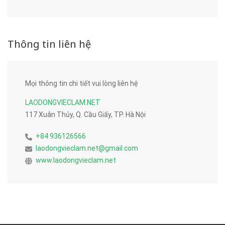
Thông tin liên hệ
Mọi thông tin chi tiết vui lòng liên hệ
LAODONGVIECLAM.NET
117 Xuân Thủy, Q. Cầu Giấy, TP. Hà Nội
+84 936126566
laodongvieclam.net@gmail.com
www.laodongvieclam.net