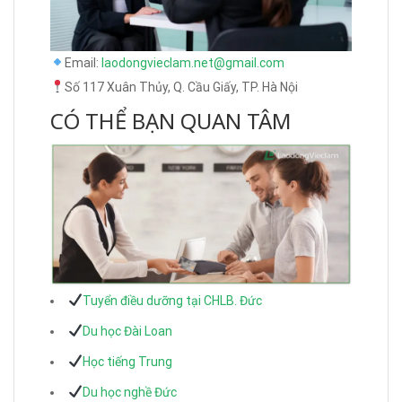
Email:
laodongvieclam.net@gmail.com
Số 117 Xuân Thủy, Q. Cầu Giấy, TP. Hà Nội
CÓ THỂ BẠN QUAN TÂM
Tuyển điều dưỡng tại CHLB. Đức
Du học Đài Loan
Học tiếng Trung
Du học nghề Đức